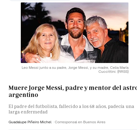
Leo Messi junto a su padre, Jorge Messi, y su madre, Celia María
Cuccittini.
(RRSS)
Muere Jorge Messi, padre y mentor del astr
argentino
El padre del futbolista, fallecido a los 68 años, padecía una
larga enfermedad
Guadalupe Piñeiro Michel
Corresponsal en Buenos Aires