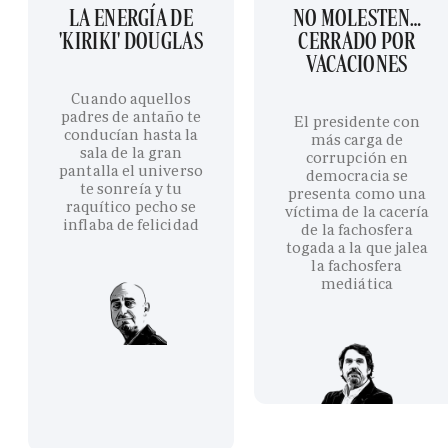
LA ENERGÍA DE
NO MOLESTEN…
'KIRIKI' DOUGLAS
CERRADO POR
VACACIONES
Cuando aquellos
padres de antaño te
El presidente con
conducían hasta la
más carga de
sala de la gran
corrupción en
pantalla el universo
democracia se
te sonreía y tu
presenta como una
raquítico pecho se
víctima de la cacería
inflaba de felicidad
de la fachosfera
togada a la que jalea
la fachosfera
mediática