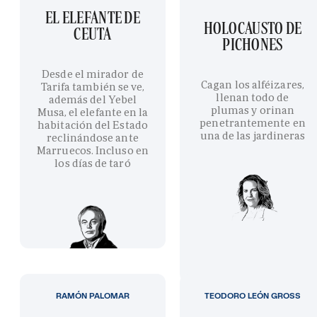
EL ELEFANTE DE
HOLOCAUSTO DE
CEUTA
PICHONES
Desde el mirador de
Cagan los alféizares,
Tarifa también se ve,
llenan todo de
además del Yebel
plumas y orinan
Musa, el elefante en la
penetrantemente en
habitación del Estado
una de las jardineras
reclinándose ante
Marruecos. Incluso en
los días de taró
RAMÓN PALOMAR
TEODORO LEÓN GROSS