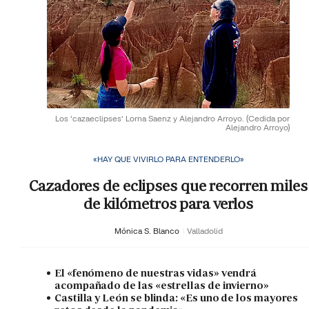
Los 'cazaeclipses' Lorna Saenz y Alejandro Arroyo.
(Cedida por
Alejandro Arroyo)
«HAY QUE VIVIRLO PARA ENTENDERLO»
Cazadores de eclipses que recorren miles
de kilómetros para verlos
Mónica S. Blanco
Valladolid
El «fenómeno de nuestras vidas» vendrá
acompañado de las «estrellas de invierno»
Castilla y León se blinda: «Es uno de los mayores