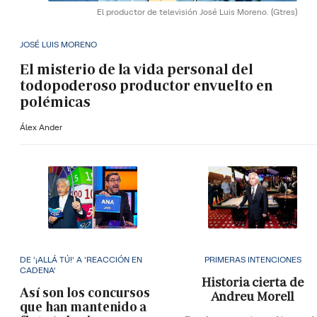
El productor de televisión José Luis Moreno.
(Gtres)
JOSÉ LUIS MORENO
El misterio de la vida personal del
todopoderoso productor envuelto en
polémicas
Álex Ander
DE '¡ALLÁ TÚ!' A 'REACCIÓN EN
PRIMERAS INTENCIONES
CADENA'
Historia cierta de
Así son los concursos
Andreu Morell
que han mantenido a