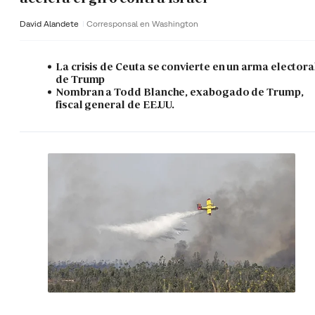
David Alandete
Corresponsal en Washington
La crisis de Ceuta se convierte en un arma electora
de Trump
Nombran a Todd Blanche, exabogado de Trump,
fiscal general de EE.UU.