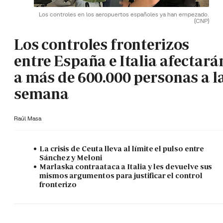
Los controles en los aeropuertos españoles ya han empezado.
(CNP)
Los controles fronterizos
entre España e Italia afectará
a más de 600.000 personas a l
semana
Raúl Masa
La crisis de Ceuta lleva al límite el pulso entre
Sánchez y Meloni
Marlaska contraataca a Italia y les devuelve sus
mismos argumentos para justificar el control
fronterizo