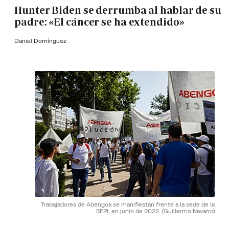
Hunter Biden se derrumba al hablar de su
padre: «El cáncer se ha extendido»
Daniel Domínguez
Trabajadores de Abengoa se manifiestan frente a la sede de la
SEPI, en junio de 2022.
(Guillermo Navarro)