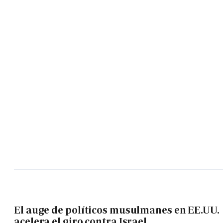
El auge de políticos musulmanes en EE.UU.
acelera el giro contra Israel