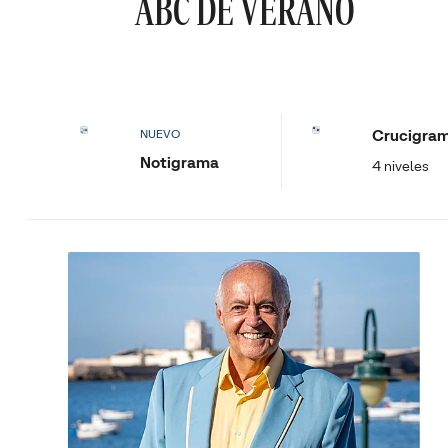
ABC DE VERANO
Crucigra
NUEVO
Notigrama
4 niveles