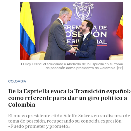
El Rey Felipe VI saludando a Abelardo de la Espriella en su toma
de posesión como presidente de Colombia.
(EP)
COLOMBIA
De la Espriella evoca la Transición español
como referente para dar un giro político a
Colombia
El nuevo presidente citó a Adolfo Suárez en su discurso de
toma de posesión, recuperando su conocida expresión:
«Puedo prometer y prometo»