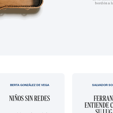
bordón a l
BERTA GONZÁLEZ DE VEGA
SALVADOR SO
NIÑOS SIN REDES
FERRAN
ENTIENDE C
SU LU