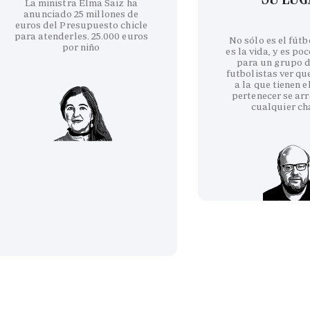
La ministra Elma Saiz ha
anunciado 25 millones de
euros del Presupuesto chicle
para atenderles. 25.000 euros
No sólo es el fútb
por niño
es la vida, y es po
para un grupo d
futbolistas ver qu
a la que tienen e
pertenecer se arr
cualquier ch