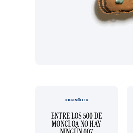
JOHN MÜLLER
ENTRE LOS 500 DE
MONCLOA NO HAY
NINGÚN 007