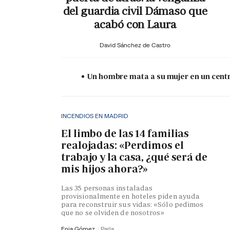
del guardia civil Dámaso que
acabó con Laura
David Sánchez de Castro
Un hombre mata a su mujer en un centr
INCENDIOS EN MADRID
El limbo de las 14 familias
realojadas: «Perdimos el
trabajo y la casa, ¿qué será de
mis hijos ahora?»
Las 35 personas instaladas
provisionalmente en hoteles piden ayuda
para reconstruir sus vidas: «Sólo pedimos
que no se olviden de nosotros»
Enia Gómez
Parla