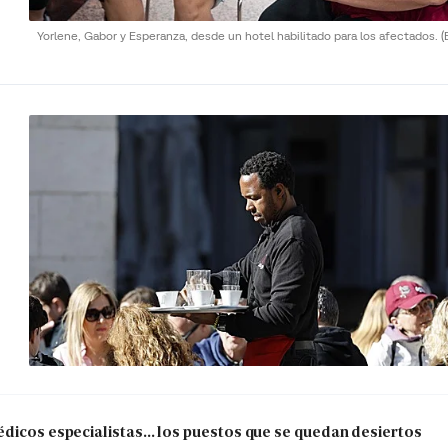
Yorlene, Gabor y Esperanza, desde un hotel habilitado para los afectados.
(
dicos especialistas... los puestos que se quedan desiertos