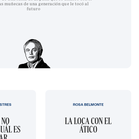
as muñecas de una generación que le tocó al
futuro
STRES
ROSA BELMONTE
 NO
LA LOCA CON EL
UÁL ES
ÁTICO
GAR