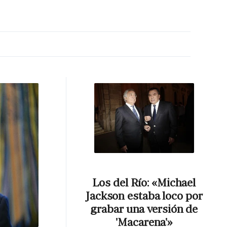
MA HORA
Los del Río: «Michael
Jackson estaba loco por
grabar una versión de
'Macarena'»