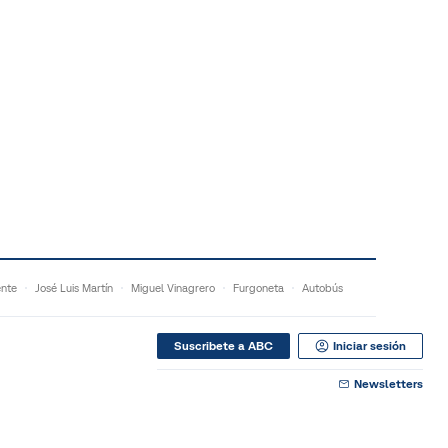
ente
José Luis Martín
Miguel Vinagrero
Furgoneta
Autobús
Suscribete a ABC
Iniciar sesión
Newsletters