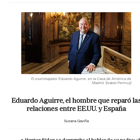
El exembajador Eduardo Aguirre, en la Casa de América de
Madrid.
(Isabel Permuy)
Eduardo Aguirre, el hombre que reparó la
relaciones entre EE.UU. y España
Susana Gaviña
Hunter Biden se derrumba al hablar de su padre: «