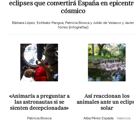
eclipses que convertirá España en epicentr
cósmico
Bárbara López,
Estíbaliz Pangua,
Patricia Biosca y
Julián de Velasco y Javier
Torres (infografías)
«Animaría a preguntar a
Así reaccionan los
las astronautas si se
animales ante un eclip
sienten decepcionadas»
solar
Patricia Biosca
Alba Pérez Espada
Valencia