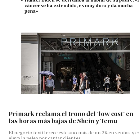
cáncer se ha extendido, es muy duro y da mucha
pena»
Primark reclama el trono del 'low cost' en
las horas más bajas de Shein y Temu
El negocio textil crece este año más de un 2% en ventas, y e
eleva la pelea por captar clientes