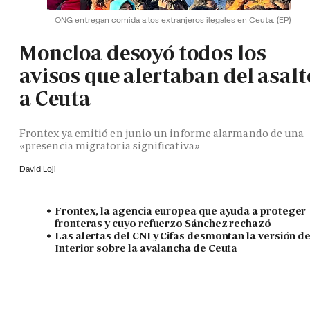
ONG entregan comida a los extranjeros ilegales en Ceuta.
(EP)
Moncloa desoyó todos los
avisos que alertaban del asalt
a Ceuta
Frontex ya emitió en junio un informe alarmando de una
«presencia migratoria significativa»
David Loji
Frontex, la agencia europea que ayuda a proteger
fronteras y cuyo refuerzo Sánchez rechazó
Las alertas del CNI y Cifas desmontan la versión d
Interior sobre la avalancha de Ceuta