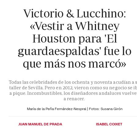
Victorio & Lucchino:
«Vestir a Whitney
Houston para 'El
guardaespaldas' fue lo
que más nos marcó»
Todas las celebridades de los ochenta y noventa acudían a 
taller de Sevilla. Pero en 2012, vieron como su negocio se i
a pique. Incombustibles, los diseñadores andaluces vuelv
a renacer.
María de la Peña Fernández-Nespral | Fotos: Susana Girón
JUAN MANUEL DE PRADA
ISABEL COIXET