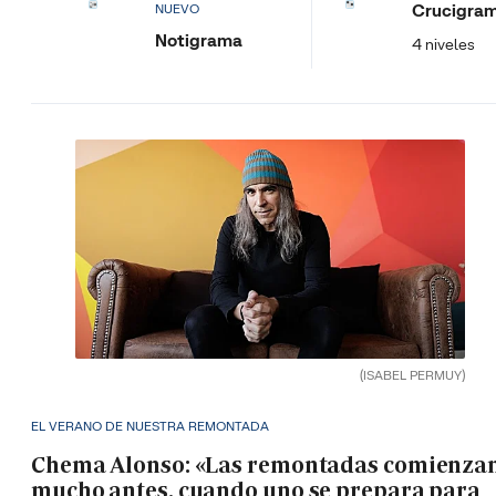
Crucigra
NUEVO
Notigrama
4 niveles
(ISABEL PERMUY)
EL VERANO DE NUESTRA REMONTADA
Chema Alonso: «Las remontadas comienza
mucho antes, cuando uno se prepara para