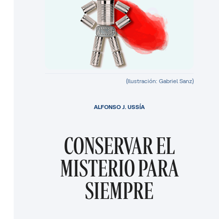
(Ilustración: Gabriel Sanz)
ALFONSO J. USSÍA
CONSERVAR EL
MISTERIO PARA
SIEMPRE