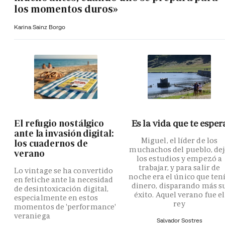
los momentos duros»
Karina Sainz Borgo
El refugio nostálgico
Es la vida que te esper
ante la invasión digital:
Miguel, el líder de los
los cuadernos de
muchachos del pueblo, de
verano
los estudios y empezó a
trabajar, y para salir de
Lo vintage se ha convertido
noche era el único que ten
en fetiche ante la necesidad
dinero, disparando más s
de desintoxicación digital,
éxito. Aquel verano fue el
especialmente en estos
rey
momentos de 'performance'
veraniega
Salvador Sostres