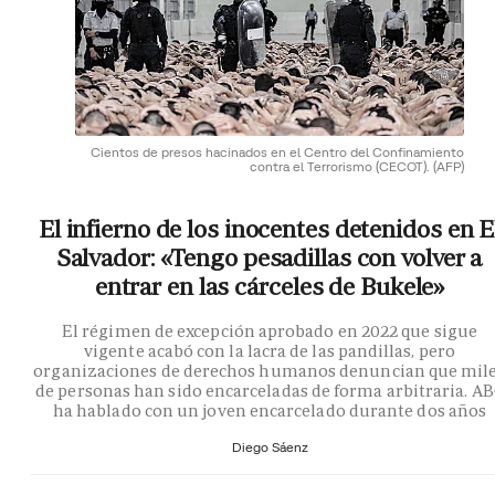
Cientos de presos hacinados en el Centro del Confinamiento
contra el Terrorismo (CECOT).
(AFP)
El infierno de los inocentes detenidos en E
Salvador: «Tengo pesadillas con volver a
entrar en las cárceles de Bukele»
El régimen de excepción aprobado en 2022 que sigue
vigente acabó con la lacra de las pandillas, pero
organizaciones de derechos humanos denuncian que mil
de personas han sido encarceladas de forma arbitraria. A
ha hablado con un joven encarcelado durante dos años
Diego Sáenz