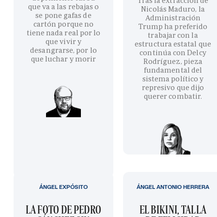
Tras la extracción de
que va a las rebajas o
Nicolás Maduro, la
se pone gafas de
Administración
cartón porque no
Trump ha preferido
tiene nada real por lo
trabajar con la
que vivir y
estructura estatal que
desangrarse, por lo
continúa con Delcy
que luchar y morir
Rodríguez, pieza
fundamental del
sistema político y
represivo que dijo
querer combatir.
ÁNGEL EXPÓSITO
ÁNGEL ANTONIO HERRERA
LA FOTO DE PEDRO
EL BIKINI, TALLA