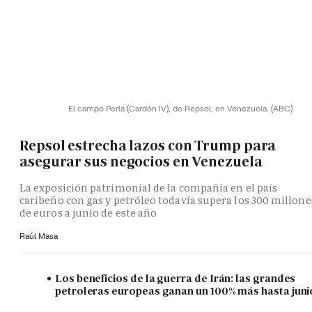
El campo Perla (Cardón IV), de Repsol, en Venezuela.
(ABC)
Repsol estrecha lazos con Trump para
asegurar sus negocios en Venezuela
La exposición patrimonial de la compañía en el país
caribeño con gas y petróleo todavía supera los 300 millone
de euros a junio de este año
Raúl Masa
Los beneficios de la guerra de Irán: las grandes
petroleras europeas ganan un 100% más hasta juni