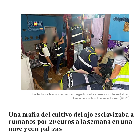
La Policía Nacional, en el registro a la nave donde estaban
hacinados los trabajadores.
(ABC)
Una mafia del cultivo del ajo esclavizaba a
rumanos por 20 euros a la semana en una
nave y con palizas