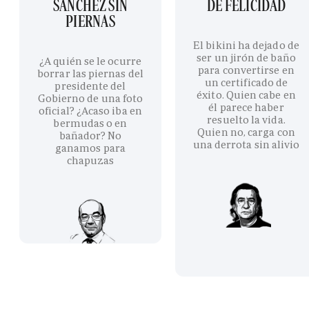
SÁNCHEZ SIN
DE FELICIDAD
PIERNAS
El bikini ha dejado de
ser un jirón de baño
¿A quién se le ocurre
para convertirse en
borrar las piernas del
un certificado de
presidente del
éxito. Quien cabe en
Gobierno de una foto
él parece haber
oficial? ¿Acaso iba en
resuelto la vida.
bermudas o en
Quien no, carga con
bañador? No
una derrota sin alivio
ganamos para
chapuzas