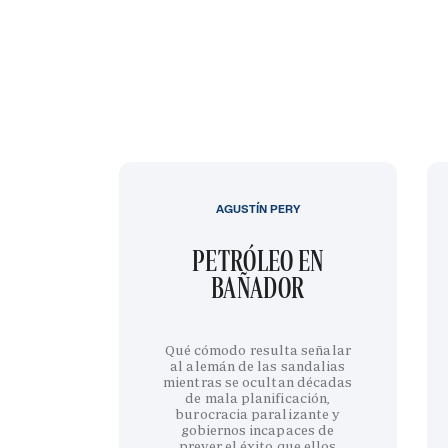
AGUSTÍN PERY
PETRÓLEO EN
BAÑADOR
Qué cómodo resulta señalar
al alemán de las sandalias
mientras se ocultan décadas
de mala planificación,
burocracia paralizante y
gobiernos incapaces de
prever el éxito que ellos