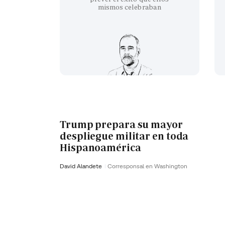
mismos celebraban
Trump prepara su mayor
despliegue militar en toda
Hispanoamérica
David Alandete
Corresponsal en Washington