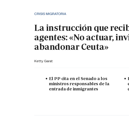
CRISIS MIGRATORIA
La instrucción que reci
agentes: «No actuar, inv
abandonar Ceuta»
Ketty Garat
El PP cita en el Senado a los
ministros responsables de la
entrada de inmigrantes