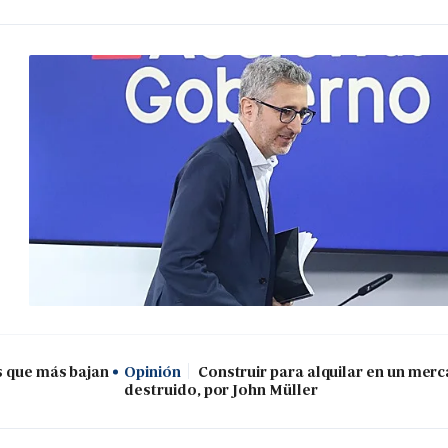
s que más bajan
Opinión
Construir para alquilar en un mer
destruido, por John Müller