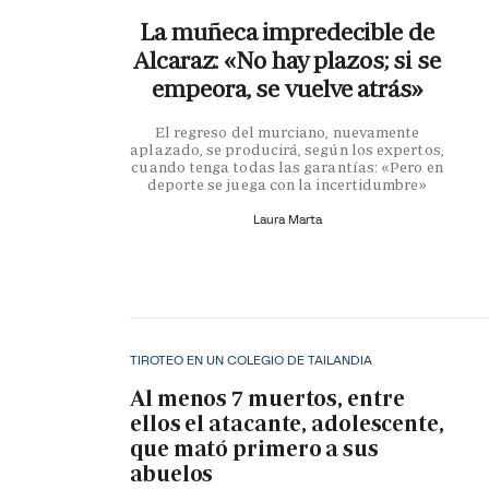
La muñeca impredecible de
Alcaraz: «No hay plazos; si se
empeora, se vuelve atrás»
El regreso del murciano, nuevamente
aplazado, se producirá, según los expertos,
cuando tenga todas las garantías: «Pero en
deporte se juega con la incertidumbre»
Laura Marta
TIROTEO EN UN COLEGIO DE TAILANDIA
Al menos 7 muertos, entre
ellos el atacante, adolescente,
que mató primero a sus
abuelos