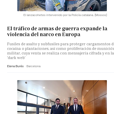
El lanzacohetes intervenido por la Policía catalana.
(Mossos)
El tráfico de armas de guerra expande la
violencia del narco en Europa
Fusiles de asalto y subfusiles para proteger cargamentos d
cocaína o plantaciones, así como proliferación de munició
militar, cuya venta se realiza con mensajería cifrada y en la
'dark web'
Elena Burés
Barcelona