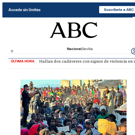
Saltar al contenido
Accede sin límites
Suscríbete a ABC
Nacional
Sevilla
Hallan dos cadáveres con signos de violencia en
ÚLTIMA HORA