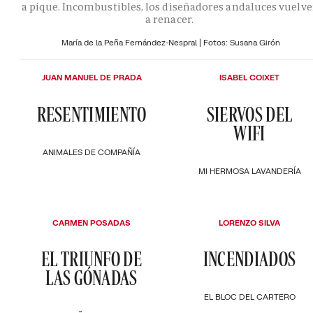
a pique. Incombustibles, los diseñadores andaluces vuelv
a renacer.
María de la Peña Fernández-Nespral | Fotos: Susana Girón
JUAN MANUEL DE PRADA
ISABEL COIXET
RESENTIMIENTO
SIERVOS DEL
WIFI
ANIMALES DE COMPAÑÍA
MI HERMOSA LAVANDERÍA
CARMEN POSADAS
LORENZO SILVA
EL TRIUNFO DE
INCENDIADOS
LAS GÓNADAS
EL BLOC DEL CARTERO