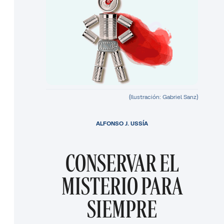
(Ilustración: Gabriel Sanz)
ALFONSO J. USSÍA
CONSERVAR EL
MISTERIO PARA
SIEMPRE