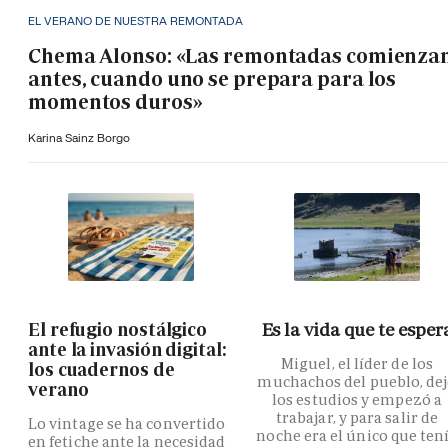
EL VERANO DE NUESTRA REMONTADA
Chema Alonso: «Las remontadas comienza
antes, cuando uno se prepara para los
momentos duros»
Karina Sainz Borgo
El refugio nostálgico
Es la vida que te esper
ante la invasión digital:
Miguel, el líder de los
los cuadernos de
muchachos del pueblo, de
verano
los estudios y empezó a
trabajar, y para salir de
Lo vintage se ha convertido
noche era el único que ten
en fetiche ante la necesidad