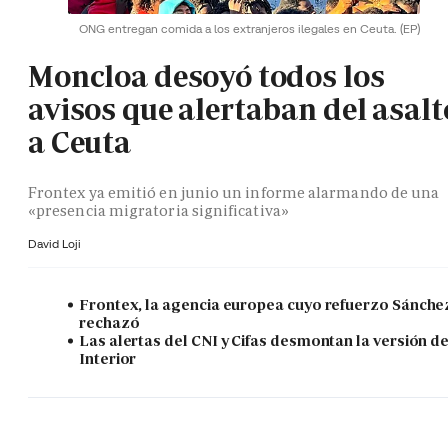
ONG entregan comida a los extranjeros ilegales en Ceuta.
(EP)
Moncloa desoyó todos los
avisos que alertaban del asalt
a Ceuta
Frontex ya emitió en junio un informe alarmando de una
«presencia migratoria significativa»
David Loji
Frontex, la agencia europea cuyo refuerzo Sánche
rechazó
Las alertas del CNI y Cifas desmontan la versión d
Interior