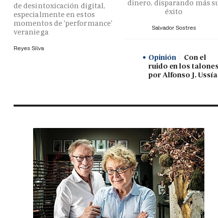
dinero, disparando más s
de desintoxicación digital,
éxito
especialmente en estos
momentos de 'performance'
Salvador Sostres
veraniega
Reyes Silva
Opinión
Con el
ruido en los talones
por Alfonso J. Ussía