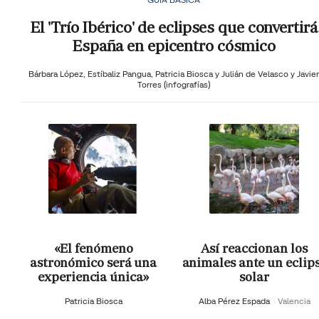
El 'Trío Ibérico' de eclipses que convertirá
España en epicentro cósmico
Bárbara López,
Estíbaliz Pangua,
Patricia Biosca y
Julián de Velasco y Javier
Torres (infografías)
«El fenómeno
Así reaccionan los
astronómico será una
animales ante un eclip
experiencia única»
solar
Patricia Biosca
Alba Pérez Espada
Valencia