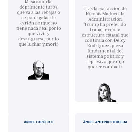
Masa amorfa,
deprimente turba
Tras la extracción de
que va a las rebajas o
Nicolás Maduro, la
se pone gafas de
Administración
cartón porque no
Trump ha preferido
tiene nada real por lo
trabajar con la
que vivir y
estructura estatal que
desangrarse, por lo
continúa con Delcy
que luchar y morir
Rodríguez, pieza
fundamental del
sistema político y
represivo que dijo
querer combatir
ÁNGEL EXPÓSITO
ÁNGEL ANTONIO HERRERA