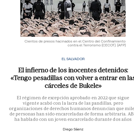
Cientos de presos hacinados en el Centro del Confinamiento
contra el Terrorismo (CECOT).
(AFP)
EL SALVADOR
El infierno de los inocentes detenidos:
«Tengo pesadillas con volver a entrar en la
cárceles de Bukele»
El régimen de excepción aprobado en 2022 que sigue
vigente acabó con la lacra de las pandillas, pero
organizaciones de derechos humanos denuncian que mil
de personas han sido encarceladas de forma arbitraria. A
ha hablado con un joven encarcelado durante dos años
Diego Sáenz