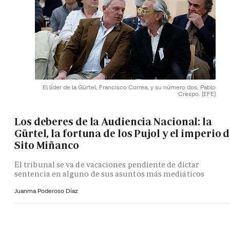
El líder de la Gürtel, Francisco Correa, y su número dos, Pablo
Crespo.
(EFE)
Los deberes de la Audiencia Nacional: la
Gürtel, la fortuna de los Pujol y el imperio 
Sito Miñanco
El tribunal se va de vacaciones pendiente de dictar
sentencia en alguno de sus asuntos más mediáticos
Juanma Poderoso Díaz