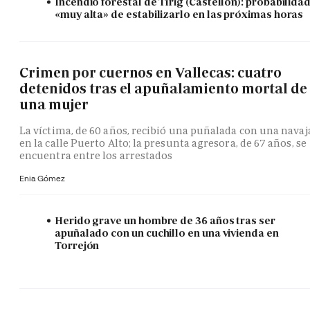
Incendio forestal de Tírig (Castellón): probabilida
«muy alta» de estabilizarlo en las próximas horas
Crimen por cuernos en Vallecas: cuatro
detenidos tras el apuñalamiento mortal de
una mujer
La víctima, de 60 años, recibió una puñalada con una navaj
en la calle Puerto Alto; la presunta agresora, de 67 años, se
encuentra entre los arrestados
Enia Gómez
Herido grave un hombre de 36 años tras ser
apuñalado con un cuchillo en una vivienda en
Torrejón