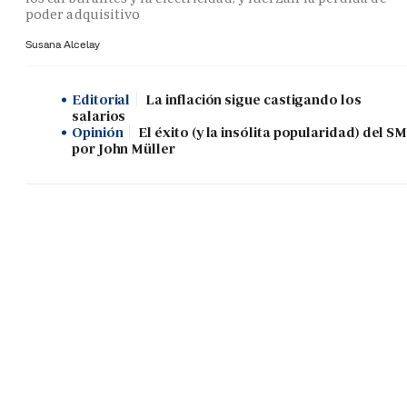
poder adquisitivo
Susana Alcelay
Editorial
La inflación sigue castigando los
salarios
Opinión
El éxito (y la insólita popularidad) del SM
por John Müller