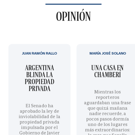
OPINIÓN
JUAN RAMÓN RALLO
MARÍA JOSÉ SOLANO
ARGENTINA
UNA CASA EN
BLINDA LA
CHAMBERÍ
PROPIEDAD
PRIVADA
Mientras los
reporteros
aguardaban una frase
El Senado ha
que quizá mañana
aprobado la ley de
nadie recuerde, a
inviolabilidad de la
pocos pasos dormía
propiedad privada
uno de los lugares
impulsada por el
más extraordinarios:
Gobierno de Javier