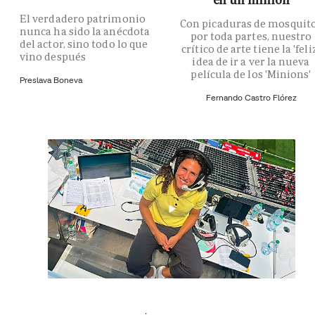
El verdadero patrimonio
Con picaduras de mosquit
nunca ha sido la anécdota
por toda partes, nuestro
del actor, sino todo lo que
crítico de arte tiene la 'feli
vino después
idea de ir a ver la nueva
película de los 'Minions'
Preslava Boneva
Fernando Castro Flórez