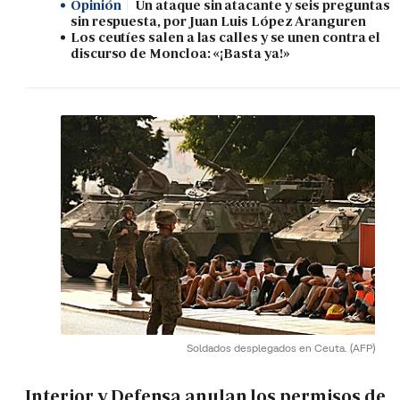
Opinión
Un ataque sin atacante y seis preguntas
sin respuesta, por Juan Luis López Aranguren
Los ceutíes salen a las calles y se unen contra el
discurso de Moncloa: «¡Basta ya!»
Soldados desplegados en Ceuta.
(AFP)
Interior y Defensa anulan los permisos de