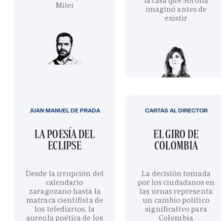
la casa que Sorolla
Milei
imaginó antes de
existir
JUAN MANUEL DE PRADA
CARTAS AL DIRECTOR
LA POESÍA DEL
EL GIRO DE
ECLIPSE
COLOMBIA
Desde la irrupción del
La decisión tomada
calendario
por los ciudadanos en
zaragozano hasta la
las urnas representa
matraca cientifista de
un cambio político
los telediarios, la
significativo para
aureola poética de los
Colombia