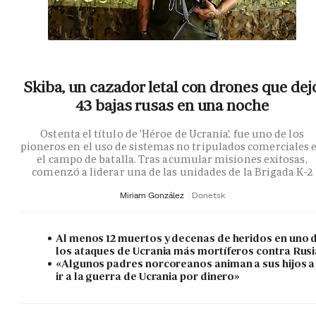
Skiba, un cazador letal con drones que dej
43 bajas rusas en una noche
Ostenta el título de 'Héroe de Ucrania', fue uno de los
pioneros en el uso de sistemas no tripulados comerciales 
el campo de batalla. Tras acumular misiones exitosas,
comenzó a liderar una de las unidades de la Brigada K-2
Miriam González
Donetsk
Al menos 12 muertos y decenas de heridos en uno 
los ataques de Ucrania más mortíferos contra Rusi
«Algunos padres norcoreanos animan a sus hijos a
ir a la guerra de Ucrania por dinero»