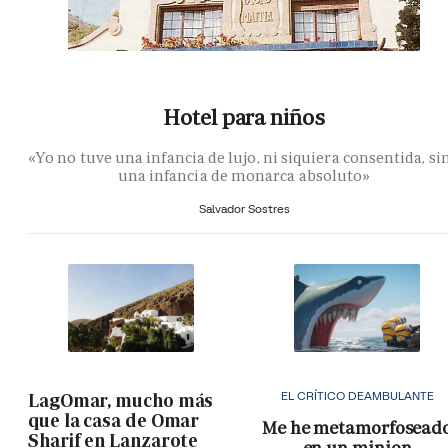
Hotel para niños
«Yo no tuve una infancia de lujo, ni siquiera consentida, si
una infancia de monarca absoluto»
Salvador Sostres
EL CRÍTICO DEAMBULANTE
LagOmar, mucho más
que la casa de Omar
Me he metamorfosead
Sharif en Lanzarote
en un minion