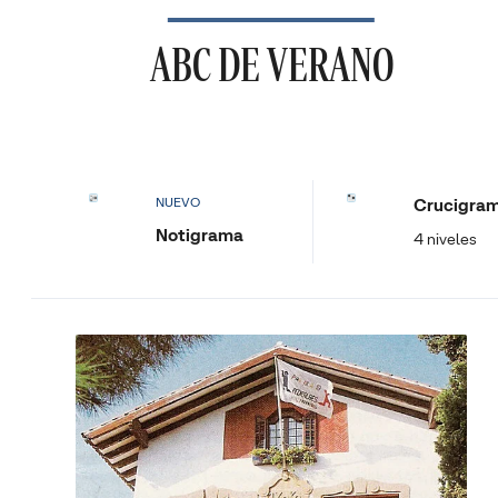
ABC DE VERANO
Crucigra
NUEVO
Notigrama
4 niveles