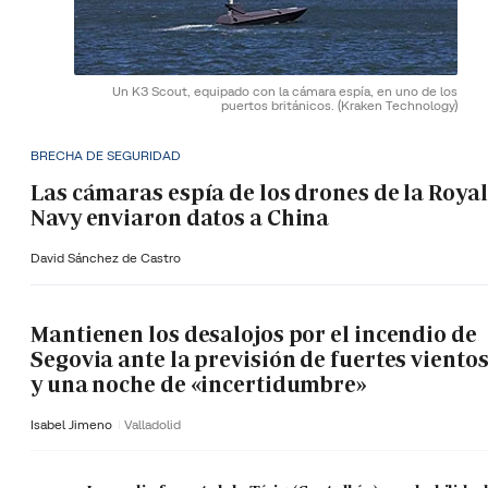
Un K3 Scout, equipado con la cámara espía, en uno de los
puertos británicos.
(Kraken Technology)
BRECHA DE SEGURIDAD
Las cámaras espía de los drones de la Royal
Navy enviaron datos a China
David Sánchez de Castro
Mantienen los desalojos por el incendio de
Segovia ante la previsión de fuertes viento
y una noche de «incertidumbre»
Isabel Jimeno
Valladolid