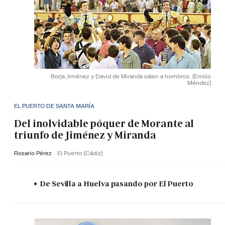
Borja Jiménez y David de Miranda salen a hombros.
(Emilio
Méndez)
EL PUERTO DE SANTA MARÍA
Del inolvidable póquer de Morante al
triunfo de Jiménez y Miranda
Rosario Pérez
El Puerto (Cádiz)
De Sevilla a Huelva pasando por El Puerto