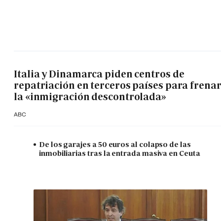
Italia y Dinamarca piden centros de
repatriación en terceros países para frena
la «inmigración descontrolada»
ABC
De los garajes a 50 euros al colapso de las
inmobiliarias tras la entrada masiva en Ceuta