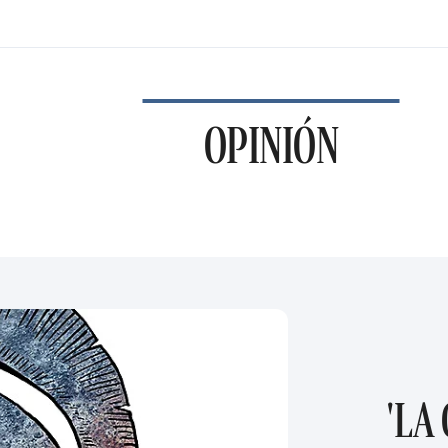
OPINIÓN
'LA