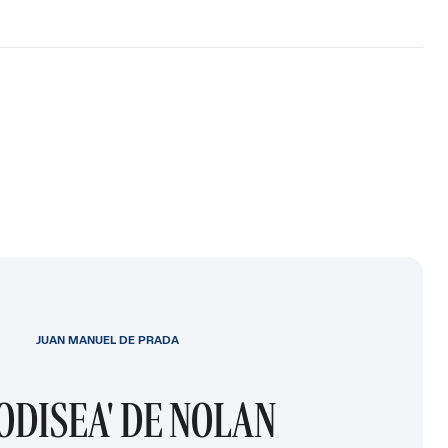
JUAN MANUEL DE PRADA
 ODISEA' DE NOLAN