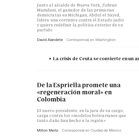
Junto al alcalde de Nueva York, Zohran
Mamdani, el ganador de las primarias
demócratas en Míchigan, Abdul el Sayed,
lidera una corriente contra el Estado judío
y quiere redefinir la política exterior de su
partido
David Alandete
Corresponsal en Washington
La crisis de Ceuta se convierte en un
De la Espriella promete una
«regeneración moral» en
Colombia
El nuevo presidente, en la jura de su cargo,
carga contra los «modelos bolivarianos que
tanto daño han hecho a la región»
Milton Merlo
Corresponsal en Ciudad de México