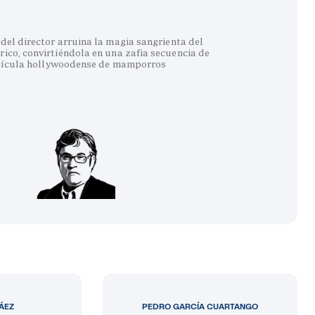
del director arruina la magia sangrienta del
co, convirtiéndola en una zafia secuencia de
lícula hollywoodense de mamporros
LÁEZ
PEDRO GARCÍA CUARTANGO