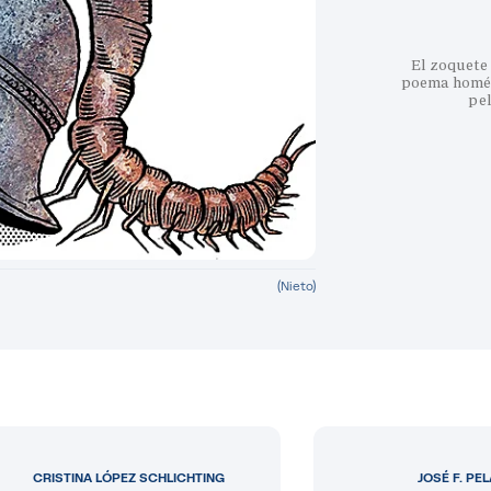
El zoquete 
poema homéri
pe
(Nieto)
CRISTINA LÓPEZ SCHLICHTING
JOSÉ F. PE