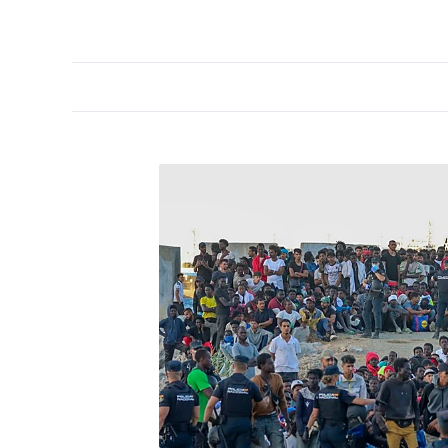
PORTADA
OPINIÓN
ESPAÑA
MADRID
INTE