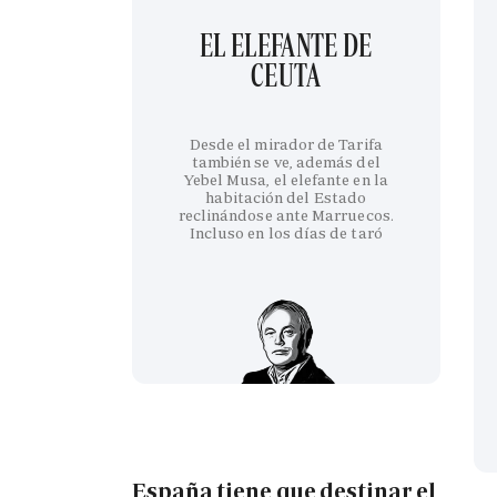
EL ELEFANTE DE
CEUTA
Desde el mirador de Tarifa
también se ve, además del
Yebel Musa, el elefante en la
habitación del Estado
reclinándose ante Marruecos.
Incluso en los días de taró
España tiene que destinar el