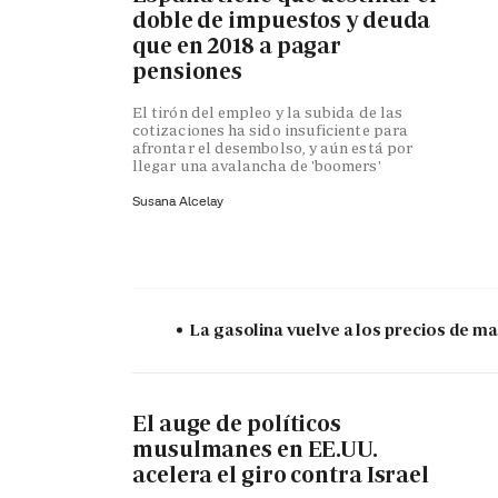
doble de impuestos y deuda
que en 2018 a pagar
pensiones
El tirón del empleo y la subida de las
cotizaciones ha sido insuficiente para
afrontar el desembolso, y aún está por
llegar una avalancha de 'boomers'
Susana Alcelay
La gasolina vuelve a los precios de mar
El auge de políticos
musulmanes en EE.UU.
acelera el giro contra Israel