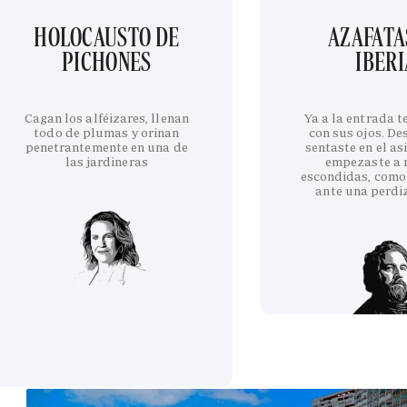
HOLOCAUSTO DE
AZAFATA
PICHONES
IBERI
Cagan los alféizares, llenan
Ya a la entrada 
todo de plumas y orinan
con sus ojos. De
penetrantemente en una de
sentaste en el as
las jardineras
empezaste a 
escondidas, como
ante una perdi