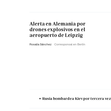
Alerta en Alemania por
drones explosivos en el
aeropuerto de Leipzig
Rosalía Sánchez
Corresponsal en Berlín
Rusia bombardea Kiev por tercera vez