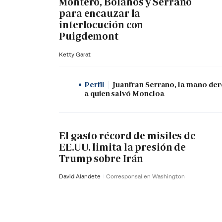
Montero, Bolaños y Serrano
para encauzar la
interlocución con
Puigdemont
Ketty Garat
Perfil
Juanfran Serrano, la mano de
a quien salvó Moncloa
El gasto récord de misiles de
EE.UU. limita la presión de
Trump sobre Irán
David Alandete
Corresponsal en Washington