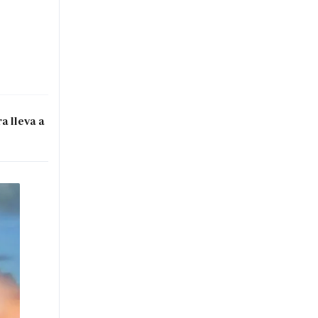
a lleva a