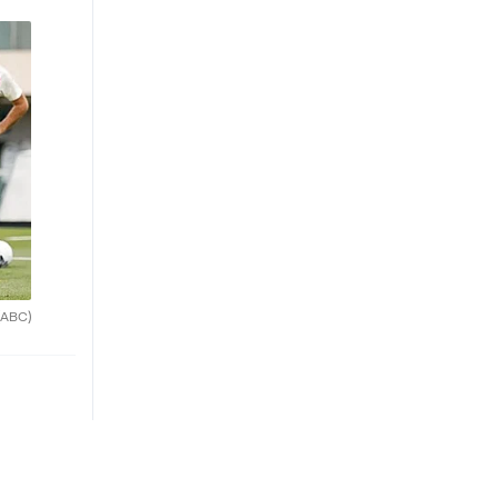
(ABC)