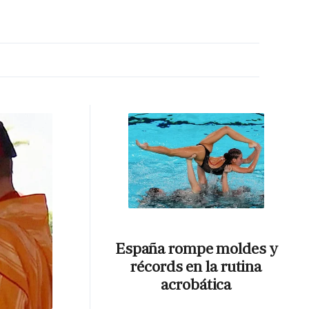
MA HORA
España rompe moldes y
récords en la rutina
acrobática