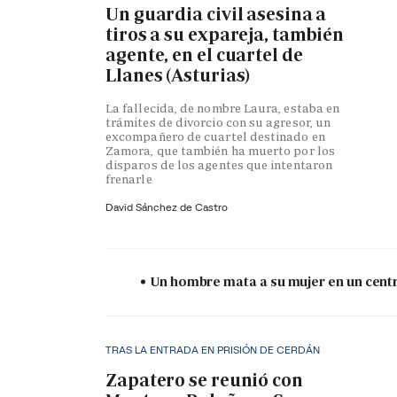
Un guardia civil asesina a
tiros a su expareja, también
agente, en el cuartel de
Llanes (Asturias)
La fallecida, de nombre Laura, estaba en
trámites de divorcio con su agresor, un
excompañero de cuartel destinado en
Zamora, que también ha muerto por los
disparos de los agentes que intentaron
frenarle
David Sánchez de Castro
Un hombre mata a su mujer en un centr
TRAS LA ENTRADA EN PRISIÓN DE CERDÁN
Zapatero se reunió con