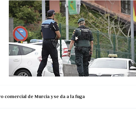
o comercial de Murcia y se da a la fuga