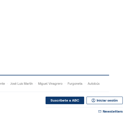
ente
José Luis Martín
Miguel Vinagrero
Furgoneta
Autobús
Suscribete a ABC
Iniciar sesión
Newsletters