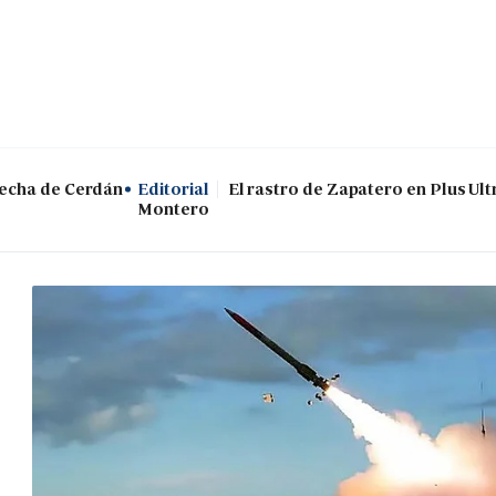
recha de Cerdán
Editorial
El rastro de Zapatero en Plus Ultr
Montero