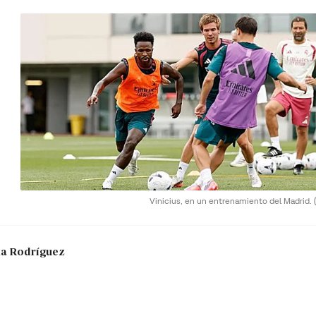
Vinicius, en un entrenamiento del Madrid.
nma Rodríguez