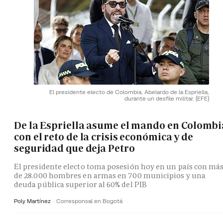
El presidente electo de Colombia, Abelardo de la Espriella,
durante un desfile militar.
(EFE)
De la Espriella asume el mando en Colombi
con el reto de la crisis económica y de
seguridad que deja Petro
El presidente electo toma posesión hoy en un país con má
de 28.000 hombres en armas en 700 municipios y una
deuda pública superior al 60% del PIB
Poly Martínez
Corresponsal en Bogotá