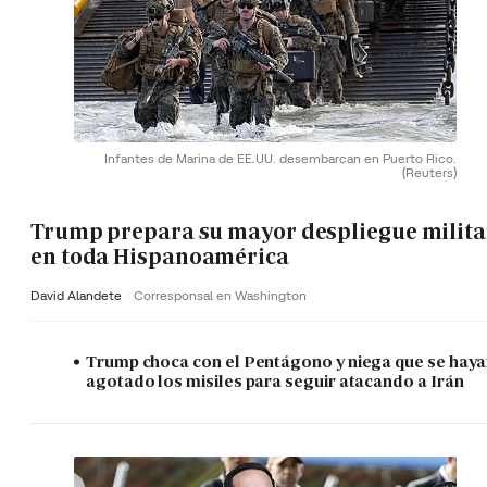
Infantes de Marina de EE.UU. desembarcan en Puerto Rico.
(Reuters)
Trump prepara su mayor despliegue milita
en toda Hispanoamérica
David Alandete
Corresponsal en Washington
Trump choca con el Pentágono y niega que se hay
agotado los misiles para seguir atacando a Irán