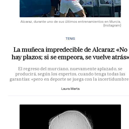
Alcaraz, durante uno de sus últimos entrenamientos en Murcia.
(Instagram)
TENIS
La muñeca impredecible de Alcaraz: «No
hay plazos; si se empeora, se vuelve atrás»
El regreso del murciano, nuevamente aplazado, se
producirá, según los expertos, cuando tenga todas las
garantías: «pero en deporte se juega con la incertidumbre
Laura Marta