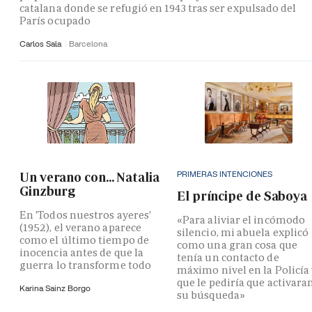
catalana donde se refugió en 1943 tras ser expulsado del
París ocupado
Carlos Sala
Barcelona
PRIMERAS INTENCIONES
Un verano con... Natalia
Ginzburg
El príncipe de Saboya
En 'Todos nuestros ayeres'
«Para aliviar el incómodo
(1952), el verano aparece
silencio, mi abuela explicó
como el último tiempo de
como una gran cosa que
inocencia antes de que la
tenía un contacto de
guerra lo transforme todo
máximo nivel en la Policía
que le pediría que activara
Karina Sainz Borgo
su búsqueda»