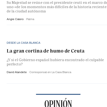
Su Majestad se reúne con el presidente ceutí en el marco d
uno «de los momentos más difíciles de la historia reciente
de la ciudad autónoma
Angie Calero
Palma
DESDE LA CASA BLANCA
La gran cortina de humo de Ceuta
¿Y si el Gobierno español hubiera encontrado el culpable
perfecto?
David Alandete
Corresponsal en La Casa Blanca
OPINIÓN