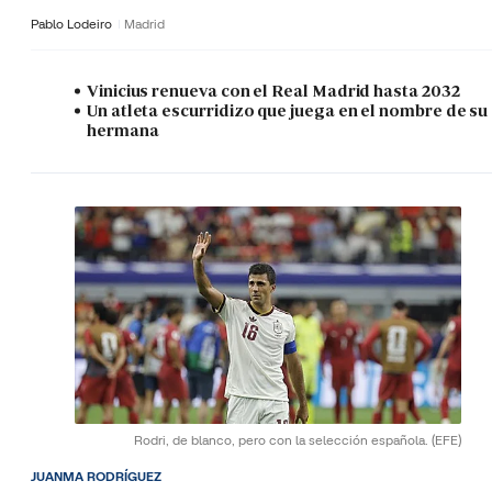
Pablo Lodeiro
Madrid
Vinicius renueva con el Real Madrid hasta 2032
Un atleta escurridizo que juega en el nombre de su
hermana
Rodri, de blanco, pero con la selección española.
(EFE)
JUANMA RODRÍGUEZ