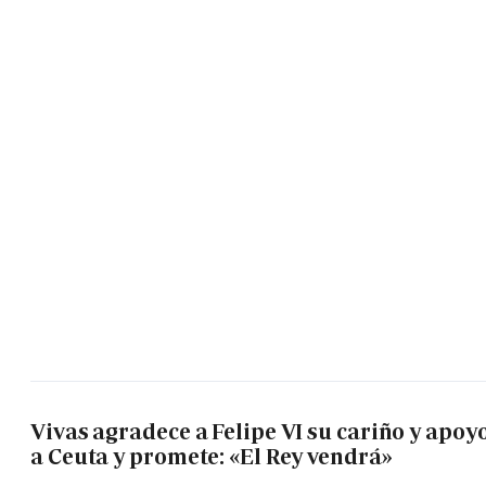
Vivas agradece a Felipe VI su cariño y apoy
a Ceuta y promete: «El Rey vendrá»