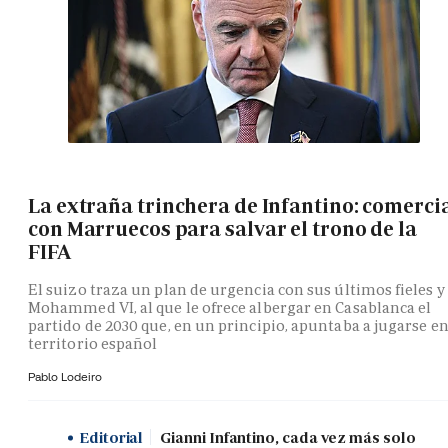
La extraña trinchera de Infantino: comerci
con Marruecos para salvar el trono de la
FIFA
El suizo traza un plan de urgencia con sus últimos fieles y
Mohammed VI, al que le ofrece albergar en Casablanca el
partido de 2030 que, en un principio, apuntaba a jugarse e
territorio español
Pablo Lodeiro
Editorial
Gianni Infantino, cada vez más solo