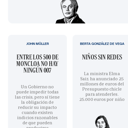
JOHN MÜLLER
BERTA GONZÁLEZ DE VEGA
ENTRE LOS 500 DE
NIÑOS SIN REDES
MONCLOA NO HAY
NINGÚN 007
La ministra Elma
Saiz ha anunciado 25
millones de euros del
Un Gobierno no
Presupuesto chicle
puede impedir todas
para atenderles.
las crisis, pero sí tiene
25.000 euros por niño
la obligación de
reducir su impacto
cuando existen
indicios razonables
de que pueden
producirse