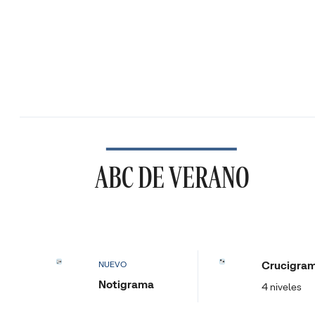
ABC DE VERANO
Crucigra
NUEVO
Notigrama
4 niveles