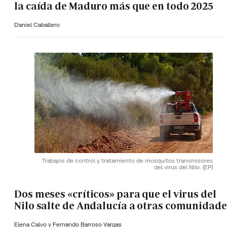
la caída de Maduro más que en todo 2025
Daniel Caballero
Trabajos de control y tratamiento de mosquitos transmisores
del virus del Nilo.
(EP)
Dos meses «críticos» para que el virus del
Nilo salte de Andalucía a otras comunidade
Elena Calvo y
Fernando Barroso Vargas