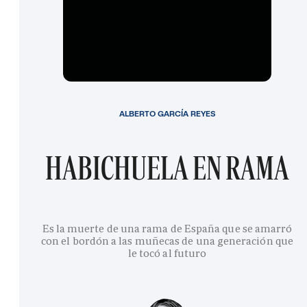
ALBERTO GARCÍA REYES
HABICHUELA EN RAMA
Es la muerte de una rama de España que se amarró
con el bordón a las muñecas de una generación que
le tocó al futuro