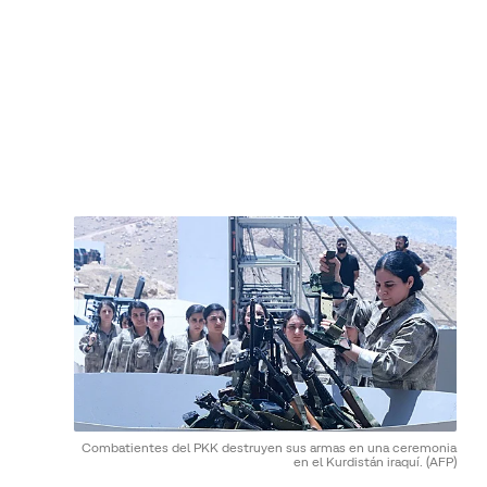
Combatientes del PKK destruyen sus armas en una ceremonia
en el Kurdistán iraquí.
(AFP)