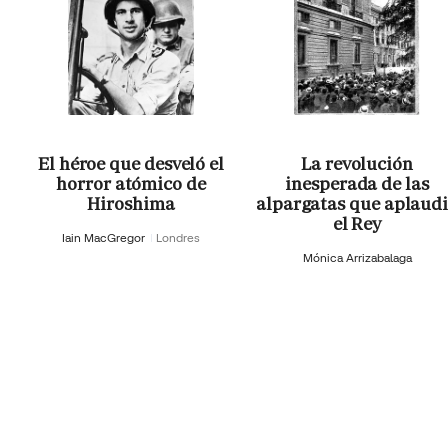
El héroe que desveló el
La revolución
horror atómico de
inesperada de las
Hiroshima
alpargatas que aplaud
el Rey
Iain MacGregor
Londres
Mónica Arrizabalaga