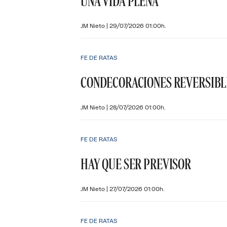
UNA VIDA PLENA
JM Nieto
|
29/07/2026 01:00h.
FE DE RATAS
CONDECORACIONES REVERSIBL
JM Nieto
|
28/07/2026 01:00h.
FE DE RATAS
HAY QUE SER PREVISOR
JM Nieto
|
27/07/2026 01:00h.
FE DE RATAS