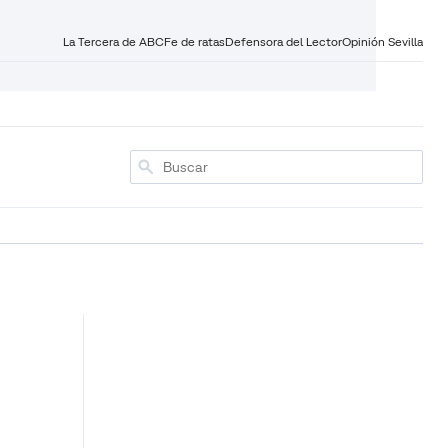
La Tercera de ABC
Fe de ratas
Defensora del Lector
Opinión Sevilla