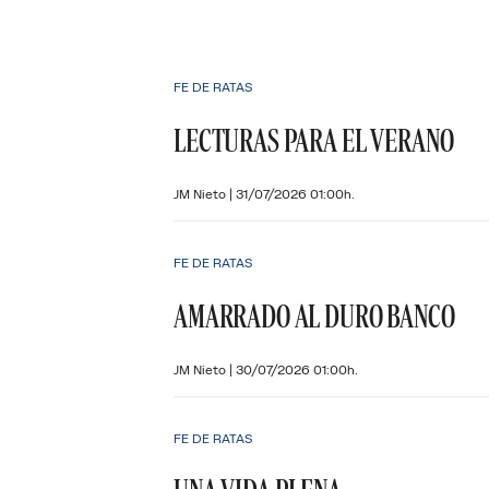
FE DE RATAS
LECTURAS PARA EL VERANO
JM Nieto
|
31/07/2026 01:00h.
FE DE RATAS
AMARRADO AL DURO BANCO
JM Nieto
|
30/07/2026 01:00h.
FE DE RATAS