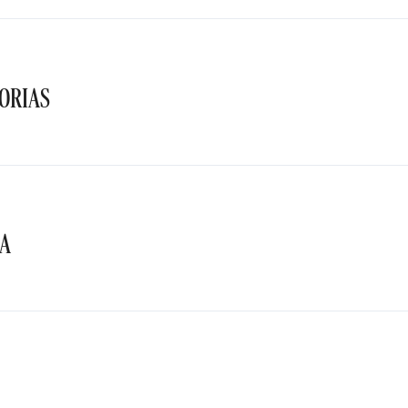
ORIAS
TA