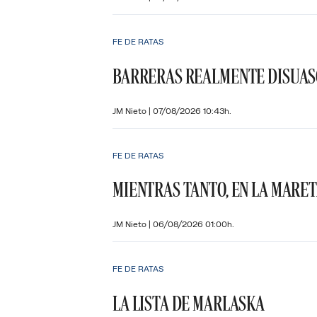
FE DE RATAS
BARRERAS REALMENTE DISUAS
JM Nieto
|
07/08/2026 10:43h.
FE DE RATAS
MIENTRAS TANTO, EN LA MARE
JM Nieto
|
06/08/2026 01:00h.
FE DE RATAS
LA LISTA DE MARLASKA