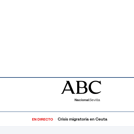
Nacional
Sevilla
Crisis migratoria en Ceuta
EN DIRECTO