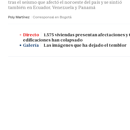
tras el seísmo que afectó el noroeste del país y se sintió
también en Ecuador, Venezuela y Panamá
Poly Martínez
Corresponsal en Bogotá
Directo
1.575 viviendas presentan afectaciones y 
edificaciones han colapsado
Galería
Las imágenes que ha dejado el temblor