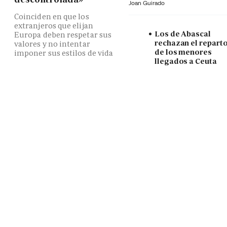
Joan Guirado
Coinciden en que los
extranjeros que elijan
Los de Abascal
Europa deben respetar sus
rechazan el repart
valores y no intentar
de los menores
imponer sus estilos de vida
llegados a Ceuta