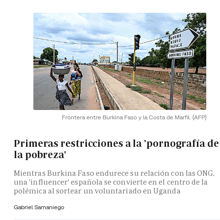
Frontera entre Burkina Faso y la Costa de Marfil.
(AFP)
Primeras restricciones a la 'pornografía de
la pobreza'
Mientras Burkina Faso endurece su relación con las ONG,
una 'influencer' española se convierte en el centro de la
polémica al sortear un voluntariado en Uganda
Gabriel Samaniego