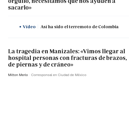
orgullo, necesitamos que nos ayuden a
sacarlo»
Vídeo
Así ha sido el terremoto de Colombia
La tragedia en Manizales: «Vimos llegar al
hospital personas con fracturas de brazos,
de piernas y de cráneo»
Milton Merlo
Corresponsal en Ciudad de México