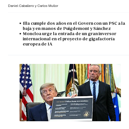
Daniel Caballero y
Carlos Mullor
Illa cumple dos años en el Govern con un PSC a la
baja y en manos de Puigdemont y Sánchez
Moncloa urge la entrada de un gran inversor
internacional en el proyecto de gigafactoría
europea de IA