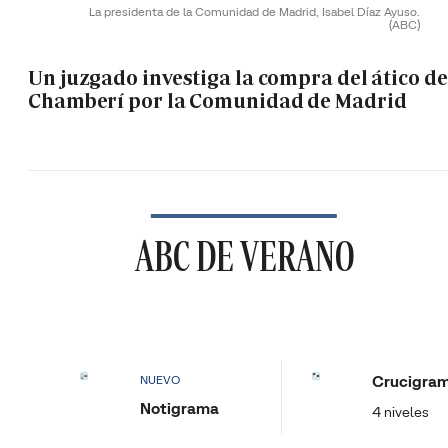
La presidenta de la Comunidad de Madrid, Isabel Díaz Ayuso.
(ABC)
Un juzgado investiga la compra del ático de
Chamberí por la Comunidad de Madrid
ABC DE VERANO
Crucigra
NUEVO
Notigrama
4 niveles