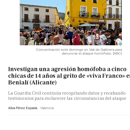
Concentración este domingo en Vall de Gallinera para
denunciar el ataque homófobo.
(ABC)
Investigan una agresión homófoba a cinco
chicas de 14 años al grito de «viva Franco» 
Benialí (Alicante)
La Guardia Civil continúa recopilando datos y recabando
testimonios para esclarecer las circunstancias del ataque
Alba Pérez Espada
Valencia