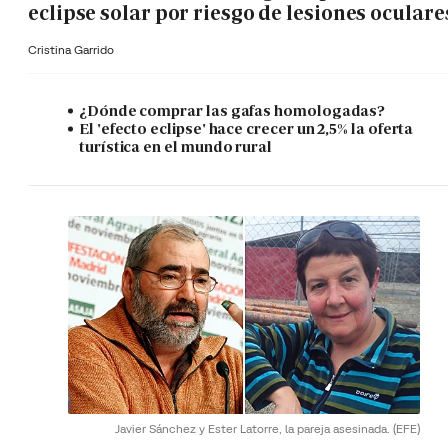
eclipse solar por riesgo de lesiones oculare
Cristina Garrido
¿Dónde comprar las gafas homologadas?
El 'efecto eclipse' hace crecer un 2,5% la oferta
turística en el mundo rural
Javier Sánchez y Ester Latorre, la pareja asesinada.
(EFE)