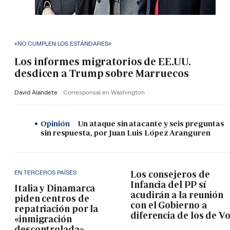
«NO CUMPLEN LOS ESTÁNDARES»
Los informes migratorios de EE.UU.
desdicen a Trump sobre Marruecos
David Alandete
Corresponsal en Washington
Opinión
Un ataque sin atacante y seis preguntas
sin respuesta, por Juan Luis López Aranguren
EN TERCEROS PAÍSES
Los consejeros de
Infancia del PP sí
Italia y Dinamarca
acudirán a la reunión
piden centros de
con el Gobierno a
repatriación por la
diferencia de los de V
«inmigración
descontrolada»