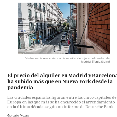
Vista desde una vivienda de alquiler de lujo en el centro de
Madrid.
(Tania Sieira)
El precio del alquiler en Madrid y Barcelon
ha subido más que en Nueva York desde la
pandemia
Las ciudades españolas figuran entre las cinco capitales de
Europa en las que más se ha encarecido el arrendamiento
en la última década, según un informe de Deutsche Bank
Gonzalo Mozas