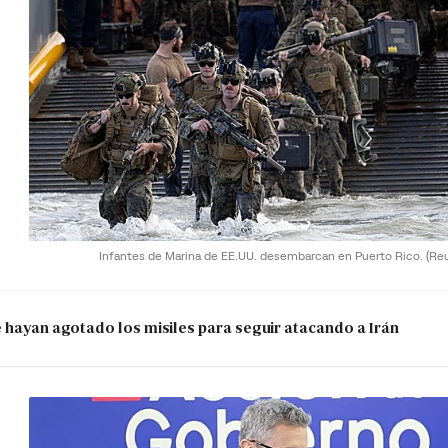
Infantes de Marina de EE.UU. desembarcan en Puerto Rico.
(Re
e hayan agotado los misiles para seguir atacando a Irán