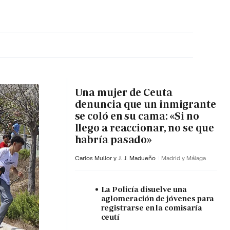
MA HORA
Una mujer de Ceuta
denuncia que un inmigrante
se coló en su cama: «Si no
llego a reaccionar, no se que
habría pasado»
Carlos Mullor y J. J. Madueño
Madrid y Málaga
La Policía disuelve una
aglomeración de jóvenes para
registrarse en la comisaría
ceutí