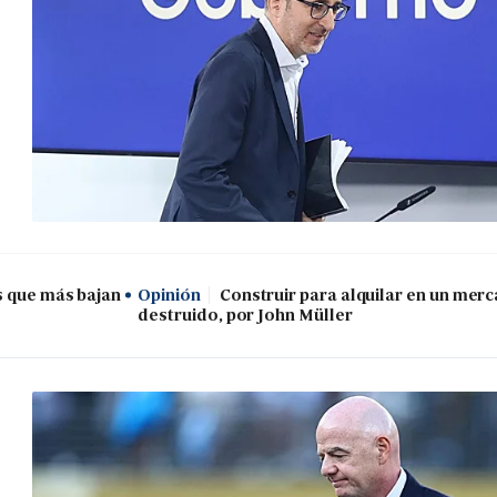
s que más bajan
Opinión
Construir para alquilar en un mer
destruido, por John Müller