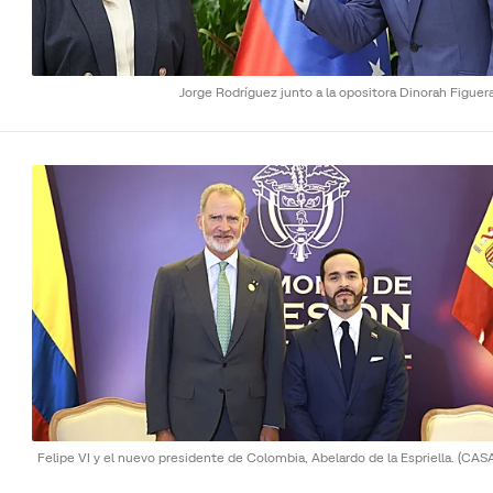
Jorge Rodríguez junto a la opositora Dinorah Figuer
Felipe VI y el nuevo presidente de Colombia, Abelardo de la Espriella.
(CAS