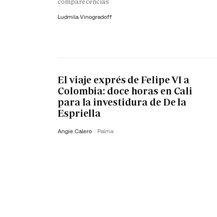
comparecencias
Ludmila Vinogradoff
El viaje exprés de Felipe VI a
Colombia: doce horas en Cali
para la investidura de De la
Espriella
Angie Calero
Palma