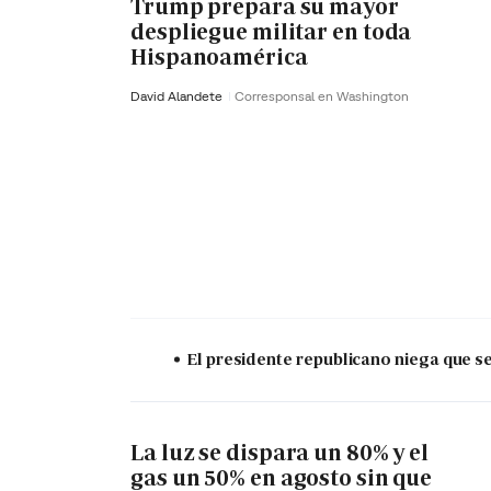
Trump prepara su mayor
despliegue militar en toda
Hispanoamérica
David Alandete
Corresponsal en Washington
El presidente republicano niega que s
La luz se dispara un 80% y el
gas un 50% en agosto sin que