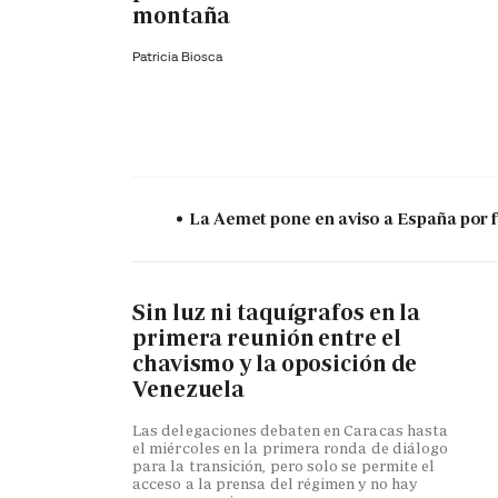
montaña
Patricia Biosca
La Aemet pone en aviso a España por f
Sin luz ni taquígrafos en la
primera reunión entre el
chavismo y la oposición de
Venezuela
Las delegaciones debaten en Caracas hasta
el miércoles en la primera ronda de diálogo
para la transición, pero solo se permite el
acceso a la prensa del régimen y no hay