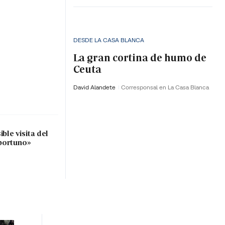
DESDE LA CASA BLANCA
La gran cortina de humo de
Ceuta
David Alandete
Corresponsal en La Casa Blanca
ble visita del
portuno»