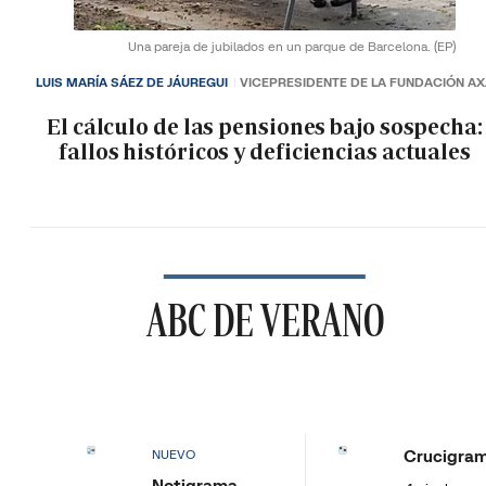
Una pareja de jubilados en un parque de Barcelona.
(EP)
LUIS MARÍA SÁEZ DE JÁUREGUI
VICEPRESIDENTE DE LA FUNDACIÓN A
El cálculo de las pensiones bajo sospecha:
fallos históricos y deficiencias actuales
ABC DE VERANO
Crucigra
NUEVO
Notigrama