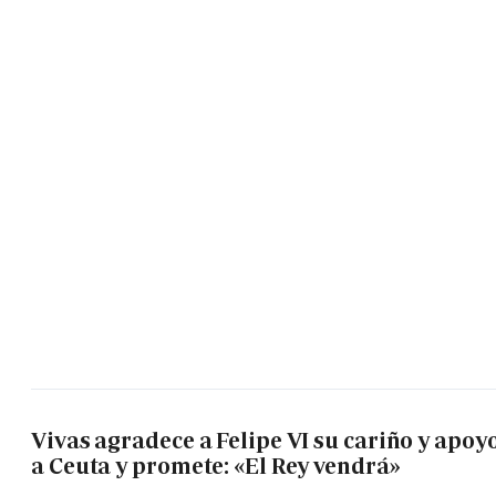
Vivas agradece a Felipe VI su cariño y apoy
a Ceuta y promete: «El Rey vendrá»