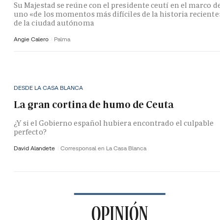
Su Majestad se reúne con el presidente ceutí en el marco d
uno «de los momentos más difíciles de la historia reciente
de la ciudad autónoma
Angie Calero
Palma
DESDE LA CASA BLANCA
La gran cortina de humo de Ceuta
¿Y si el Gobierno español hubiera encontrado el culpable
perfecto?
David Alandete
Corresponsal en La Casa Blanca
OPINIÓN