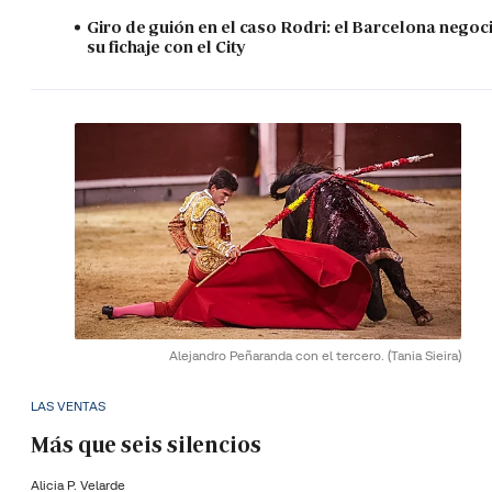
Giro de guión en el caso Rodri: el Barcelona negoc
su fichaje con el City
Alejandro Peñaranda con el tercero.
(Tania Sieira)
LAS VENTAS
Más que seis silencios
Alicia P. Velarde