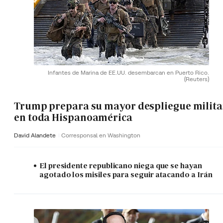
Infantes de Marina de EE.UU. desembarcan en Puerto Rico.
(Reuters)
Trump prepara su mayor despliegue milita
en toda Hispanoamérica
David Alandete
Corresponsal en Washington
El presidente republicano niega que se hayan
agotado los misiles para seguir atacando a Irán