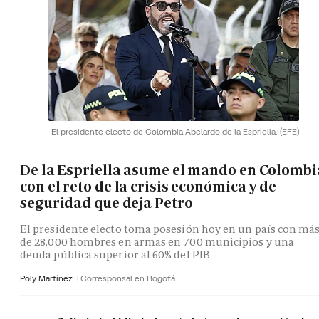
El presidente electo de Colombia Abelardo de la Espriella.
(EFE)
De la Espriella asume el mando en Colombi
con el reto de la crisis económica y de
seguridad que deja Petro
El presidente electo toma posesión hoy en un país con má
de 28.000 hombres en armas en 700 municipios y una
deuda pública superior al 60% del PIB
Poly Martínez
Corresponsal en Bogotá