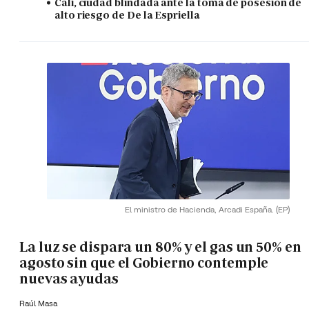
Cali, ciudad blindada ante la toma de posesión de
alto riesgo de De la Espriella
El ministro de Hacienda, Arcadi España.
(EP)
La luz se dispara un 80% y el gas un 50% en
agosto sin que el Gobierno contemple
nuevas ayudas
Raúl Masa