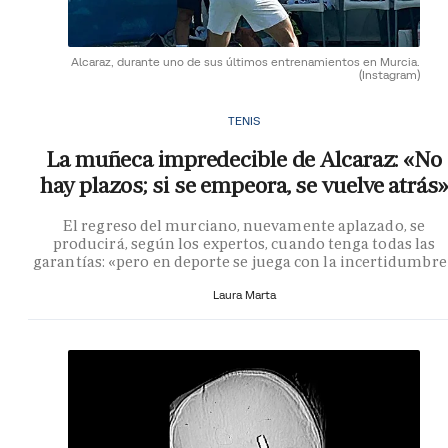
Alcaraz, durante uno de sus últimos entrenamientos en Murcia.
(Instagram)
TENIS
La muñeca impredecible de Alcaraz: «No
hay plazos; si se empeora, se vuelve atrás»
El regreso del murciano, nuevamente aplazado, se
producirá, según los expertos, cuando tenga todas las
garantías: «pero en deporte se juega con la incertidumbre
Laura Marta