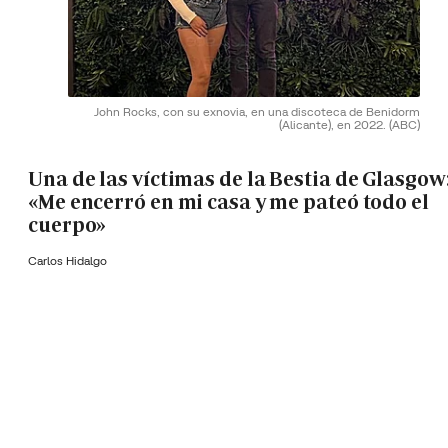
John Rocks, con su exnovia, en una discoteca de Benidorm
(Alicante), en 2022.
(ABC)
Una de las víctimas de la Bestia de Glasgow
«Me encerró en mi casa y me pateó todo el
cuerpo»
Carlos Hidalgo