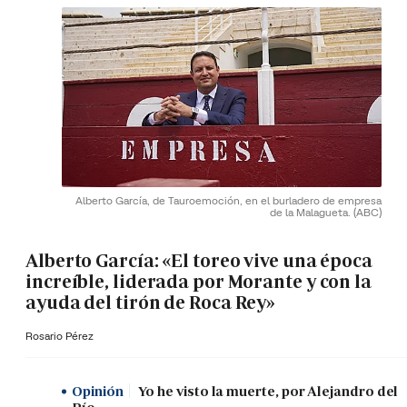
Alberto García, de Tauroemoción, en el burladero de empresa
de la Malagueta.
(ABC)
Alberto García: «El toreo vive una época
increíble, liderada por Morante y con la
ayuda del tirón de Roca Rey»
Rosario Pérez
Opinión
Yo he visto la muerte, por Alejandro del