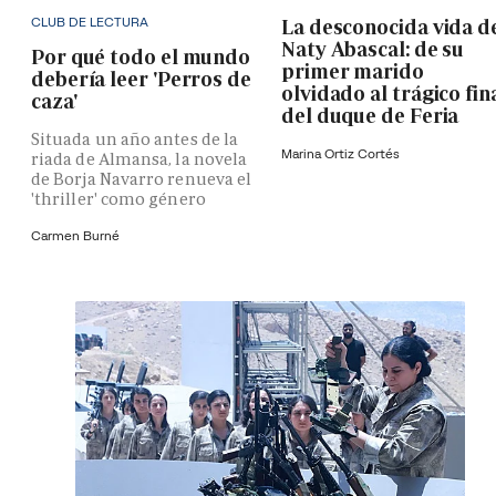
CLUB DE LECTURA
La desconocida vida d
Naty Abascal: de su
Por qué todo el mundo
primer marido
debería leer 'Perros de
olvidado al trágico fin
caza'
del duque de Feria
Situada un año antes de la
Marina Ortiz Cortés
riada de Almansa, la novela
de Borja Navarro renueva el
'thriller' como género
Carmen Burné