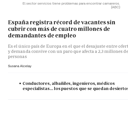
El sector servicios tiene problemas para encontrar camareros.
(ABC)
España registra récord de vacantes sin
cubrir con más de cuatro millones de
demandantes de empleo
Es el único país de Europa en el que el desajuste entre ofer
y demanda convive con un paro que afecta a 2,3 millones d
personas
Susana Alcelay
Conductores, albañiles, ingenieros, médicos
especialistas... los puestos que se quedan desierto