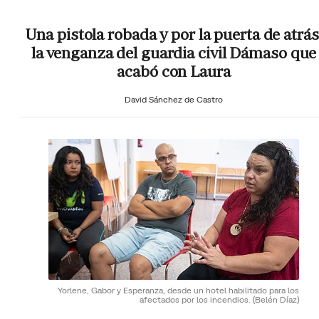
Una pistola robada y por la puerta de atrás
la venganza del guardia civil Dámaso que
acabó con Laura
David Sánchez de Castro
Yorlene, Gabor y Esperanza, desde un hotel habilitado para los
afectados por los incendios.
(Belén Díaz)