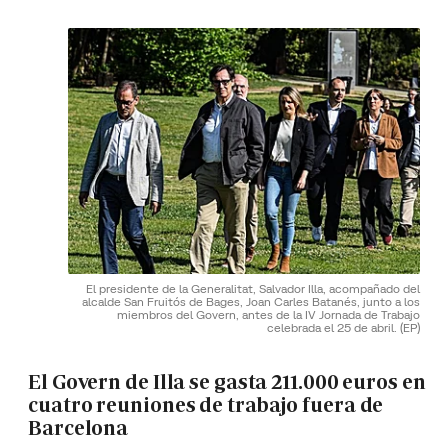
El presidente de la Generalitat, Salvador Illa, acompañado del
alcalde San Fruitós de Bages, Joan Carles Batanés, junto a los
miembros del Govern, antes de la IV Jornada de Trabajo
celebrada el 25 de abril.
(EP)
El Govern de Illa se gasta 211.000 euros en
cuatro reuniones de trabajo fuera de
Barcelona