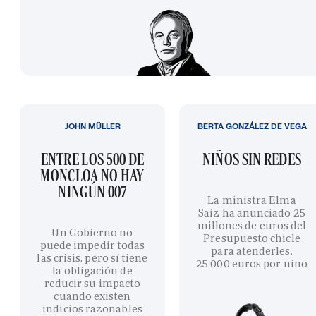
JOHN MÜLLER
BERTA GONZÁLEZ DE VEGA
ENTRE LOS 500 DE
NIÑOS SIN REDES
MONCLOA NO HAY
NINGÚN 007
La ministra Elma
Saiz ha anunciado 25
millones de euros del
Un Gobierno no
Presupuesto chicle
puede impedir todas
para atenderles.
las crisis, pero sí tiene
25.000 euros por niño
la obligación de
reducir su impacto
cuando existen
indicios razonables