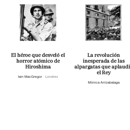
El héroe que desveló el
La revolución
horror atómico de
inesperada de las
Hiroshima
alpargatas que aplaud
el Rey
Iain MacGregor
Londres
Mónica Arrizabalaga