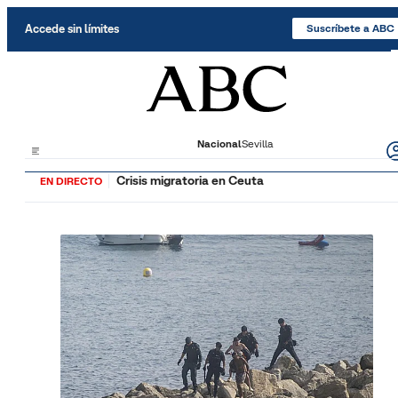
Saltar al contenido
Accede sin límites
Suscríbete a ABC
Nacional
Sevilla
Crisis migratoria en Ceuta
EN DIRECTO