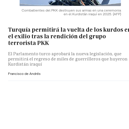
Combatientes del PKK destruyen sus armas en una ceremonia
en el Kurdistán iraquí en 2025.
(AFP)
Turquía permitirá la vuelta de los kurdos e
el exilio tras la rendición del grupo
terrorista PKK
El Parlamento turco aprobará la nueva legislación, que
permitirá el regreso de miles de guerrilleros que huyeron 
Kurdistán iraquí
Francisco de Andrés