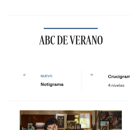
ABC DE VERANO
Crucigra
NUEVO
Notigrama
4 niveles