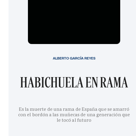
ALBERTO GARCÍA REYES
HABICHUELA EN RAMA
Es la muerte de una rama de España que se amarró
con el bordón a las muñecas de una generación que
le tocó al futuro