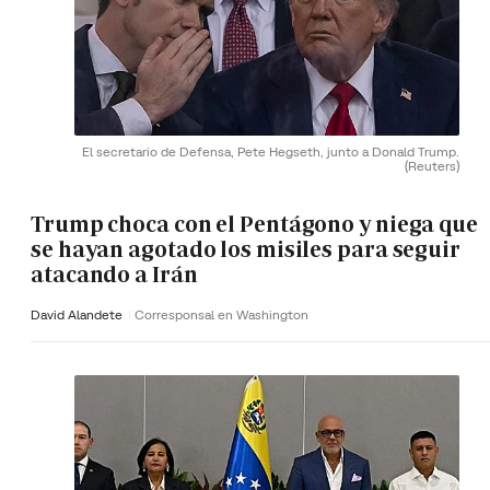
El secretario de Defensa, Pete Hegseth, junto a Donald Trump.
(Reuters)
Trump choca con el Pentágono y niega que
se hayan agotado los misiles para seguir
atacando a Irán
David Alandete
Corresponsal en Washington