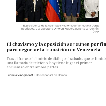
El presidente de la Asamblea Nacional de Venezuela, Jorge
Rodríguez, y la opositora Dinorah Figuera durante la reunión.
(AFP)
El chavismo y la oposición se reúnen por fi
para negociar la transición en Venezuela
Tras el fracaso del inicio de diálogo el sábado, que se limitó
una llamada de teléfono, hoy tiene lugar el primer
encuentro entre ambas partes
Ludmila Vinogradoff
Corresponsal en Caraca