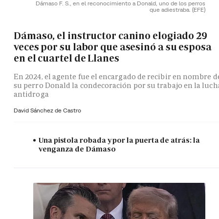
Dámaso F. S., en el reconocimiento a Donald, uno de los perros
que adiestraba.
(EFE)
Dámaso, el instructor canino elogiado 29
veces por su labor que asesinó a su esposa
en el cuartel de Llanes
En 2024, el agente fue el encargado de recibir en nombre d
su perro Donald la condecoración por su trabajo en la luch
antidroga
David Sánchez de Castro
Una pistola robada y por la puerta de atrás: la
venganza de Dámaso