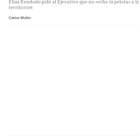
Elías Bendodo pide al Ejecutivo que no «eche la pelota» a l
territorios
Carlos Mullor