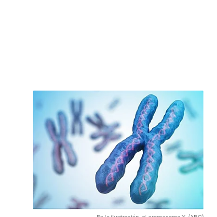
En la ilustración, el cromosoma X.
(ABC)