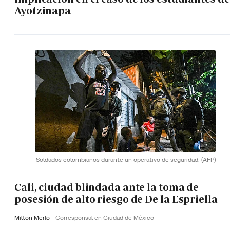
Ayotzinapa
Soldados colombianos durante un operativo de seguridad.
(AFP)
Cali, ciudad blindada ante la toma de
posesión de alto riesgo de De la Espriella
Milton Merlo
Corresponsal en Ciudad de México