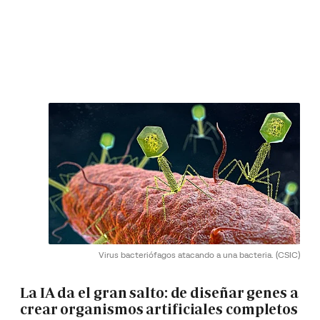
Virus bacteriófagos atacando a una bacteria.
(CSIC)
La IA da el gran salto: de diseñar genes a
crear organismos artificiales completos