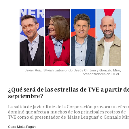
Javier Ruiz, Silvia Inxaturrondo, Jesús Cintora y Gonzalo Miró,
presentadores de RTVE.
¿Qué será de las estrellas de TVE a partir d
septiembre?
La salida de Javier Ruiz de la Corporación provoca un efect
dominó que afecta a muchos de los principales rostros de
TVE como el presentador de 'Malas Lenguas' o Gonzalo Mi
Clara Molla Pagán