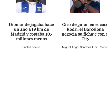
Diomande jugaba hace
Giro de guion en el cas
un año a 19 km de
Rodri: el Barcelona
Madrid y costaba 105
negocia su fichaje con 
millones menos
City
Pablo Lodeiro
Miguel Ángel Sánchez-Flor
Madr