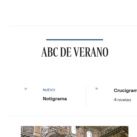
ABC DE VERANO
Crucigra
NUEVO
Notigrama
4 niveles