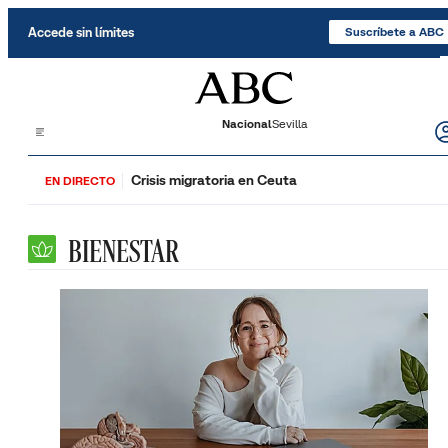
Saltar al contenido
Accede sin límites
Suscríbete a ABC
Nacional
Sevilla
Crisis migratoria en Ceuta
EN DIRECTO
BIENESTAR