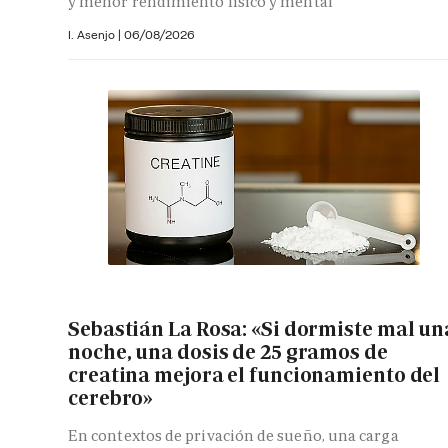
y menor rendimiento físico y mental
I. Asenjo |
06/08/2026
Sebastián La Rosa: «Si dormiste mal un
noche, una dosis de 25 gramos de
creatina mejora el funcionamiento del
cerebro»
En contextos de privación de sueño, una carga