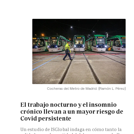
Cocheras del Metro de Madrid.
(Ramón L. Pérez)
El trabajo nocturno y el insomnio
crónico llevan a un mayor riesgo de
Covid persistente
Un estudio de ISGlobal indaga en cómo tanto la