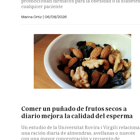
promocionan fármacos para la obesidad o la diabetes
cualquier paciente
Marina Ortiz
|
06/08/2026
Comer un puñado de frutos secos a
diario mejora la calidad del esperma
Un estudio de la Universitat Rovira i Virgili relaciona
una ración diaria de almendras, avellanas o nueces
con una mayor concentración y recuento de