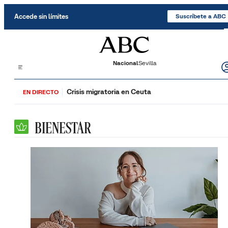
Saltar al contenido
Accede sin límites
Suscríbete a ABC
Nacional
Sevilla
Crisis migratoria en Ceuta
EN DIRECTO
BIENESTAR