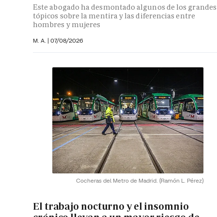
Este abogado ha desmontado algunos de los grandes
tópicos sobre la mentira y las diferencias entre
hombres y mujeres
M. A.
|
07/08/2026
Cocheras del Metro de Madrid.
(Ramón L. Pérez)
El trabajo nocturno y el insomnio