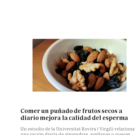
Comer un puñado de frutos secos a
diario mejora la calidad del esperma
Un estudio de la Universitat Rovira i Virgili relaciona
una ración diaria de almendras, avellanas o nueces