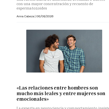
con una mayor concentración y recuento de
espermatozoides
Anna Cabeza
|
06/08/2026
«Las relaciones entre hombres son
mucho más leales y entre mujeres son
emocionales»
La experta en neurociencia y comportamiento insist