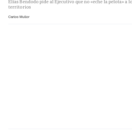
Elías Bendodo pide al Ejecutivo que no «eche la pelota» a l
territorios
Carlos Mullor