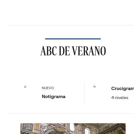
ABC DE VERANO
Crucigra
NUEVO
Notigrama
4 niveles