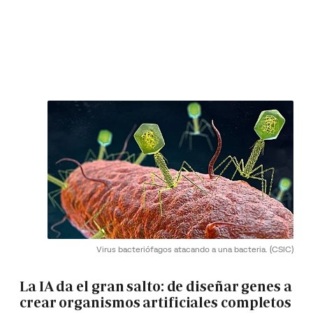
Virus bacteriófagos atacando a una bacteria.
(CSIC)
La IA da el gran salto: de diseñar genes a
crear organismos artificiales completos