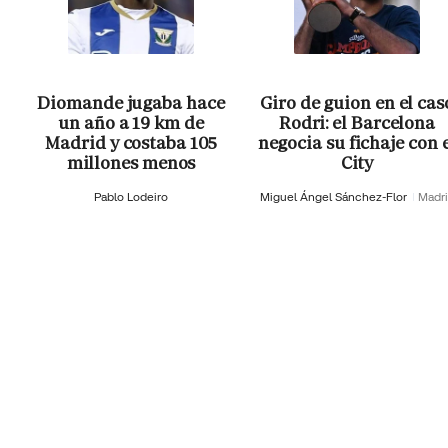
Diomande jugaba hace
Giro de guion en el cas
un año a 19 km de
Rodri: el Barcelona
Madrid y costaba 105
negocia su fichaje con 
millones menos
City
Pablo Lodeiro
Miguel Ángel Sánchez-Flor
Madr