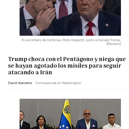
El secretario de Defensa, Pete Hegseth, junto a Donald Trump.
(Reuters)
Trump choca con el Pentágono y niega que
se hayan agotado los misiles para seguir
atacando a Irán
David Alandete
Corresponsal en Washington