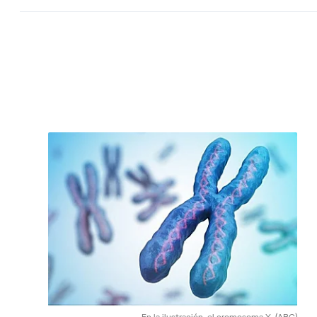
En la ilustración, el cromosoma X.
(ABC)