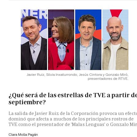
Javier Ruiz, Silvia Inxaturrondo, Jesús Cintora y Gonzalo Miró,
presentadores de RTVE.
¿Qué será de las estrellas de TVE a partir d
septiembre?
La salida de Javier Ruiz de la Corporación provoca un efect
dominó que afecta a muchos de los principales rostros de
TVE como el presentador de 'Malas Lenguas' o Gonzalo Mi
Clara Molla Pagán