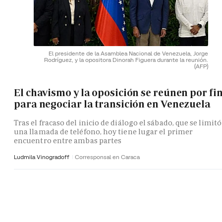
El presidente de la Asamblea Nacional de Venezuela, Jorge
Rodríguez, y la opositora Dinorah Figuera durante la reunión.
(AFP)
El chavismo y la oposición se reúnen por fi
para negociar la transición en Venezuela
Tras el fracaso del inicio de diálogo el sábado, que se limitó
una llamada de teléfono, hoy tiene lugar el primer
encuentro entre ambas partes
Ludmila Vinogradoff
Corresponsal en Caraca