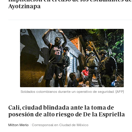
Ayotzinapa
Soldados colombianos durante un operativo de seguridad.
(AFP)
Cali, ciudad blindada ante la toma de
posesión de alto riesgo de De la Espriella
Milton Merlo
Corresponsal en Ciudad de México