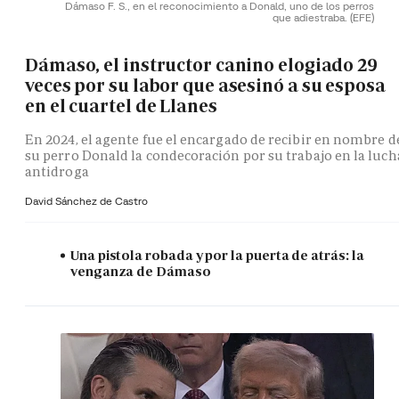
Dámaso F. S., en el reconocimiento a Donald, uno de los perros
que adiestraba.
(EFE)
Dámaso, el instructor canino elogiado 29
veces por su labor que asesinó a su esposa
en el cuartel de Llanes
En 2024, el agente fue el encargado de recibir en nombre d
su perro Donald la condecoración por su trabajo en la luch
antidroga
David Sánchez de Castro
Una pistola robada y por la puerta de atrás: la
venganza de Dámaso