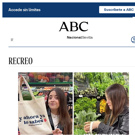
Saltar al contenido
Accede sin límites
Suscríbete a ABC
Nacional
Sevilla
RECREO