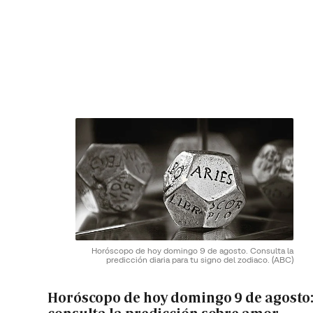
Horóscopo de hoy domingo 9 de agosto. Consulta la
predicción diaria para tu signo del zodiaco.
(ABC)
Horóscopo de hoy domingo 9 de agosto