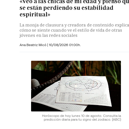
«Veo a las chicas de mi edad y pienso q
se están perdiendo su estabilidad
espiritual»
La monja de clausura y creadora de contenido explic
cómo se siente cuando ve el estilo de vida de otras
jóvenes en las redes sociales
Ana Beatriz Micó
|
10/08/2026 01:00h.
Horóscopo de hoy lunes 10 de agosto. Consulta la
predicción diaria para tu signo del zodiaco.
(ABC)