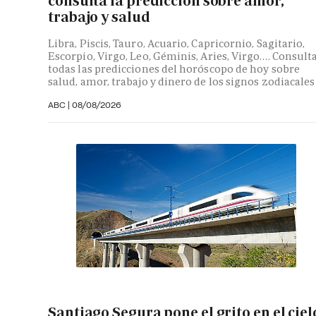
consulta la predicción sobre amor,
trabajo y salud
Libra, Piscis, Tauro, Acuario, Capricornio, Sagitario,
Escorpio, Virgo, Leo, Géminis, Aries, Virgo…. Consult
todas las predicciones del horóscopo de hoy sobre
salud, amor, trabajo y dinero de los signos zodiacales
ABC |
08/08/2026
Santiago Segura pone el grito en el ciel