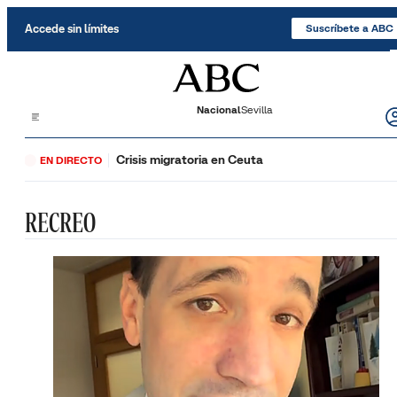
Saltar al contenido
Accede sin límites
Suscríbete a ABC
Nacional
Sevilla
Crisis migratoria en Ceuta
EN DIRECTO
RECREO