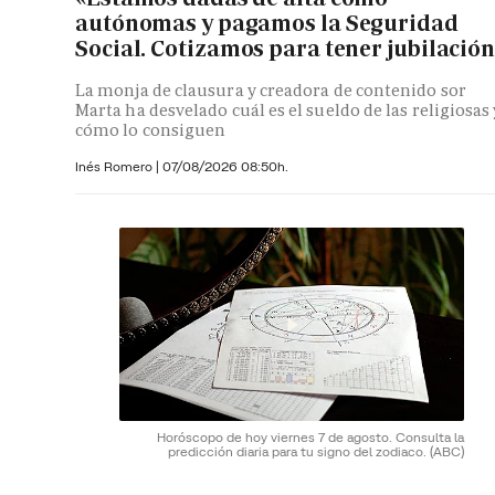
autónomas y pagamos la Seguridad
Social. Cotizamos para tener jubilació
La monja de clausura y creadora de contenido sor
Marta ha desvelado cuál es el sueldo de las religiosas 
cómo lo consiguen
Inés Romero
|
07/08/2026 08:50h.
Horóscopo de hoy viernes 7 de agosto. Consulta la
predicción diaria para tu signo del zodiaco.
(ABC)