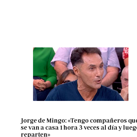
Jorge de Mingo: «Tengo compañeros qu
se van a casa 1 hora 3 veces al día y lueg
reparten»