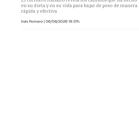
en su dieta y en su vida para bajar de peso de manera
rápida y efectiva
Inés Romero
|
06/08/2026 19:37h.