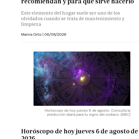
recomiendan y para qué sirve hacerlo
Este elemento del hogar suele ser uno de los
olvidados cuando se trata de mantenimiento y
limpieza
Marina Ortiz
|
06/08/2026
Horóscopo de hoy jueves 6 de agosto. Consulta la
predicción diaria para tu signo del zodiaco.
(ABC)
Horóscopo de hoy jueves 6 de agosto de
2026