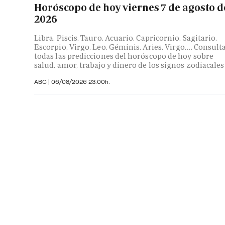
Horóscopo de hoy viernes 7 de agosto d
2026
Libra, Piscis, Tauro, Acuario, Capricornio, Sagitario,
Escorpio, Virgo, Leo, Géminis, Aries, Virgo…. Consult
todas las predicciones del horóscopo de hoy sobre
salud, amor, trabajo y dinero de los signos zodiacales
ABC |
06/08/2026 23:00h.