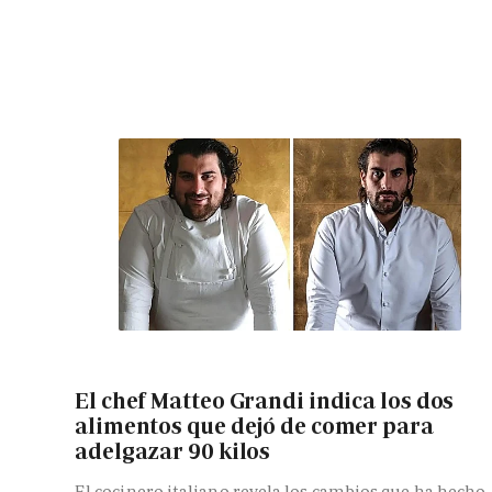
El chef Matteo Grandi indica los dos
alimentos que dejó de comer para
adelgazar 90 kilos
El cocinero italiano revela los cambios que ha hecho