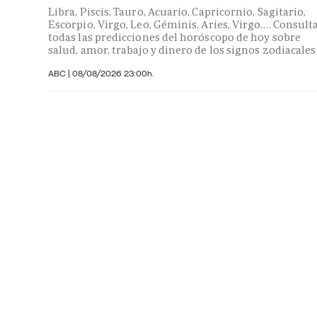
Libra, Piscis, Tauro, Acuario, Capricornio, Sagitario,
Escorpio, Virgo, Leo, Géminis, Aries, Virgo…. Consult
todas las predicciones del horóscopo de hoy sobre
salud, amor, trabajo y dinero de los signos zodiacales
ABC |
08/08/2026 23:00h.