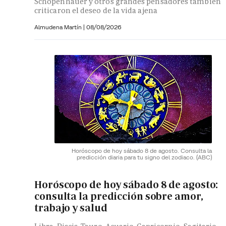
Schopenhauer y otros grandes pensadores también
criticaron el deseo de la vida ajena
Almudena Martín
|
08/08/2026
Horóscopo de hoy sábado 8 de agosto. Consulta la
predicción diaria para tu signo del zodiaco.
(ABC)
Horóscopo de hoy sábado 8 de agosto:
consulta la predicción sobre amor,
trabajo y salud