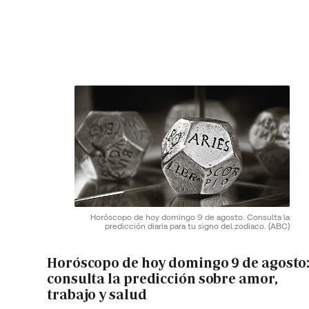
Horóscopo de hoy domingo 9 de agosto. Consulta la
predicción diaria para tu signo del zodiaco.
(ABC)
Horóscopo de hoy domingo 9 de agosto
consulta la predicción sobre amor,
trabajo y salud