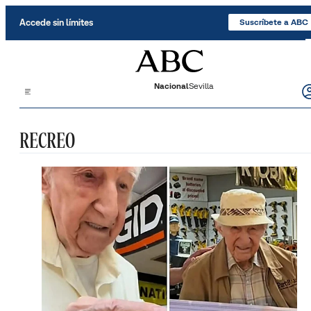
Saltar al contenido
Accede sin límites
Suscríbete a ABC
Nacional
Sevilla
RECREO