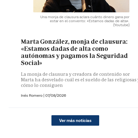
Una monja de clausura aclara cuánto dinero gana por
estar en el convento: «Estamos dadas de alta».
(Youtube)
Marta González, monja de clausura:
«Estamos dadas de alta como
autónomas y pagamos la Seguridad
Social»
La monja de clausura y creadora de contenido sor
Marta ha desvelado cuál es el sueldo de las religiosas 
cómo lo consiguen
Inés Romero
|
07/08/2026
Ver más noticias