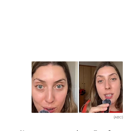
(ABC)