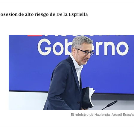
posesión de alto riesgo de De la Espriella
El ministro de Hacienda, Arcadi Españ