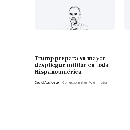
Trump prepara su mayor
despliegue militar en toda
Hispanoamérica
David Alandete
Corresponsal en Washington