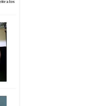
ite a los