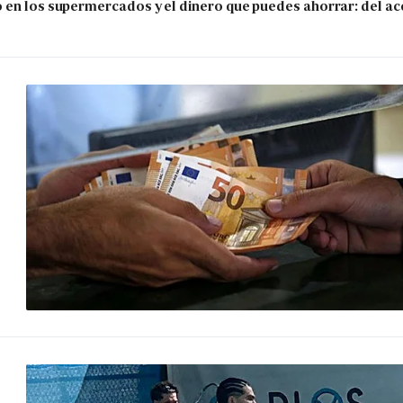
 en los supermercados y el dinero que puedes ahorrar: del ace