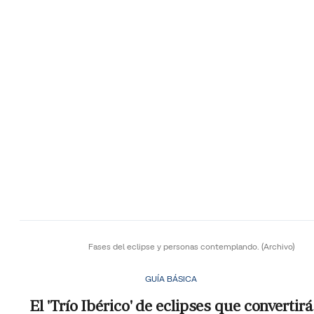
Fases del eclipse y personas contemplando.
(Archivo)
GUÍA BÁSICA
El 'Trío Ibérico' de eclipses que convertirá