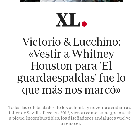
Victorio & Lucchino:
«Vestir a Whitney
Houston para 'El
guardaespaldas' fue lo
que más nos marcó»
Todas las celebridades de los ochenta y noventa acudían a 
taller de Sevilla. Pero en 2012, vieron como su negocio se i
a pique. Incombustibles, los diseñadores andaluces vuelv
a renacer.