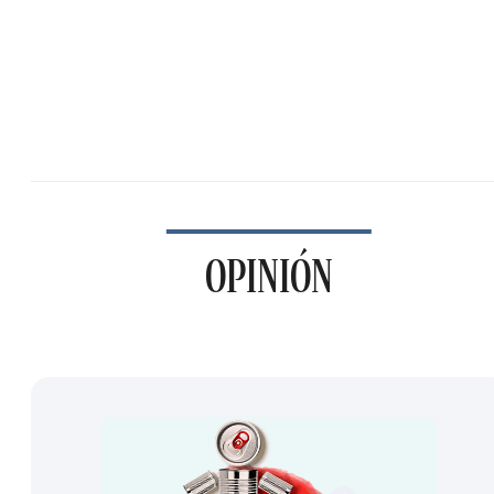
OPINIÓN