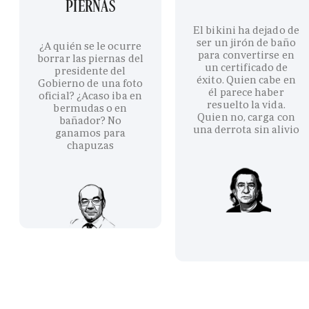
PIERNAS
El bikini ha dejado de
ser un jirón de baño
¿A quién se le ocurre
para convertirse en
borrar las piernas del
un certificado de
presidente del
éxito. Quien cabe en
Gobierno de una foto
él parece haber
oficial? ¿Acaso iba en
resuelto la vida.
bermudas o en
Quien no, carga con
bañador? No
una derrota sin alivio
ganamos para
chapuzas