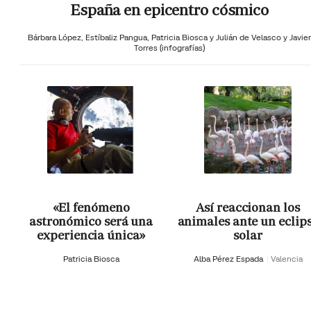
España en epicentro cósmico
Bárbara López,
Estíbaliz Pangua,
Patricia Biosca y
Julián de Velasco y Javier
Torres (infografías)
«El fenómeno
Así reaccionan los
astronómico será una
animales ante un eclip
experiencia única»
solar
Patricia Biosca
Alba Pérez Espada
Valencia