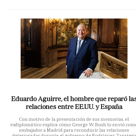
Eduardo Aguirre, el hombre que reparó la
relaciones entre EE.UU. y España
Con motivo de la presentación de sus memorias, el
exdiplomático explica cómo George W. Bush lo envió com
embajador a Madrid para reconducir las relaciones
deterioradas durante el gobierno de Rodríguez Zapater