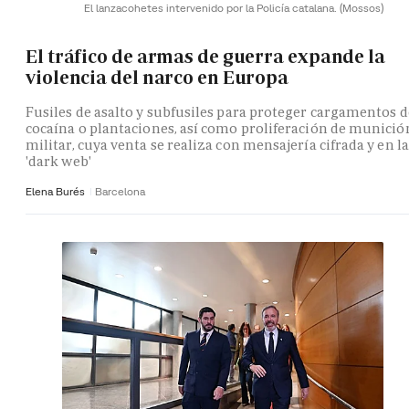
El lanzacohetes intervenido por la Policía catalana.
(Mossos)
El tráfico de armas de guerra expande la
violencia del narco en Europa
Fusiles de asalto y subfusiles para proteger cargamentos d
cocaína o plantaciones, así como proliferación de munició
militar, cuya venta se realiza con mensajería cifrada y en la
'dark web'
Elena Burés
Barcelona