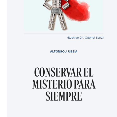
(Ilustración: Gabriel Sanz)
ALFONSO J. USSÍA
CONSERVAR EL
MISTERIO PARA
SIEMPRE