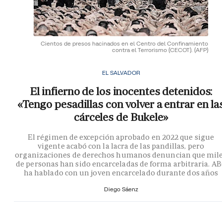
Cientos de presos hacinados en el Centro del Confinamiento
contra el Terrorismo (CECOT).
(AFP)
EL SALVADOR
El infierno de los inocentes detenidos:
«Tengo pesadillas con volver a entrar en la
cárceles de Bukele»
El régimen de excepción aprobado en 2022 que sigue
vigente acabó con la lacra de las pandillas, pero
organizaciones de derechos humanos denuncian que mil
de personas han sido encarceladas de forma arbitraria. A
ha hablado con un joven encarcelado durante dos años
Diego Sáenz