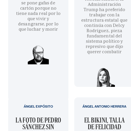
se pone gafas de
Administración
cartón porque no
Trump ha preferido
tiene nada real por lo
trabajar con la
que vivir y
estructura estatal que
desangrarse, por lo
continúa con Delcy
que luchar y morir
Rodríguez, pieza
fundamental del
sistema político y
represivo que dijo
querer combatir
ÁNGEL EXPÓSITO
ÁNGEL ANTONIO HERRERA
LA FOTO DE PEDRO
EL BIKINI, TALLA
SÁNCHEZ SIN
DE FELICIDAD