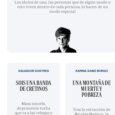
Los ídolos de uno, las personas que de algún modo u
otro viven dentro de cada persona, lo hacen de un
modo especial
SALVADOR SOSTRES
KARINA SAINZ BORGO
SOIS UNA BANDA
UNA MONTAÑA DE
DE CRETINOS
MUERTE Y
POBREZA
Masa amorfa,
deprimente turba
Tras la extracción de
que va a las rebajas o
Nicolás Maduro, la