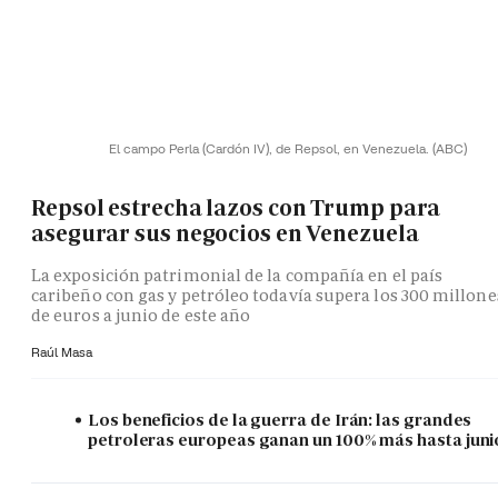
El campo Perla (Cardón IV), de Repsol, en Venezuela.
(ABC)
Repsol estrecha lazos con Trump para
asegurar sus negocios en Venezuela
La exposición patrimonial de la compañía en el país
caribeño con gas y petróleo todavía supera los 300 millone
de euros a junio de este año
Raúl Masa
Los beneficios de la guerra de Irán: las grandes
petroleras europeas ganan un 100% más hasta juni