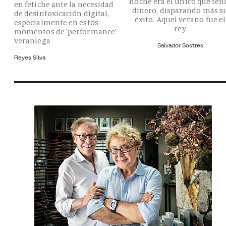
noche era el único que ten
en fetiche ante la necesidad
dinero, disparando más s
de desintoxicación digital,
éxito. Aquel verano fue el
especialmente en estos
rey
momentos de 'performance'
veraniega
Salvador Sostres
Reyes Silva