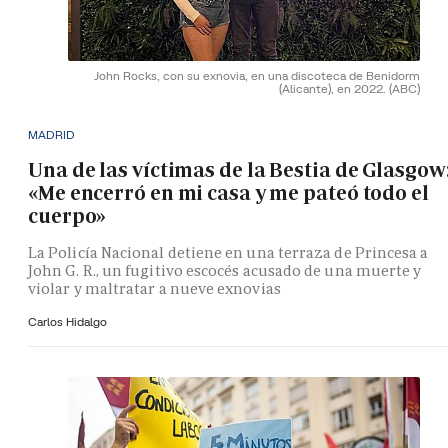
John Rocks, con su exnovia, en una discoteca de Benidorm
(Alicante), en 2022.
(ABC)
MADRID
Una de las víctimas de la Bestia de Glasgow
«Me encerró en mi casa y me pateó todo el
cuerpo»
La Policía Nacional detiene en una terraza de Princesa a
John G. R., un fugitivo escocés acusado de una muerte y
violar y maltratar a nueve exnovias
Carlos Hidalgo