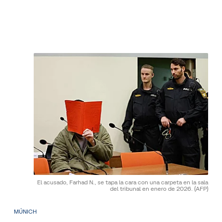
El acusado, Farhad N., se tapa la cara con una carpeta en la sala
del tribunal en enero de 2026.
(AFP)
MÚNICH