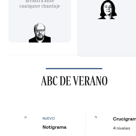
arrastra ante
cualquier chantaje
ABC DE VERANO
Crucigra
NUEVO
Notigrama
4 niveles