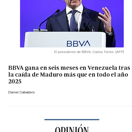
El presidente de BBVA, Carlos Torres.
(AFP)
BBVA gana en seis meses en Venezuela tras
la caída de Maduro más que en todo el año
2025
Daniel Caballero
OPINIÓN