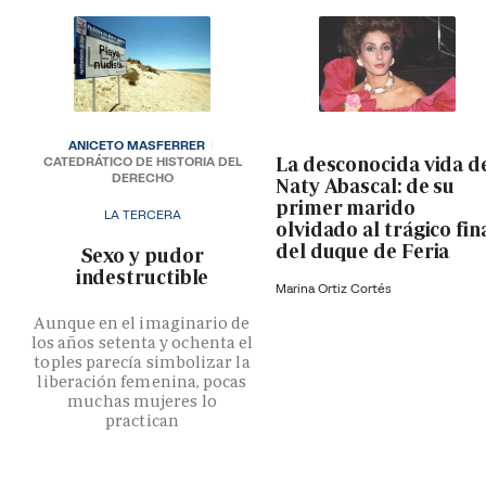
ANICETO MASFERRER
La desconocida vida d
CATEDRÁTICO DE HISTORIA DEL
DERECHO
Naty Abascal: de su
primer marido
LA TERCERA
olvidado al trágico fin
del duque de Feria
­Sexo y pudor
indestructible
Marina Ortiz Cortés
Aunque en el imaginario de
los años setenta y ochenta el
toples parecía simbolizar la
liberación femenina, pocas
muchas mujeres lo
practican