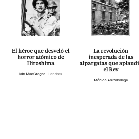
El héroe que desveló el
La revolución
horror atómico de
inesperada de las
Hiroshima
alpargatas que aplaud
el Rey
Iain MacGregor
Londres
Mónica Arrizabalaga