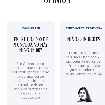
JOHN MÜLLER
BERTA GONZÁLEZ DE VEGA
ENTRE LOS 500 DE
NIÑOS SIN REDES
MONCLOA NO HAY
NINGÚN 007
La ministra Elma
Saiz ha anunciado 25
millones de euros del
Un Gobierno no
Presupuesto chicle
puede impedir todas
para atenderles.
las crisis, pero sí tiene
25.000 euros por niño
la obligación de
reducir su impacto
cuando existen
indicios razonables
de que pueden
producirse