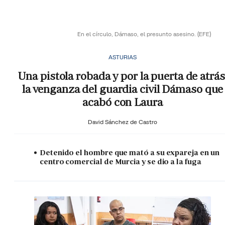
En el círculo, Dámaso, el presunto asesino.
(EFE)
ASTURIAS
Una pistola robada y por la puerta de atrás
la venganza del guardia civil Dámaso que
acabó con Laura
David Sánchez de Castro
Detenido el hombre que mató a su expareja en un
centro comercial de Murcia y se dio a la fuga