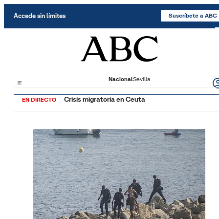
Saltar al contenido
Accede sin límites
Suscríbete a ABC
Nacional
Sevilla
Crisis migratoria en Ceuta
EN DIRECTO