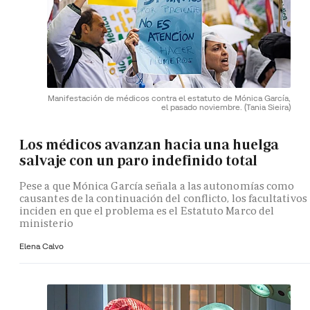
Manifestación de médicos contra el estatuto de Mónica García,
el pasado noviembre.
(Tania Sieira)
Los médicos avanzan hacia una huelga
salvaje con un paro indefinido total
Pese a que Mónica García señala a las autonomías como
causantes de la continuación del conflicto, los facultativos
inciden en que el problema es el Estatuto Marco del
ministerio
Elena Calvo