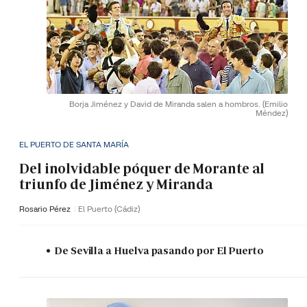
Borja Jiménez y David de Miranda salen a hombros.
(Emilio
Méndez)
EL PUERTO DE SANTA MARÍA
Del inolvidable póquer de Morante al
triunfo de Jiménez y Miranda
Rosario Pérez
El Puerto (Cádiz)
De Sevilla a Huelva pasando por El Puerto