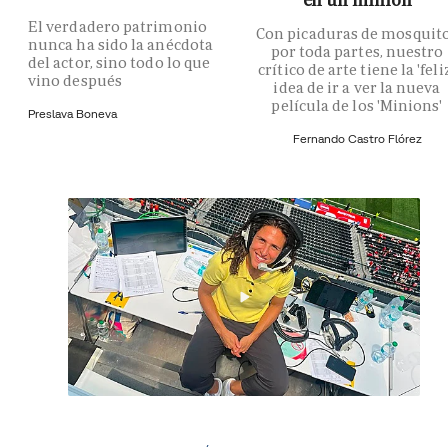
El verdadero patrimonio
Con picaduras de mosquit
nunca ha sido la anécdota
por toda partes, nuestro
del actor, sino todo lo que
crítico de arte tiene la 'feli
vino después
idea de ir a ver la nueva
película de los 'Minions'
Preslava Boneva
Fernando Castro Flórez