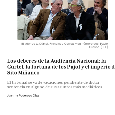
El líder de la Gürtel, Francisco Correa, y su número dos, Pablo
Crespo.
(EFE)
Los deberes de la Audiencia Nacional: la
Gürtel, la fortuna de los Pujol y el imperio 
Sito Miñanco
El tribunal se va de vacaciones pendiente de dictar
sentencia en alguno de sus asuntos más mediáticos
Juanma Poderoso Díaz