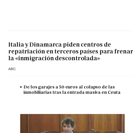
Italia y Dinamarca piden centros de
repatriación en terceros países para frena
la «inmigración descontrolada»
ABC
De los garajes a 50 euros al colapso de las
inmobiliarias tras la entrada masiva en Ceuta