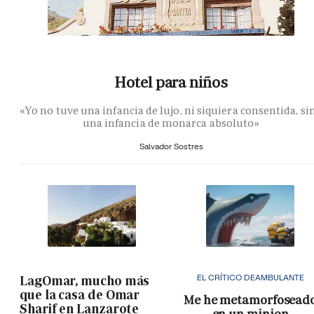
Hotel para niños
«Yo no tuve una infancia de lujo, ni siquiera consentida, si
una infancia de monarca absoluto»
Salvador Sostres
EL CRÍTICO DEAMBULANTE
LagOmar, mucho más
que la casa de Omar
Me he metamorfosead
Sharif en Lanzarote
en un minion