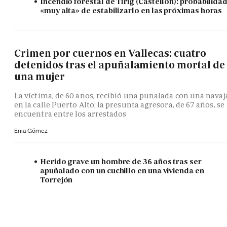
Incendio forestal de Tírig (Castellón): probabilida
«muy alta» de estabilizarlo en las próximas horas
Crimen por cuernos en Vallecas: cuatro
detenidos tras el apuñalamiento mortal de
una mujer
La víctima, de 60 años, recibió una puñalada con una navaj
en la calle Puerto Alto; la presunta agresora, de 67 años, se
encuentra entre los arrestados
Enia Gómez
Herido grave un hombre de 36 años tras ser
apuñalado con un cuchillo en una vivienda en
Torrejón