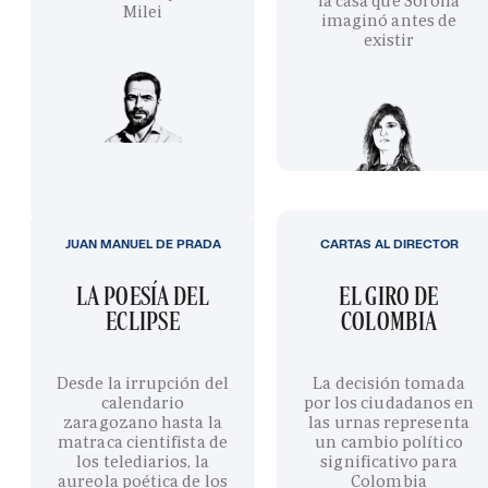
la casa que Sorolla
Milei
imaginó antes de
existir
JUAN MANUEL DE PRADA
CARTAS AL DIRECTOR
LA POESÍA DEL
EL GIRO DE
ECLIPSE
COLOMBIA
Desde la irrupción del
La decisión tomada
calendario
por los ciudadanos en
zaragozano hasta la
las urnas representa
matraca cientifista de
un cambio político
los telediarios, la
significativo para
aureola poética de los
Colombia