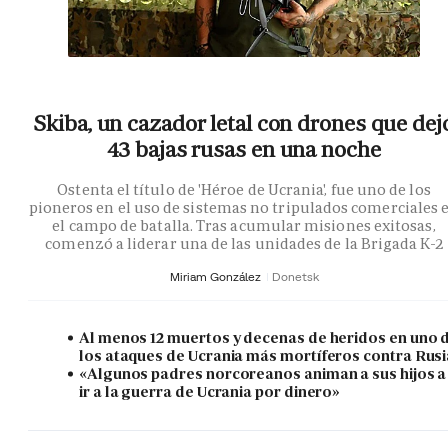
Skiba, un cazador letal con drones que dej
43 bajas rusas en una noche
Ostenta el título de 'Héroe de Ucrania', fue uno de los
pioneros en el uso de sistemas no tripulados comerciales 
el campo de batalla. Tras acumular misiones exitosas,
comenzó a liderar una de las unidades de la Brigada K-2
Miriam González
Donetsk
Al menos 12 muertos y decenas de heridos en uno 
los ataques de Ucrania más mortíferos contra Rusi
«Algunos padres norcoreanos animan a sus hijos a
ir a la guerra de Ucrania por dinero»