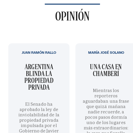
OPINIÓN
JUAN RAMÓN RALLO
MARÍA JOSÉ SOLANO
ARGENTINA
UNA CASA EN
BLINDA LA
CHAMBERÍ
PROPIEDAD
PRIVADA
Mientras los
reporteros
aguardaban una frase
El Senado ha
que quizá mañana
aprobado la ley de
nadie recuerde, a
inviolabilidad de la
pocos pasos dormía
propiedad privada
uno de los lugares
impulsada por el
más extraordinarios:
Gobierno de Javier