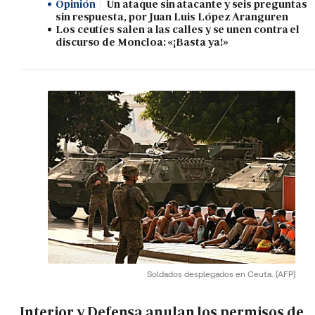
Opinión
Un ataque sin atacante y seis preguntas
sin respuesta, por Juan Luis López Aranguren
Los ceutíes salen a las calles y se unen contra el
discurso de Moncloa: «¡Basta ya!»
Soldados desplegados en Ceuta.
(AFP)
Interior y Defensa anulan los permisos de