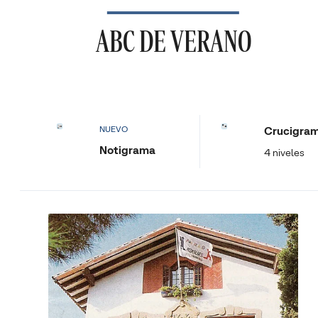
ABC DE VERANO
Crucigra
NUEVO
Notigrama
4 niveles