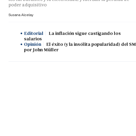
poder adquisitivo
Susana Alcelay
Editorial
La inflación sigue castigando los
salarios
Opinión
El éxito (y la insólita popularidad) del SM
por John Müller