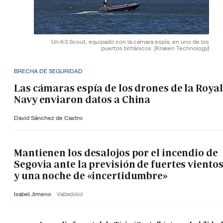
Un K3 Scout, equipado con la cámara espía, en uno de los
puertos británicos.
(Kraken Technology)
BRECHA DE SEGURIDAD
Las cámaras espía de los drones de la Royal
Navy enviaron datos a China
David Sánchez de Castro
Mantienen los desalojos por el incendio de
Segovia ante la previsión de fuertes viento
y una noche de «incertidumbre»
Isabel Jimeno
Valladolid