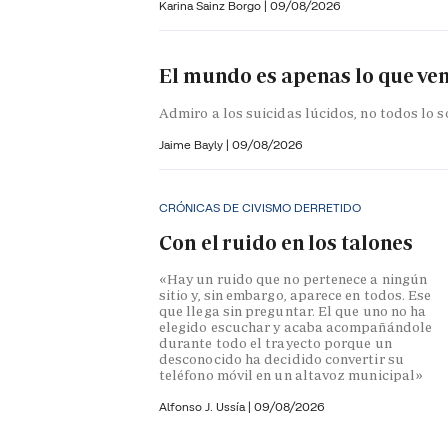
Karina Sainz Borgo
|
09/08/2026
El mundo es apenas lo que ven
Admiro a los suicidas lúcidos, no todos lo s
Jaime Bayly
|
09/08/2026
CRÓNICAS DE CIVISMO DERRETIDO
Con el ruido en los talones
«Hay un ruido que no pertenece a ningún
sitio y, sin embargo, aparece en todos. Ese
que llega sin preguntar. El que uno no ha
elegido escuchar y acaba acompañándole
durante todo el trayecto porque un
desconocido ha decidido convertir su
teléfono móvil en un altavoz municipal»
Alfonso J. Ussía
|
09/08/2026