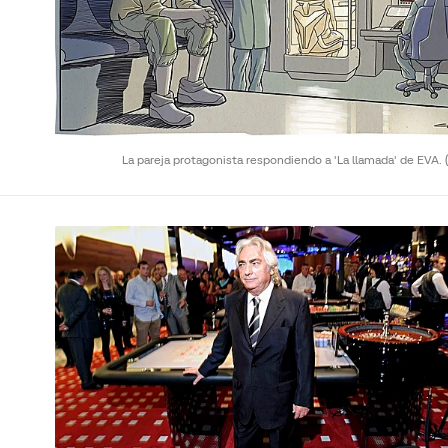
La pareja protagonista respondiendo a 'La llamada' de EVA.