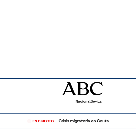
Nacional
Sevilla
Crisis migratoria en Ceuta
EN DIRECTO