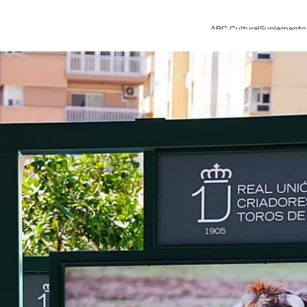
ABC Cultural
Suplemento 