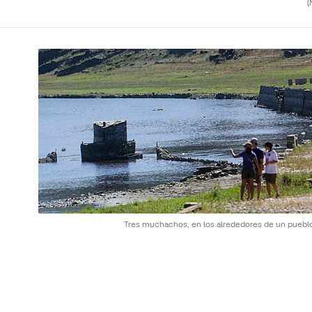
(
Tres muchachos, en los alrededores de un puebl