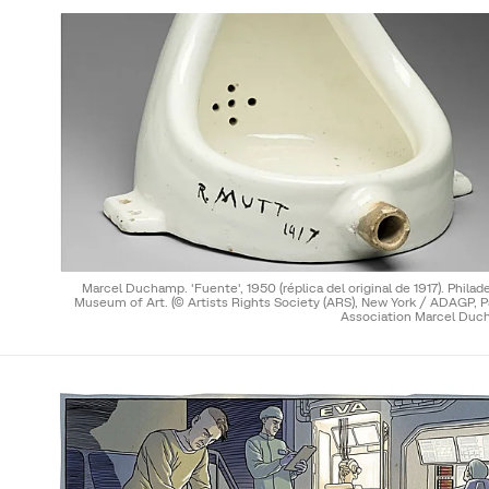
Marcel Duchamp. 'Fuente', 1950 (réplica del original de 1917). Philad
Museum of Art.
(© Artists Rights Society (ARS), New York / ADAGP, P
Association Marcel Duc