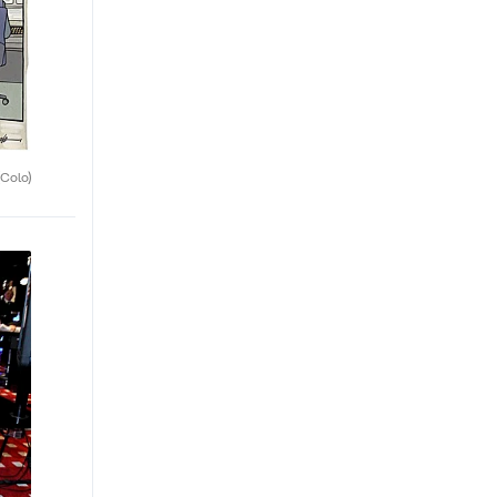
(Colo)