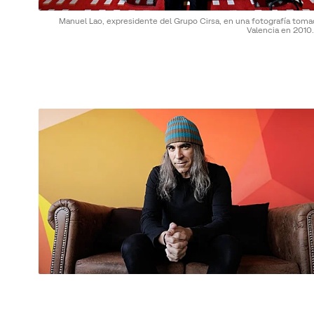
Manuel Lao, expresidente del Grupo Cirsa, en una fotografía toma
Valencia en 2010