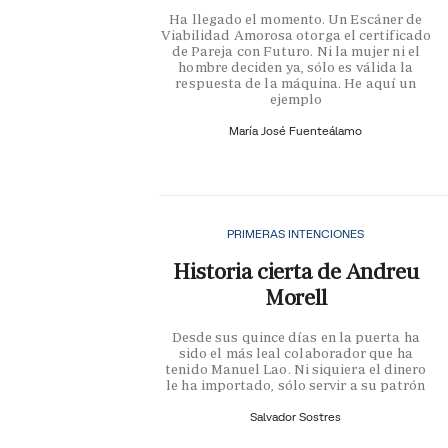
Ha llegado el momento. Un Escáner de
Viabilidad Amorosa otorga el certificado
de Pareja con Futuro. Ni la mujer ni el
hombre deciden ya, sólo es válida la
respuesta de la máquina. He aquí un
ejemplo
María José Fuenteálamo
PRIMERAS INTENCIONES
Historia cierta de Andreu
Morell
Desde sus quince días en la puerta ha
sido el más leal colaborador que ha
tenido Manuel Lao. Ni siquiera el dinero
le ha importado, sólo servir a su patrón
Salvador Sostres