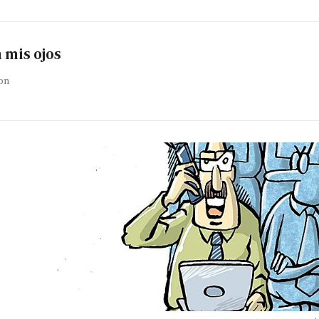
 mis ojos
on