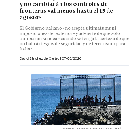
y no cambiarán los controles de
fronteras «al menos hasta el 15 de
agosto»
El Gobierno italiano «no acepta ultimátums ni
imposiciones del exterior» y advierte de que solo
cambiarán su idea «cuando se tenga la certeza de qu
no habrá riesgos de seguridad y de terrorismo para
Italia»
David Sánchez de Castro
|
07/08/2026
Marroquíes en la playa de Benzú.
(EP)