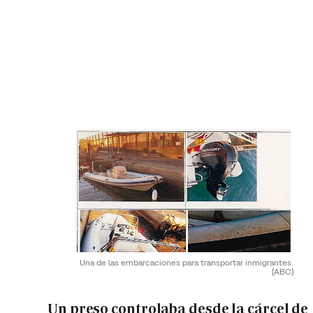
Una de las embarcaciones para transportar inmigrantes.
(ABC)
Un preso controlaba desde la cárcel de