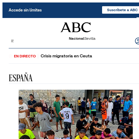
Saltar al contenido
Accede sin límites
Suscríbete a ABC
Nacional
Sevilla
Crisis migratoria en Ceuta
EN DIRECTO
ESPAÑA