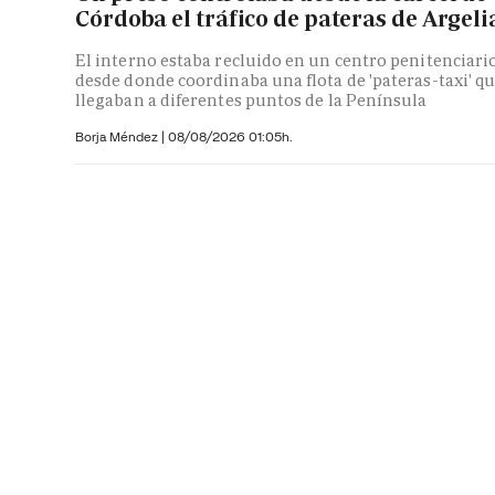
Córdoba el tráfico de pateras de Argeli
El interno estaba recluido en un centro penitenciari
desde donde coordinaba una flota de 'pateras-taxi' q
llegaban a diferentes puntos de la Península
Borja Méndez
|
08/08/2026 01:05h.