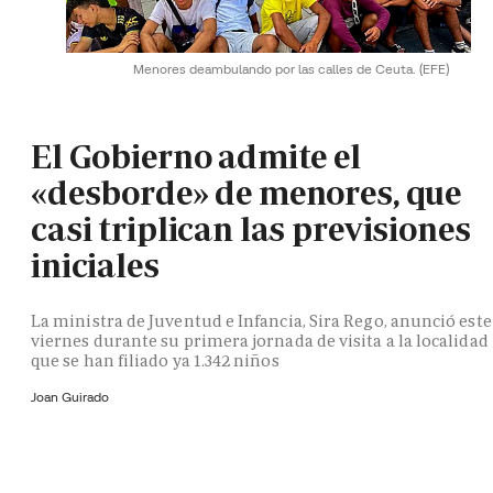
Menores deambulando por las calles de Ceuta.
(EFE)
El Gobierno admite el
«desborde» de menores, que
casi triplican las previsiones
iniciales
La ministra de Juventud e Infancia, Sira Rego, anunció este
viernes durante su primera jornada de visita a la localidad
que se han filiado ya 1.342 niños
Joan Guirado