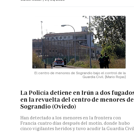
El centro de menores de Sograndio bajo el control de la
Guardia Civil.
(Mario Rojas)
La Policía detiene en Irún a dos fugado
en la revuelta del centro de menores de
Sograndio (Oviedo)
Han detectado a los menores en la frontera con
Francia cuatro días después del motín, donde hubo
cinco vigilantes heridos y tuvo acudir la Guardia Civi