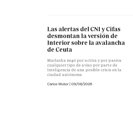
Las alertas del CNI y Cifas
desmontan la versión de
Interior sobre la avalancha
de Ceuta
Marlaska negó por activa y por pasiva
cualquier tipo de aviso por parte de
Inteligencia de una posible crisis en la
ciudad autónoma
Carlos Mullor
|
09/08/2026