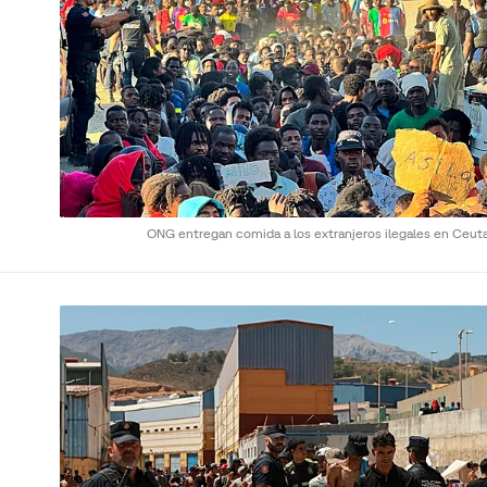
ONG entregan comida a los extranjeros ilegales en Ceut