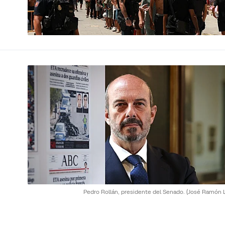
Pedro Rollán, presidente del Senado.
(José Ramón L