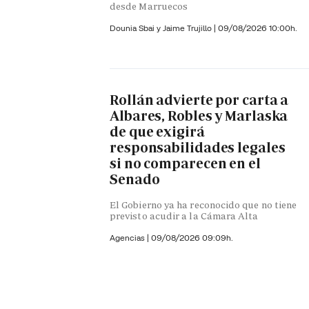
desde Marruecos
Dounia Sbai y
Jaime Trujillo |
09/08/2026 10:00h.
Rollán advierte por carta a
Albares, Robles y Marlaska
de que exigirá
responsabilidades legales
si no comparecen en el
Senado
El Gobierno ya ha reconocido que no tiene
previsto acudir a la Cámara Alta
Agencias |
09/08/2026 09:09h.