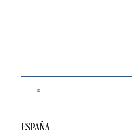
Saltar al contenido
ESPAÑA