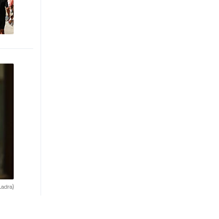
adra)