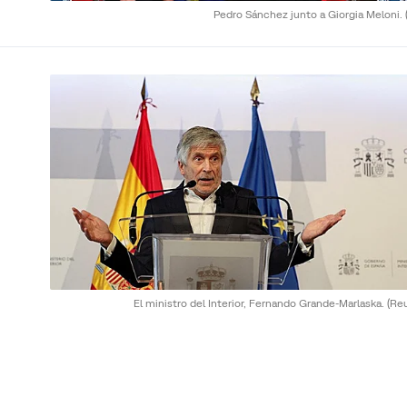
Pedro Sánchez junto a Giorgia Meloni.
El ministro del Interior, Fernando Grande-Marlaska.
(Re