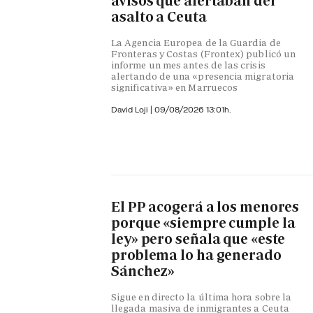
avisos que alertaban del
asalto a Ceuta
La Agencia Europea de la Guardia de
Fronteras y Costas (Frontex) publicó un
informe un mes antes de las crisis
alertando de una «presencia migratoria
significativa» en Marruecos
David Loji |
09/08/2026 13:01h.
El PP acogerá a los menores
porque «siempre cumple la
ley» pero señala que «este
problema lo ha generado
Sánchez»
Sigue en directo la última hora sobre la
llegada masiva de inmigrantes a Ceuta