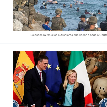
Soldados miran a los extranjeros que llegan a nado a Ceut