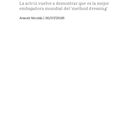
La actriz vuelve a demostrar que es la mejor
embajadora mundial del 'method dressing'
Araceli Nicolás
|
30/07/2026