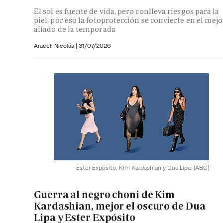
El sol es fuente de vida, pero conlleva riesgos para la
piel, por eso la fotoprotección se convierte en el mejo
aliado de la temporada
Araceli Nicolás
|
31/07/2026
Ester Expósito, Kim Kardashian y Dua Lipa.
(ABC)
Guerra al negro choni de Kim
Kardashian, mejor el oscuro de Dua
Lipa y Ester Expósito