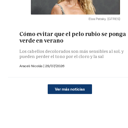
Elsa Pataky.
(GTRES)
Cómo evitar que el pelo rubio se ponga
verde en verano
Los cabellos decolorados son más sensibles al sol, y
pueden perder el tono por el cloro y la sal
Araceli Nicolás
|
29/07/2026
Ver más noticias