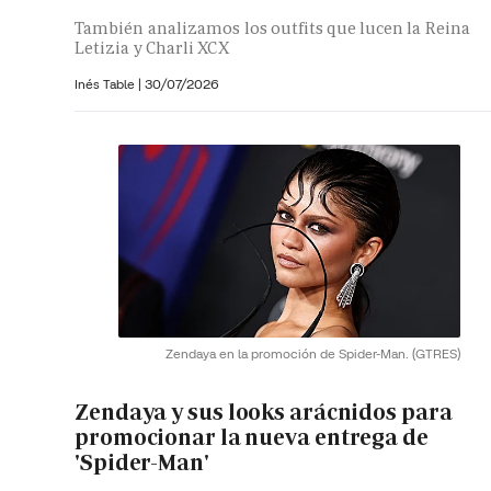
También analizamos los outfits que lucen la Reina
Letizia y Charli XCX
Inés Table
|
30/07/2026
Zendaya en la promoción de Spider-Man.
(GTRES)
Zendaya y sus looks arácnidos para
promocionar la nueva entrega de
'Spider-Man'