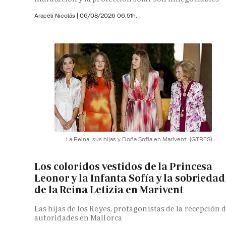
Araceli Nicolás
|
06/08/2026 06:51h.
La Reina, sus hijas y Doña Sofía en Marivent.
(GTRES)
Los coloridos vestidos de la Princesa
Leonor y la Infanta Sofía y la sobriedad
de la Reina Letizia en Marivent
Las hijas de los Reyes, protagonistas de la recepción 
autoridades en Mallorca