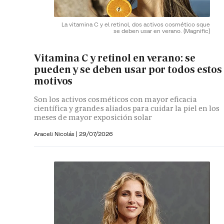
La vitamina C y el retinol, dos activos cosmético sque
se deben usar en verano.
(Magnific)
Vitamina C y retinol en verano: se
pueden y se deben usar por todos estos
motivos
Son los activos cosméticos con mayor eficacia
científica y grandes aliados para cuidar la piel en los
meses de mayor exposición solar
Araceli Nicolás
|
29/07/2026