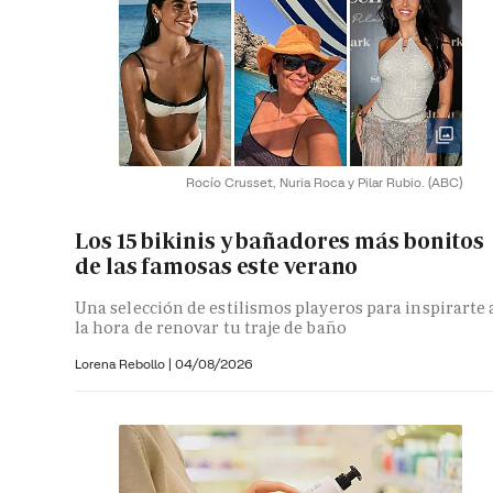
Rocío Crusset, Nuria Roca y Pilar Rubio.
(ABC)
Los 15 bikinis y bañadores más bonitos
de las famosas este verano
Una selección de estilismos playeros para inspirarte 
la hora de renovar tu traje de baño
Lorena Rebollo |
04/08/2026