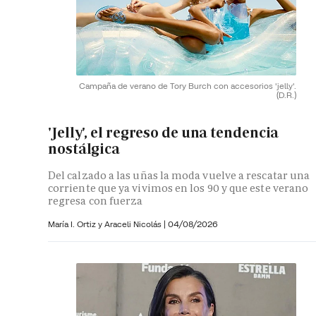
Campaña de verano de Tory Burch con accesorios 'jelly'.
(D.R.)
'Jelly', el regreso de una tendencia
nostálgica
Del calzado a las uñas la moda vuelve a rescatar una
corriente que ya vivimos en los 90 y que este verano
regresa con fuerza
María I. Ortiz y
Araceli Nicolás
|
04/08/2026