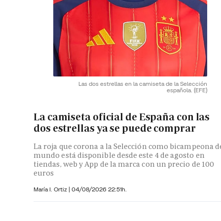
Las dos estrellas en la camiseta de la Selección
española.
(EFE)
La camiseta oficial de España con las
dos estrellas ya se puede comprar
La roja que corona a la Selección como bicampeona d
mundo está disponible desde este 4 de agosto en
tiendas, web y App de la marca con un precio de 100
euros
María I. Ortiz
|
04/08/2026 22:51h.