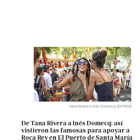
Tana Rivera e Inés Domecq.
(GTRES)
De Tana Rivera a Inés Domecq: así
vistieron las famosas para apoyar a
Roca Rey en El Puerto de Santa María