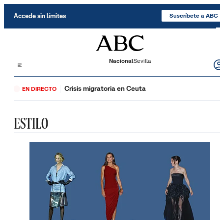
Saltar al contenido
Accede sin límites
Suscríbete a ABC
Nacional
Sevilla
Crisis migratoria en Ceuta
EN DIRECTO
ESTILO