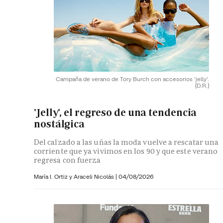
Campaña de verano de Tory Burch con accesorios 'jelly'.
(D.R.)
'Jelly', el regreso de una tendencia
nostálgica
Del calzado a las uñas la moda vuelve a rescatar una
corriente que ya vivimos en los 90 y que este verano
regresa con fuerza
María I. Ortiz y
Araceli Nicolás
|
04/08/2026