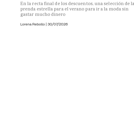
En la recta final de los descuentos, una selección de l
prenda estrella para el verano para ir a la moda sin
gastar mucho dinero
Lorena Rebollo |
30/07/2026