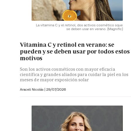
La vitamina C y el retinol, dos activos cosmético sque
se deben usar en verano.
(Magnific)
Vitamina C y retinol en verano: se
pueden y se deben usar por todos estos
motivos
Son los activos cosméticos con mayor eficacia
científica y grandes aliados para cuidar la piel en los
meses de mayor exposición solar
Araceli Nicolás
|
29/07/2026