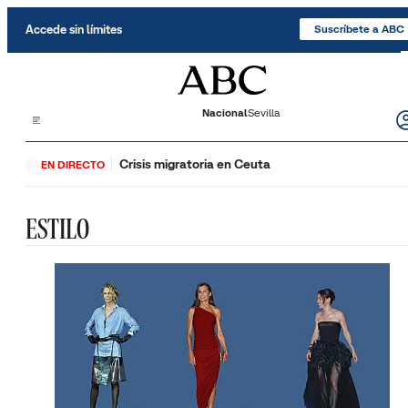
Saltar al contenido
Accede sin límites
Suscríbete a ABC
Nacional
Sevilla
Crisis migratoria en Ceuta
EN DIRECTO
ESTILO