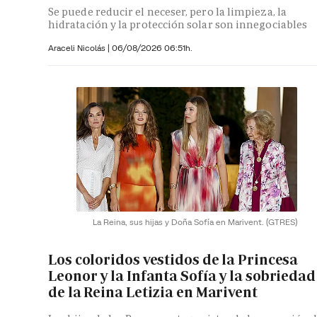
Se puede reducir el neceser, pero la limpieza, la
hidratación y la protección solar son innegociables
Araceli Nicolás
|
06/08/2026 06:51h.
La Reina, sus hijas y Doña Sofía en Marivent.
(GTRES)
Los coloridos vestidos de la Princesa
Leonor y la Infanta Sofía y la sobriedad
de la Reina Letizia en Marivent