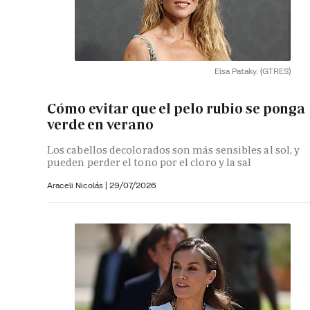
Elsa Pataky.
(GTRES)
Cómo evitar que el pelo rubio se ponga
verde en verano
Los cabellos decolorados son más sensibles al sol, y
pueden perder el tono por el cloro y la sal
Araceli Nicolás
|
29/07/2026