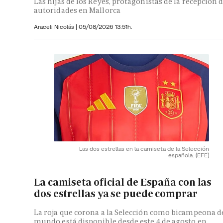
Las hijas de los Reyes, protagonistas de la recepción 
autoridades en Mallorca
Araceli Nicolás
|
05/08/2026 13:51h.
Las dos estrellas en la camiseta de la Selección
española.
(EFE)
La camiseta oficial de España con las
dos estrellas ya se puede comprar
La roja que corona a la Selección como bicampeona d
mundo está disponible desde este 4 de agosto en