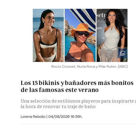
Rocío Crusset, Nuria Roca y Pilar Rubio.
(ABC)
Los 15 bikinis y bañadores más bonitos
de las famosas este verano
Una selección de estilismos playeros para inspirarte 
la hora de renovar tu traje de baño
Lorena Rebollo |
04/08/2026 16:55h.