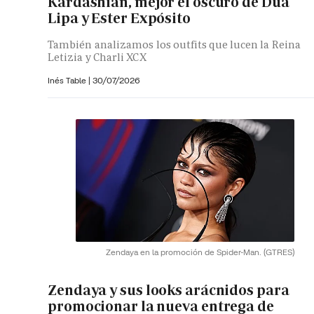
Kardashian, mejor el oscuro de Dua
Lipa y Ester Expósito
También analizamos los outfits que lucen la Reina
Letizia y Charli XCX
Inés Table
|
30/07/2026
Zendaya en la promoción de Spider-Man.
(GTRES)
Zendaya y sus looks arácnidos para
promocionar la nueva entrega de