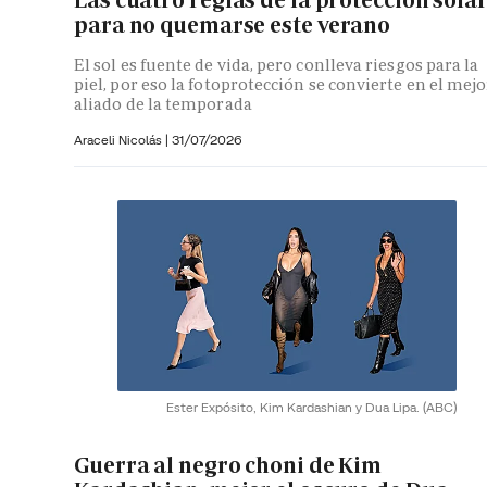
para no quemarse este verano
El sol es fuente de vida, pero conlleva riesgos para la
piel, por eso la fotoprotección se convierte en el mejo
aliado de la temporada
Araceli Nicolás
|
31/07/2026
Ester Expósito, Kim Kardashian y Dua Lipa.
(ABC)
Guerra al negro choni de Kim