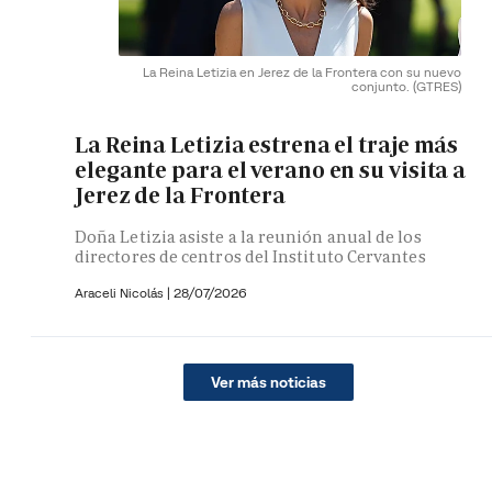
La Reina Letizia en Jerez de la Frontera con su nuevo
conjunto.
(GTRES)
La Reina Letizia estrena el traje más
elegante para el verano en su visita a
Jerez de la Frontera
Doña Letizia asiste a la reunión anual de los
directores de centros del Instituto Cervantes
Araceli Nicolás
|
28/07/2026
Ver más noticias