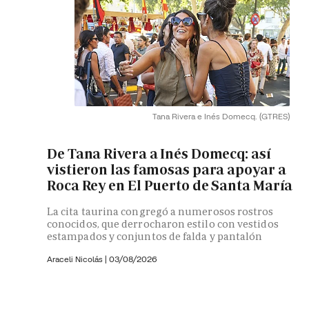
Tana Rivera e Inés Domecq.
(GTRES)
De Tana Rivera a Inés Domecq: así
vistieron las famosas para apoyar a
Roca Rey en El Puerto de Santa María
La cita taurina congregó a numerosos rostros
conocidos, que derrocharon estilo con vestidos
estampados y conjuntos de falda y pantalón
Araceli Nicolás
|
03/08/2026