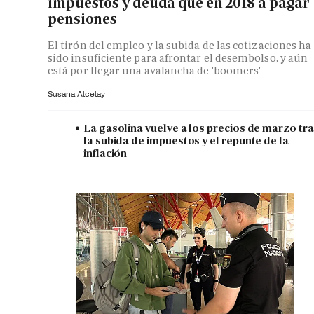
impuestos y deuda que en 2018 a pagar
pensiones
El tirón del empleo y la subida de las cotizaciones ha
sido insuficiente para afrontar el desembolso, y aún
está por llegar una avalancha de 'boomers'
Susana Alcelay
La gasolina vuelve a los precios de marzo tr
la subida de impuestos y el repunte de la
inflación