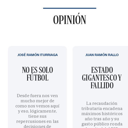
OPINIÓN
JOSÉ RAMÓN ITURRIAGA
JUAN RAMÓN RALLO
NO ES SOLO
ESTADO
FÚTBOL
GIGANTESCO Y
FALLIDO
Desde fuera nos ven
mucho mejor de
La recaudación
como nos vemos aquí
tributaria encadena
y eso, lógicamente,
máximos históricos
tiene sus
año tras año y su
repercusiones en las
gasto público ronda
decisiones de