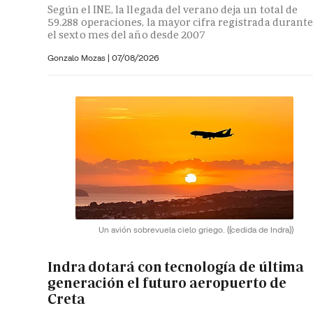
Según el INE, la llegada del verano deja un total de
59.288 operaciones, la mayor cifra registrada durant
el sexto mes del año desde 2007
Gonzalo Mozas |
07/08/2026
Un avión sobrevuela cielo griego.
((cedida de Indra))
Indra dotará con tecnología de última
generación el futuro aeropuerto de
Creta