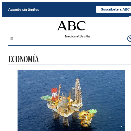
Saltar al contenido
Accede sin límites
Suscríbete a ABC
Nacional
Sevilla
ECONOMÍA