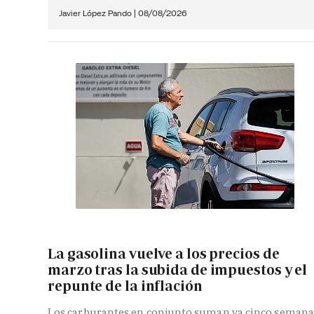
Javier López Pando
|
08/08/2026
La gasolina vuelve a los precios de
marzo tras la subida de impuestos y el
repunte de la inflación
Los carburantes en conjunto suman ya cinco semana