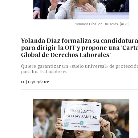
Yolanda Díaz, en Bruselas.
(ABC)
Yolanda Díaz formaliza su candidatur
para dirigir la OIT y propone una 'Cart
Global de Derechos Laborales'
Quiere garantizar un «suelo universal» de protecció
para los trabajadores
EP
|
08/08/2026