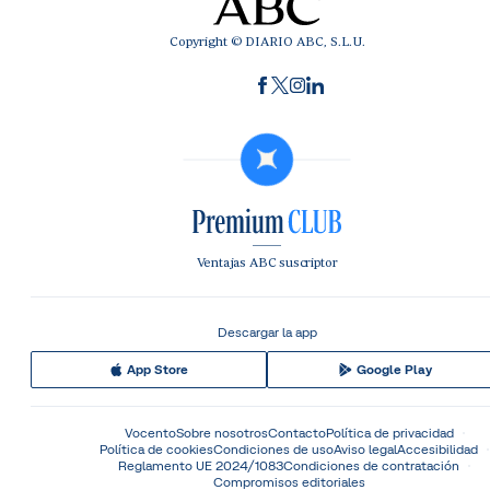
Copyright © DIARIO ABC, S.L.U.
Ventajas ABC suscriptor
Descargar la app
App Store
Google Play
Vocento
Sobre nosotros
Contacto
Política de privacidad
Política de cookies
Condiciones de uso
Aviso legal
Accesibilidad
Reglamento UE 2024/1083
Condiciones de contratación
Compromisos editoriales