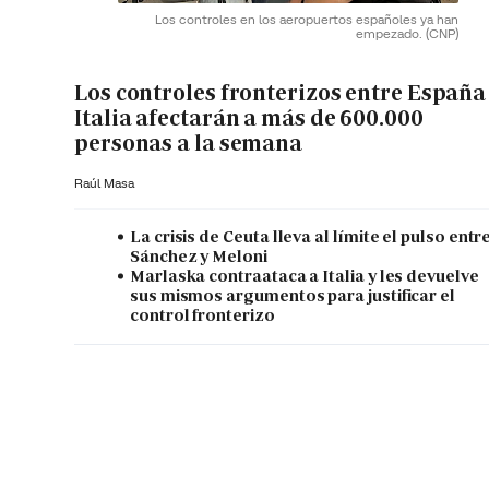
Los controles en los aeropuertos españoles ya han
empezado.
(CNP)
Los controles fronterizos entre España
Italia afectarán a más de 600.000
personas a la semana
Raúl Masa
La crisis de Ceuta lleva al límite el pulso entr
Sánchez y Meloni
Marlaska contraataca a Italia y les devuelve
sus mismos argumentos para justificar el
control fronterizo