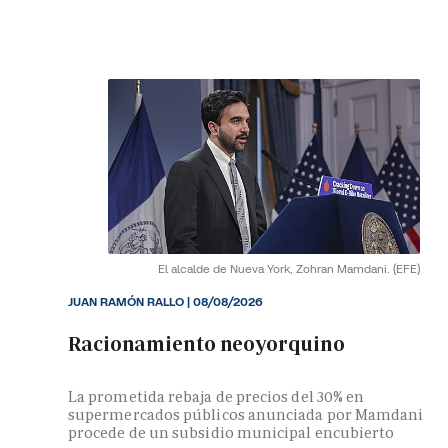
El alcalde de Nueva York, Zohran Mamdani.
(EFE)
JUAN RAMÓN RALLO
|
08/08/2026
Racionamiento neoyorquino
La prometida rebaja de precios del 30% en
supermercados públicos anunciada por Mamdani
procede de un subsidio municipal encubierto