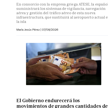
En consorcio con la empresa griega ATESE, la españo
suministrará los sistemas de vigilancia, navegación
aérea y gestión del tráfico aéreo de esta nueva
infraestructura, que sustituirá al aeropuerto actual 
la isla
María Jesús Pérez
|
07/08/2026
El Gobierno endurecerá los
movimientos de grandes cantidades de