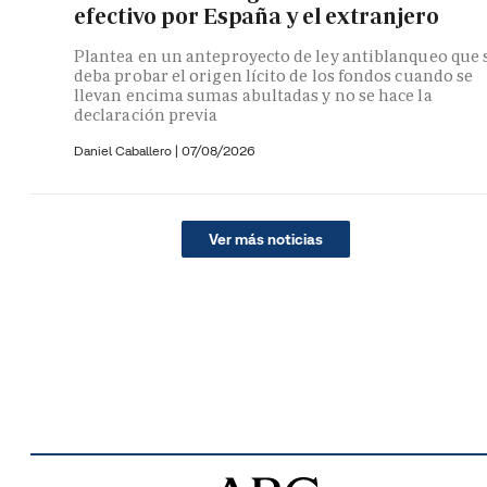
efectivo por España y el extranjero
Plantea en un anteproyecto de ley antiblanqueo que 
deba probar el origen lícito de los fondos cuando se
llevan encima sumas abultadas y no se hace la
declaración previa
Daniel Caballero
|
07/08/2026
Ver más noticias