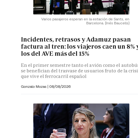
Varios pasajeros esperan en la estación de Sants, en
Barcelona.
(Inés Baucells)
Incidentes, retrasos y Adamuz pasan
factura al tren: los viajeros caen un 8% 
los del AVE más del 15%
En el primer semestre tanto el avión como el autobú
se benefician del trasvase de usuarios fruto de la cris
que vive el ferrocarril español
Gonzalo Mozas |
08/08/2026