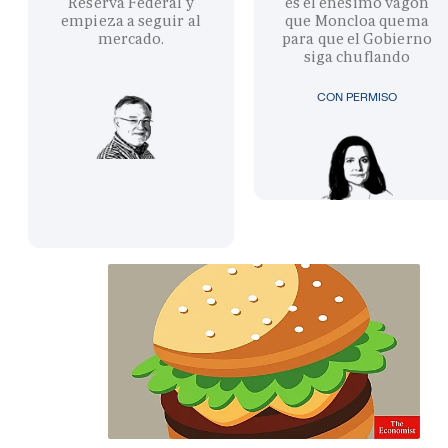
Reserva Federal y
es el enésimo vagón
empieza a seguir al
que Moncloa quema
mercado.
para que el Gobierno
siga chuflando
CON PERMISO