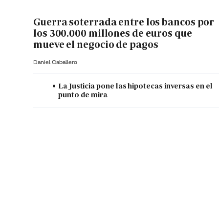
Guerra soterrada entre los bancos por
los 300.000 millones de euros que
mueve el negocio de pagos
Daniel Caballero
La Justicia pone las hipotecas inversas en el
punto de mira