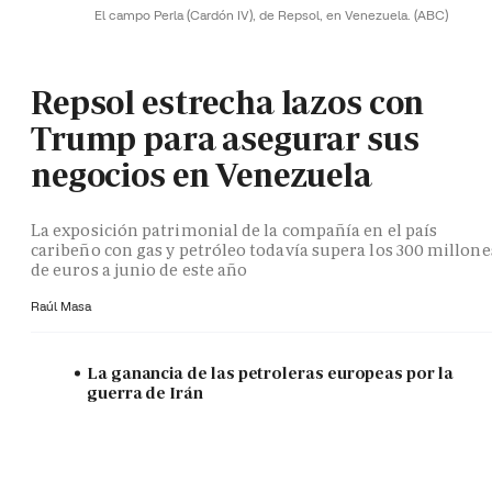
El campo Perla (Cardón IV), de Repsol, en Venezuela.
(ABC)
Repsol estrecha lazos con
Trump para asegurar sus
negocios en Venezuela
La exposición patrimonial de la compañía en el país
caribeño con gas y petróleo todavía supera los 300 millone
de euros a junio de este año
Raúl Masa
La ganancia de las petroleras europeas por la
guerra de Irán