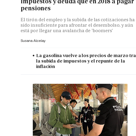
impuestos y deuda que en 2018 a pagar
pensiones
El tirón del empleo y la subida de las cotizaciones ha
sido insuficiente para afrontar el desembolso, y aún
está por llegar una avalancha de 'boomers'
Susana Alcelay
La gasolina vuelve a los precios de marzo tr
la subida de impuestos y el repunte de la
inflación