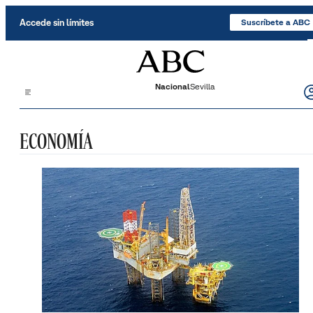
Saltar al contenido
Accede sin límites
Suscríbete a ABC
Nacional
Sevilla
ECONOMÍA