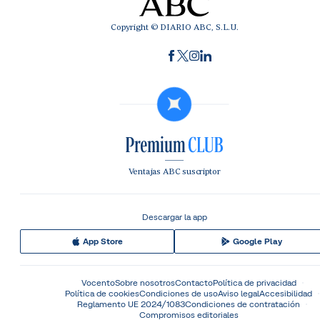
Copyright © DIARIO ABC, S.L.U.
Ventajas ABC suscriptor
Descargar la app
App Store
Google Play
Vocento
Sobre nosotros
Contacto
Política de privacidad
Política de cookies
Condiciones de uso
Aviso legal
Accesibilidad
Reglamento UE 2024/1083
Condiciones de contratación
Compromisos editoriales