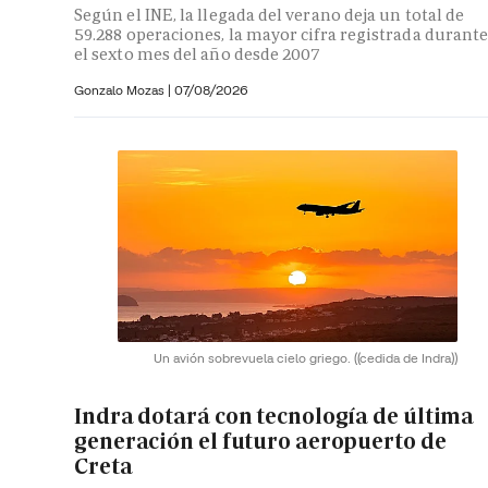
Según el INE, la llegada del verano deja un total de
59.288 operaciones, la mayor cifra registrada durant
el sexto mes del año desde 2007
Gonzalo Mozas |
07/08/2026
Un avión sobrevuela cielo griego.
((cedida de Indra))
Indra dotará con tecnología de última
generación el futuro aeropuerto de
Creta