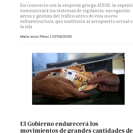
En consorcio con la empresa griega ATESE, la españo
suministrará los sistemas de vigilancia, navegación
aérea y gestión del tráfico aéreo de esta nueva
infraestructura, que sustituirá al aeropuerto actual 
la isla
María Jesús Pérez
|
07/08/2026
El Gobierno endurecerá los
movimientos de grandes cantidades de