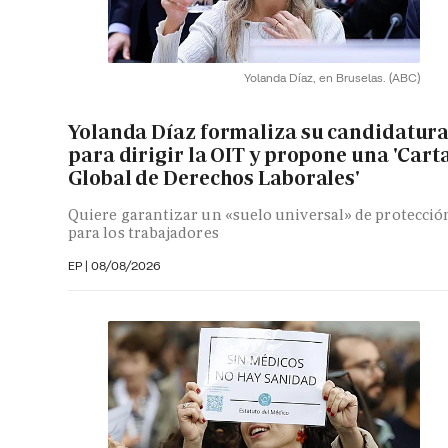
Yolanda Díaz, en Bruselas.
(ABC)
Yolanda Díaz formaliza su candidatur
para dirigir la OIT y propone una 'Cart
Global de Derechos Laborales'
Quiere garantizar un «suelo universal» de protecció
para los trabajadores
EP
|
08/08/2026