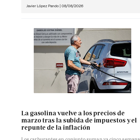
Javier López Pando
|
08/08/2026
La gasolina vuelve a los precios de
marzo tras la subida de impuestos y el
repunte de la inflación
Los carburantes en conjunto suman ya cinco semana