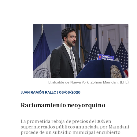
El alcalde de Nueva York, Zohran Mamdani.
(EFE)
JUAN RAMÓN RALLO
|
08/08/2026
Racionamiento neoyorquino
La prometida rebaja de precios del 30% en
supermercados públicos anunciada por Mamdani
procede de un subsidio municipal encubierto