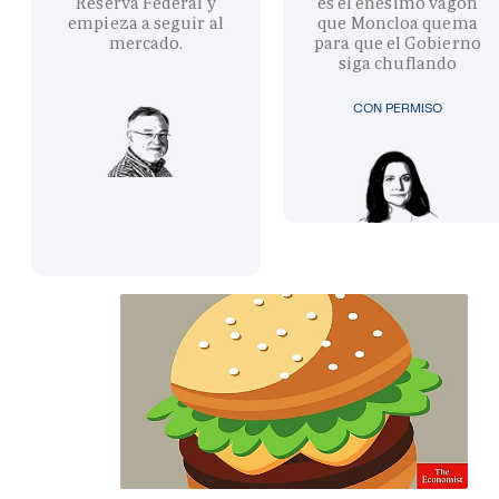
Reserva Federal y
es el enésimo vagón
empieza a seguir al
que Moncloa quema
mercado.
para que el Gobierno
siga chuflando
CON PERMISO