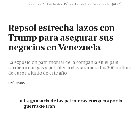
El campo Perla (Cardón IV), de Repsol, en Venezuela.
(ABC)
Repsol estrecha lazos con
Trump para asegurar sus
negocios en Venezuela
La exposición patrimonial de la compañía en el país
caribeño con gas y petróleo todavía supera los 300 millone
de euros a junio de este año
Raúl Masa
La ganancia de las petroleras europeas por la
guerra de Irán