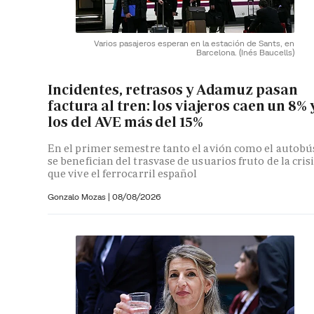
Varios pasajeros esperan en la estación de Sants, en
Barcelona.
(Inés Baucells)
Incidentes, retrasos y Adamuz pasan
factura al tren: los viajeros caen un 8% 
los del AVE más del 15%
En el primer semestre tanto el avión como el autobú
se benefician del trasvase de usuarios fruto de la cris
que vive el ferrocarril español
Gonzalo Mozas |
08/08/2026