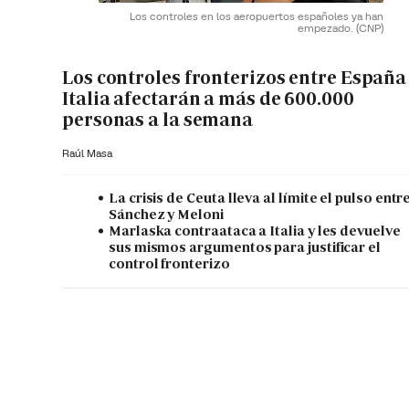
Los controles en los aeropuertos españoles ya han
empezado.
(CNP)
Los controles fronterizos entre España
Italia afectarán a más de 600.000
personas a la semana
Raúl Masa
La crisis de Ceuta lleva al límite el pulso entr
Sánchez y Meloni
Marlaska contraataca a Italia y les devuelve
sus mismos argumentos para justificar el
control fronterizo