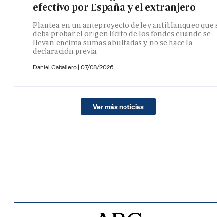
efectivo por España y el extranjero
Plantea en un anteproyecto de ley antiblanqueo que 
deba probar el origen lícito de los fondos cuando se
llevan encima sumas abultadas y no se hace la
declaración previa
Daniel Caballero
|
07/08/2026
Ver más noticias