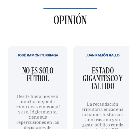
OPINIÓN
JOSÉ RAMÓN ITURRIAGA
JUAN RAMÓN RALLO
NO ES SOLO
ESTADO
FÚTBOL
GIGANTESCO Y
FALLIDO
Desde fuera nos ven
mucho mejor de
La recaudación
como nos vemos aquí
tributaria encadena
y eso, lógicamente,
máximos históricos
tiene sus
año tras año y su
repercusiones en las
gasto público ronda
decisiones de