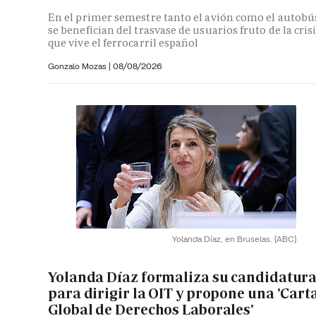
En el primer semestre tanto el avión como el autobú
se benefician del trasvase de usuarios fruto de la cris
que vive el ferrocarril español
Gonzalo Mozas |
08/08/2026
Yolanda Díaz, en Bruselas.
(ABC)
Yolanda Díaz formaliza su candidatur
para dirigir la OIT y propone una 'Cart
Global de Derechos Laborales'