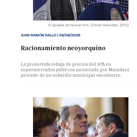
El alcalde de Nueva York, Zohran Mamdani.
(EFE)
JUAN RAMÓN RALLO
|
08/08/2026
Racionamiento neoyorquino
La prometida rebaja de precios del 30% en
supermercados públicos anunciada por Mamdani
procede de un subsidio municipal encubierto