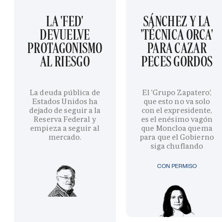
LA 'FED'
SÁNCHEZ Y LA
DEVUELVE
'TÉCNICA ORCA'
PROTAGONISMO
PARA CAZAR
AL RIESGO
PECES GORDOS
La deuda pública de
El 'Grupo Zapatero',
Estados Unidos ha
que esto no va solo
dejado de seguir a la
con el expresidente,
Reserva Federal y
es el enésimo vagón
empieza a seguir al
que Moncloa quema
mercado.
para que el Gobierno
siga chuflando
CON PERMISO