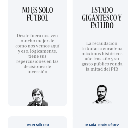
NO ES SOLO
ESTADO
FÚTBOL
GIGANTESCO Y
FALLIDO
Desde fuera nos ven
mucho mejor de
La recaudación
como nos vemos aquí
tributaria encadena
y eso, lógicamente,
máximos históricos
tiene sus
año tras año y su
repercusiones en las
gasto público ronda
decisiones de
la mitad del PIB
inversión
JOHN MÜLLER
MARÍA JESÚS PÉREZ