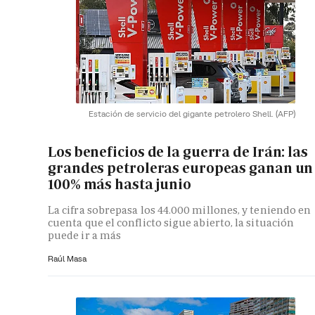
Estación de servicio del gigante petrolero Shell.
(AFP)
Los beneficios de la guerra de Irán: las
grandes petroleras europeas ganan un
100% más hasta junio
La cifra sobrepasa los 44.000 millones, y teniendo en
cuenta que el conflicto sigue abierto, la situación
puede ir a más
Raúl Masa