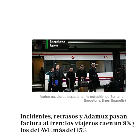
Varios pasajeros esperan en la estación de Sants, en
Barcelona.
(Inés Baucells)
Incidentes, retrasos y Adamuz pasan
factura al tren: los viajeros caen un 8% 
los del AVE más del 15%