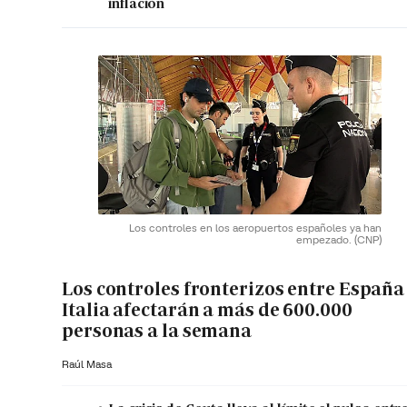
inflación
Los controles en los aeropuertos españoles ya han
empezado.
(CNP)
Los controles fronterizos entre España
Italia afectarán a más de 600.000
personas a la semana
Raúl Masa