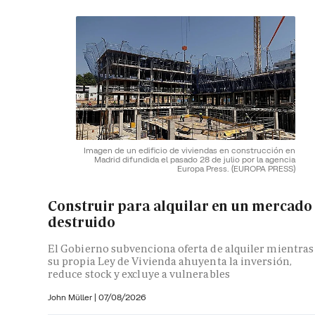
Imagen de un edificio de viviendas en construcción en
Madrid difundida el pasado 28 de julio por la agencia
Europa Press.
(EUROPA PRESS)
Construir para alquilar en un mercado
destruido
El Gobierno subvenciona oferta de alquiler mientras
su propia Ley de Vivienda ahuyenta la inversión,
reduce stock y excluye a vulnerables
John Müller
|
07/08/2026