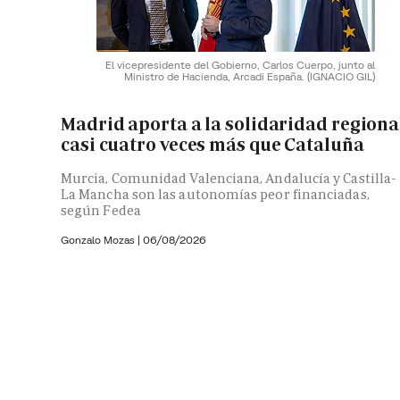
El vicepresidente del Gobierno, Carlos Cuerpo, junto al
Ministro de Hacienda, Arcadi España.
(IGNACIO GIL)
Madrid aporta a la solidaridad regiona
casi cuatro veces más que Cataluña
Murcia, Comunidad Valenciana, Andalucía y Castilla-
La Mancha son las autonomías peor financiadas,
según Fedea
Gonzalo Mozas |
06/08/2026