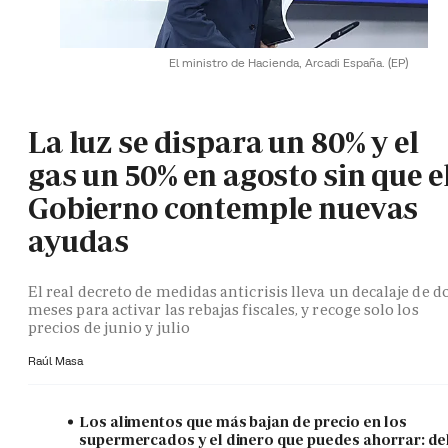
El ministro de Hacienda, Arcadi España.
(EP)
La luz se dispara un 80% y el
gas un 50% en agosto sin que e
Gobierno contemple nuevas
ayudas
El real decreto de medidas anticrisis lleva un decalaje de d
meses para activar las rebajas fiscales, y recoge solo los
precios de junio y julio
Raúl Masa
Los alimentos que más bajan de precio en los
supermercados y el dinero que puedes ahorrar: de