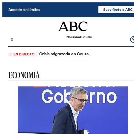
Saltar al contenido
Accede sin límites
Suscríbete a ABC
Nacional
Sevilla
Crisis migratoria en Ceuta
EN DIRECTO
ECONOMÍA