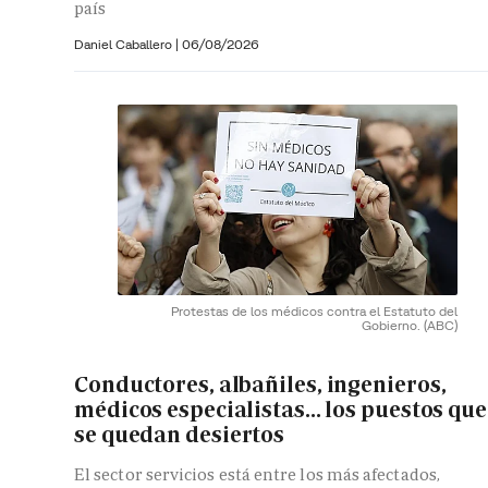
país
Daniel Caballero
|
06/08/2026
Protestas de los médicos contra el Estatuto del
Gobierno.
(ABC)
Conductores, albañiles, ingenieros,
médicos especialistas... los puestos que
se quedan desiertos
El sector servicios está entre los más afectados,