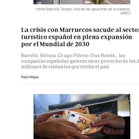
Hotel Barceló Tanger, una de las apuestas de la cadena.
(ABC)
La crisis con Marruecos sacude al secto
turístico español en plena expansión
por el Mundial de 2030
Barceló, Hotusa, Grupo Piñero, Ona Hotels... las
compañías españolas quieren sacar provecho de los 
millones de visitantes que recibe el país
Raúl Masa