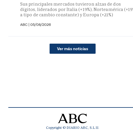
Sus principales mercados tuvieron alzas de dos
dígitos, liderados por Italia (+19%), Norteamérica (+1
a tipo de cambio constante) y Europa (+21%)
ABC
|
05/08/2026
Ver más noticias
Copyright © DIARIO ABC, S.L.U.