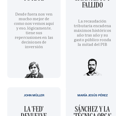
FALLIDO
Desde fuera nos ven
mucho mejor de
La recaudación
como nos vemos aquí
tributaria encadena
y eso, lógicamente,
máximos históricos
tiene sus
año tras año y su
repercusiones en las
gasto público ronda
decisiones de
la mitad del PIB
inversión
JOHN MÜLLER
MARÍA JESÚS PÉREZ
LA 'FED'
SÁNCHEZ Y LA
DEVUELVE
'TÉCNICA ORCA'