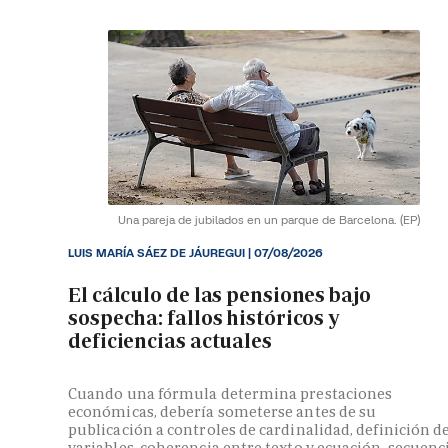
Una pareja de jubilados en un parque de Barcelona.
(EP)
LUIS MARÍA SÁEZ DE JÁUREGUI |
07/08/2026
El cálculo de las pensiones bajo
sospecha: fallos históricos y
deficiencias actuales
Cuando una fórmula determina prestaciones
económicas, debería someterse antes de su
publicación a controles de cardinalidad, definición d
variables, coherencia entre texto y ecuación, secuenc