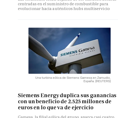
centradas en el suministro de combustible para
evolucionar hacia auténticos hubs multiservicio
Una turbina eólica de Siemens Gamesa en Zamudio,
España.
(REUTERS)
Siemens Energy duplica sus ganancias
con un beneficio de 2.525 millones de
euros en lo que va de ejercicio
Gamesa, la filial eólica del grupo, aparca casi cuatro