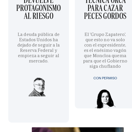
PROTAGONISMO
PARA CAZAR
AL RIESGO
PECES GORDOS
La deuda pública de
El 'Grupo Zapatero',
Estados Unidos ha
que esto no va solo
dejado de seguir a la
con el expresidente,
Reserva Federal y
es el enésimo vagón
empieza a seguir al
que Moncloa quema
mercado.
para que el Gobierno
siga chuflando
CON PERMISO