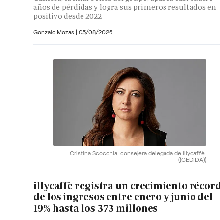
años de pérdidas y logra sus primeros resultados en
positivo desde 2022
Gonzalo Mozas |
05/08/2026
Cristina Scocchia, consejera delegada de illycaffè.
((CEDIDA))
illycaffè registra un crecimiento récor
de los ingresos entre enero y junio del
19% hasta los 373 millones