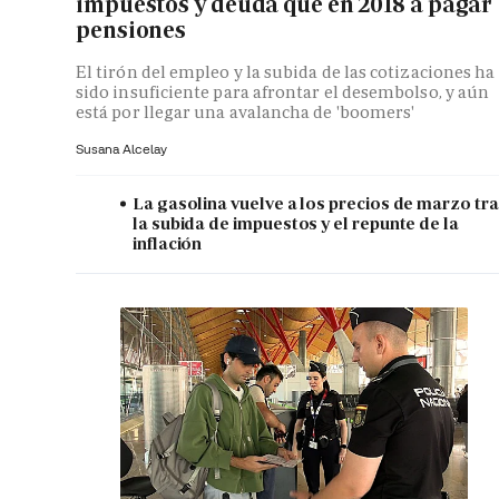
impuestos y deuda que en 2018 a pagar
pensiones
El tirón del empleo y la subida de las cotizaciones ha
sido insuficiente para afrontar el desembolso, y aún
está por llegar una avalancha de 'boomers'
Susana Alcelay
La gasolina vuelve a los precios de marzo tr
la subida de impuestos y el repunte de la
inflación