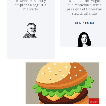
Reserva Federal y
es el enésimo vagón
empieza a seguir al
que Moncloa quema
mercado.
para que el Gobierno
siga chuflando
CON PERMISO