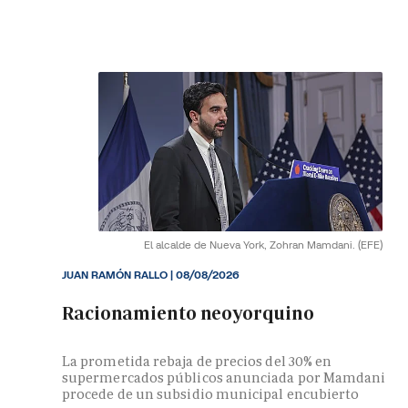
El alcalde de Nueva York, Zohran Mamdani.
(EFE)
JUAN RAMÓN RALLO
|
08/08/2026
Racionamiento neoyorquino
La prometida rebaja de precios del 30% en
supermercados públicos anunciada por Mamdani
procede de un subsidio municipal encubierto