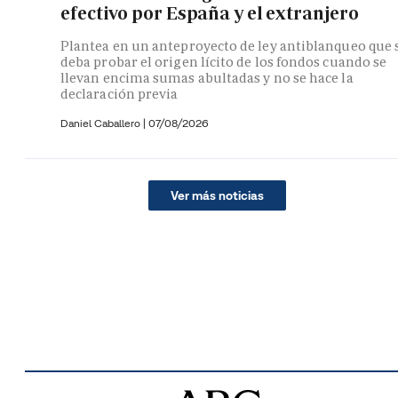
efectivo por España y el extranjero
Plantea en un anteproyecto de ley antiblanqueo que 
deba probar el origen lícito de los fondos cuando se
llevan encima sumas abultadas y no se hace la
declaración previa
Daniel Caballero
|
07/08/2026
Ver más noticias