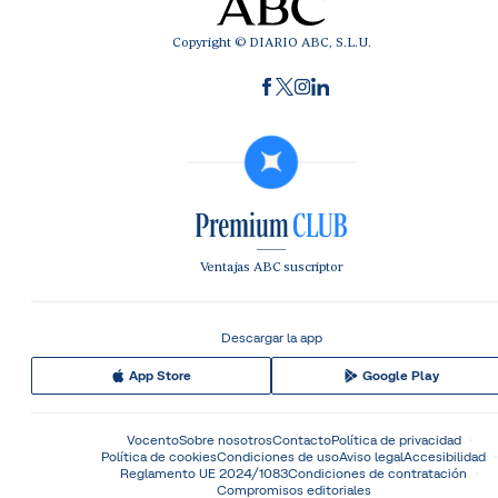
Copyright © DIARIO ABC, S.L.U.
Ventajas ABC suscriptor
Descargar la app
App Store
Google Play
Vocento
Sobre nosotros
Contacto
Política de privacidad
Política de cookies
Condiciones de uso
Aviso legal
Accesibilidad
Reglamento UE 2024/1083
Condiciones de contratación
Compromisos editoriales