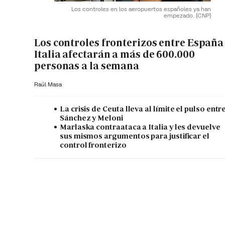
Los controles en los aeropuertos españoles ya han
empezado.
(CNP)
Los controles fronterizos entre España
Italia afectarán a más de 600.000
personas a la semana
Raúl Masa
La crisis de Ceuta lleva al límite el pulso entr
Sánchez y Meloni
Marlaska contraataca a Italia y les devuelve
sus mismos argumentos para justificar el
control fronterizo