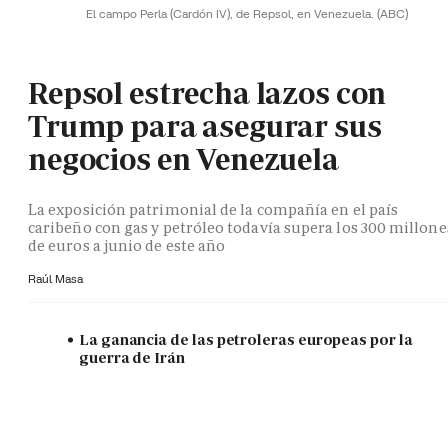
El campo Perla (Cardón IV), de Repsol, en Venezuela.
(ABC)
Repsol estrecha lazos con
Trump para asegurar sus
negocios en Venezuela
La exposición patrimonial de la compañía en el país
caribeño con gas y petróleo todavía supera los 300 millone
de euros a junio de este año
Raúl Masa
La ganancia de las petroleras europeas por la
guerra de Irán