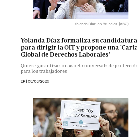
Yolanda Díaz, en Bruselas.
(ABC)
Yolanda Díaz formaliza su candidatur
para dirigir la OIT y propone una 'Cart
Global de Derechos Laborales'
Quiere garantizar un «suelo universal» de protecció
para los trabajadores
EP
|
08/08/2026