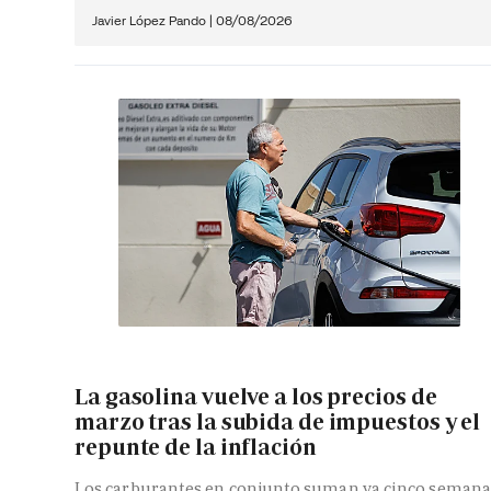
Javier López Pando
|
08/08/2026
La gasolina vuelve a los precios de
marzo tras la subida de impuestos y el
repunte de la inflación
Los carburantes en conjunto suman ya cinco semana