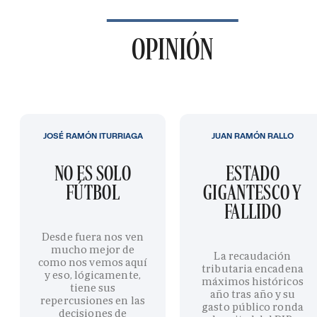
OPINIÓN
JOSÉ RAMÓN ITURRIAGA
JUAN RAMÓN RALLO
NO ES SOLO
ESTADO
FÚTBOL
GIGANTESCO Y
FALLIDO
Desde fuera nos ven
mucho mejor de
La recaudación
como nos vemos aquí
tributaria encadena
y eso, lógicamente,
máximos históricos
tiene sus
año tras año y su
repercusiones en las
gasto público ronda
decisiones de