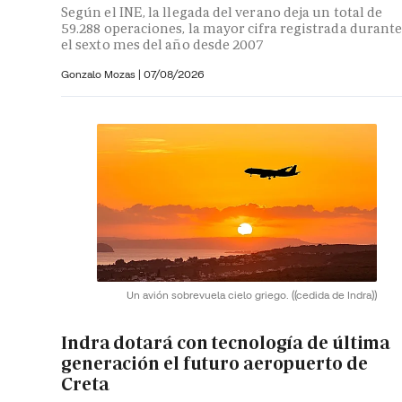
Según el INE, la llegada del verano deja un total de
59.288 operaciones, la mayor cifra registrada durant
el sexto mes del año desde 2007
Gonzalo Mozas |
07/08/2026
Un avión sobrevuela cielo griego.
((cedida de Indra))
Indra dotará con tecnología de última
generación el futuro aeropuerto de
Creta