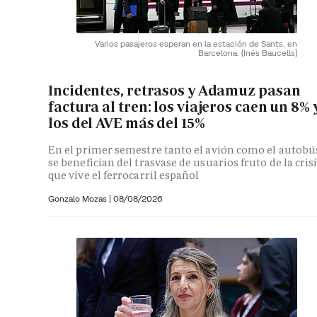
Varios pasajeros esperan en la estación de Sants, en
Barcelona.
(Inés Baucells)
Incidentes, retrasos y Adamuz pasan
factura al tren: los viajeros caen un 8% 
los del AVE más del 15%
En el primer semestre tanto el avión como el autobú
se benefician del trasvase de usuarios fruto de la cris
que vive el ferrocarril español
Gonzalo Mozas |
08/08/2026