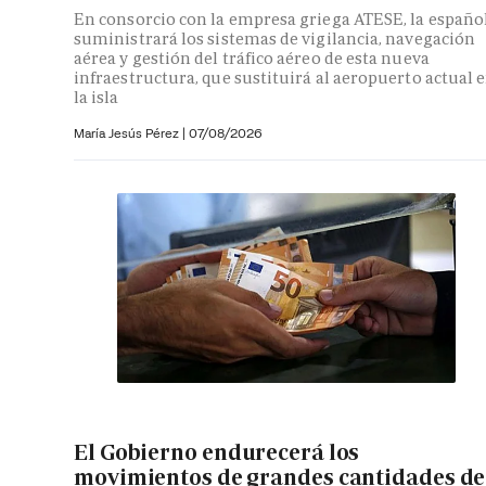
En consorcio con la empresa griega ATESE, la españo
suministrará los sistemas de vigilancia, navegación
aérea y gestión del tráfico aéreo de esta nueva
infraestructura, que sustituirá al aeropuerto actual 
la isla
María Jesús Pérez
|
07/08/2026
El Gobierno endurecerá los
movimientos de grandes cantidades de