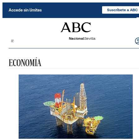
Saltar al contenido
Accede sin límites
Suscríbete a ABC
Nacional
Sevilla
ECONOMÍA