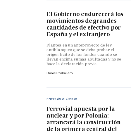
El Gobierno endurecerá los
movimientos de grandes
cantidades de efectivo por
España y el extranjero
Plantea en un anteproyecto de ley
antiblanqueo que se deba probar el
origen lícito de los fondos cuando se
llevan encima sumas abultadas y no se
hace la declaración previa
Daniel Caballero
ENERGÍA ATÓMICA
Ferrovial apuesta por la
nuclear y por Polonia:
arrancará la construcción
de la primera central del