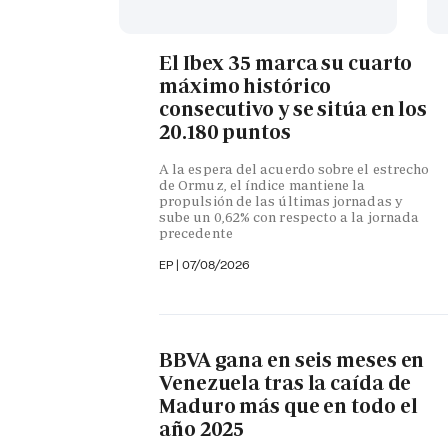
El Ibex 35 marca su cuarto
máximo histórico
consecutivo y se sitúa en los
20.180 puntos
A la espera del acuerdo sobre el estrecho
de Ormuz, el índice mantiene la
propulsión de las últimas jornadas y
sube un 0,62% con respecto a la jornada
precedente
EP
|
07/08/2026
BBVA gana en seis meses en
Venezuela tras la caída de
Maduro más que en todo el
año 2025