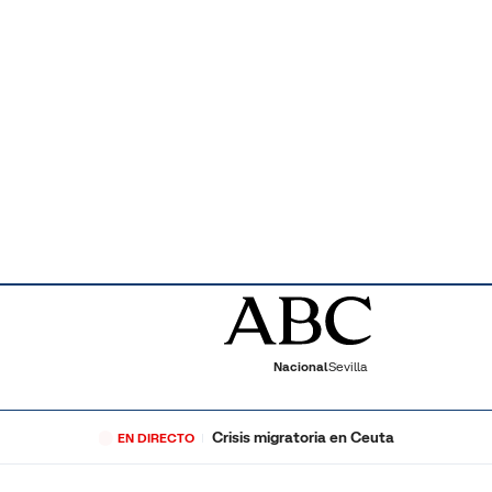
Nacional
Sevilla
Crisis migratoria en Ceuta
EN DIRECTO