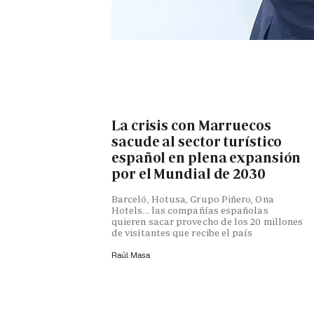
La crisis con Marruecos
sacude al sector turístico
español en plena expansión
por el Mundial de 2030
Barceló, Hotusa, Grupo Piñero, Ona
Hotels... las compañías españolas
quieren sacar provecho de los 20 millones
de visitantes que recibe el país
Raúl Masa