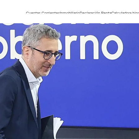
Cuentas Corrientes
Inmobiliario
Declaración Renta
Calculadora hip