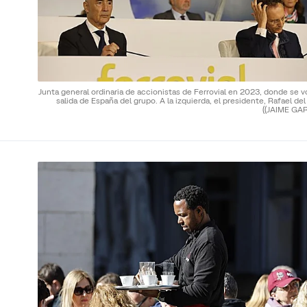
Junta general ordinaria de accionistas de Ferrovial en 2023, donde se v
salida de España del grupo. A la izquierda, el presidente, Rafael del
((JAIME GAR