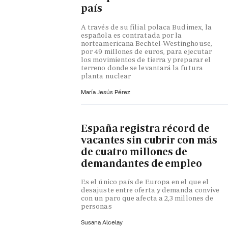
país
A través de su filial polaca Budimex, la
española es contratada por la
norteamericana Bechtel-Westinghouse,
por 49 millones de euros, para ejecutar
los movimientos de tierra y preparar el
terreno donde se levantará la futura
planta nuclear
María Jesús Pérez
España registra récord de
vacantes sin cubrir con más
de cuatro millones de
demandantes de empleo
Es el único país de Europa en el que el
desajuste entre oferta y demanda convive
con un paro que afecta a 2,3 millones de
personas
Susana Alcelay