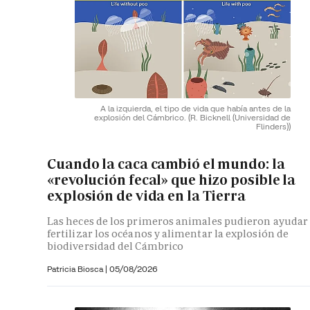
A la izquierda, el tipo de vida que había antes de la
explosión del Cámbrico.
(R. Bicknell (Universidad de
Flinders))
Cuando la caca cambió el mundo: la
«revolución fecal» que hizo posible la
explosión de vida en la Tierra
Las heces de los primeros animales pudieron ayudar
fertilizar los océanos y alimentar la explosión de
biodiversidad del Cámbrico
Patricia Biosca
|
05/08/2026