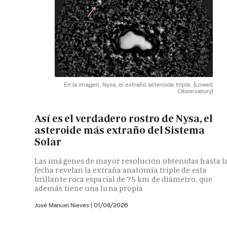
En la imagen, Nysa, el extraño asteroide triple.
(Lowell
Observatory)
Así es el verdadero rostro de Nysa, el
asteroide más extraño del Sistema
Solar
Las imágenes de mayor resolución obtenidas hasta l
fecha revelan la extraña anatomía triple de esta
brillante roca espacial de 75 km de diámetro, que
además tiene una luna propia
José Manuel Nieves
|
01/08/2026