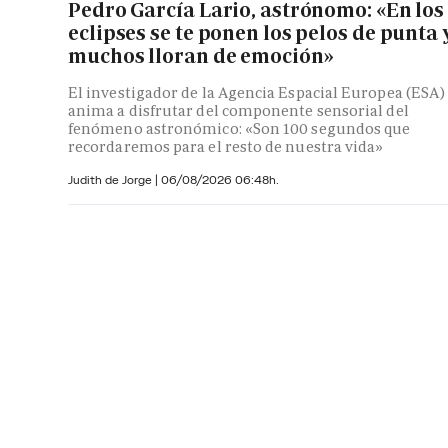
Pedro García Lario, astrónomo: «En los
eclipses se te ponen los pelos de punta 
muchos lloran de emoción»
El investigador de la Agencia Espacial Europea (ESA)
anima a disfrutar del componente sensorial del
fenómeno astronómico: «Son 100 segundos que
recordaremos para el resto de nuestra vida»
Judith de Jorge
|
06/08/2026 06:48h.