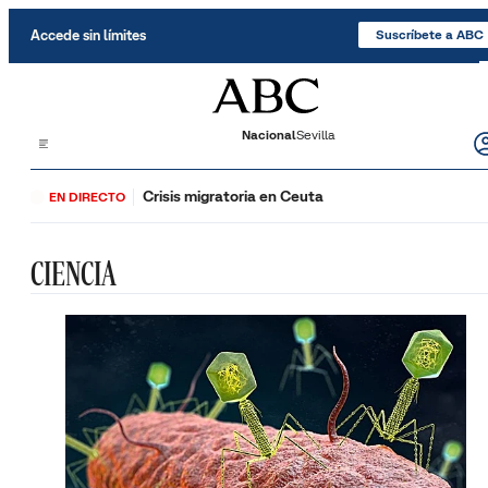
Saltar al contenido
Accede sin límites
Suscríbete a ABC
Nacional
Sevilla
Crisis migratoria en Ceuta
EN DIRECTO
CIENCIA