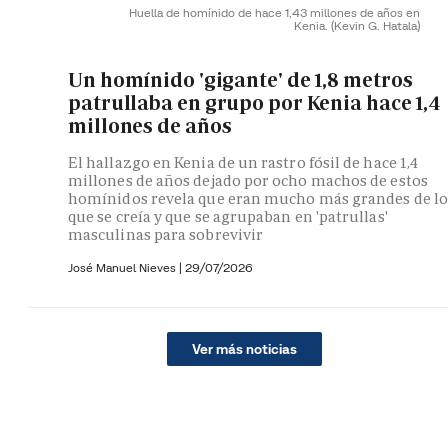
Huella de homínido de hace 1,43 millones de años en
Kenia.
(Kevin G. Hatala)
Un homínido 'gigante' de 1,8 metros
patrullaba en grupo por Kenia hace 1,4
millones de años
El hallazgo en Kenia de un rastro fósil de hace 1,4
millones de años dejado por ocho machos de estos
homínidos revela que eran mucho más grandes de lo
que se creía y que se agrupaban en 'patrullas'
masculinas para sobrevivir
José Manuel Nieves
|
29/07/2026
Ver más noticias