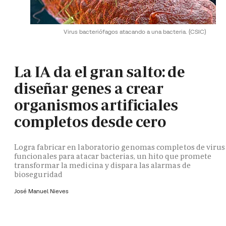
Virus bacteriófagos atacando a una bacteria.
(CSIC)
La IA da el gran salto: de
diseñar genes a crear
organismos artificiales
completos desde cero
Logra fabricar en laboratorio genomas completos de virus
funcionales para atacar bacterias, un hito que promete
transformar la medicina y dispara las alarmas de
bioseguridad
José Manuel Nieves