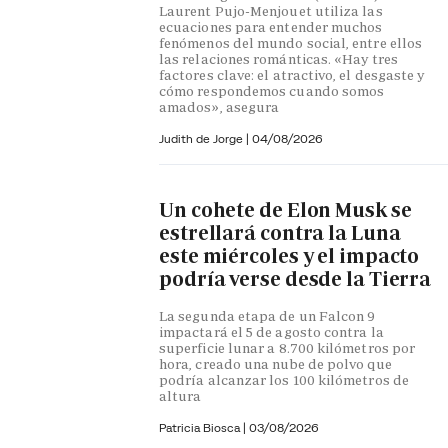
Laurent Pujo-Menjouet utiliza las
ecuaciones para entender muchos
fenómenos del mundo social, entre ellos
las relaciones románticas. «Hay tres
factores clave: el atractivo, el desgaste y
cómo respondemos cuando somos
amados», asegura
Judith de Jorge
|
04/08/2026
Un cohete de Elon Musk se
estrellará contra la Luna
este miércoles y el impacto
podría verse desde la Tierra
La segunda etapa de un Falcon 9
impactará el 5 de agosto contra la
superficie lunar a 8.700 kilómetros por
hora, creado una nube de polvo que
podría alcanzar los 100 kilómetros de
altura
Patricia Biosca
|
03/08/2026