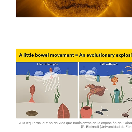
A la izquierda, el tipo de vida que había antes de la explosión del Cám
(R. Bicknell (Universidad de Flin