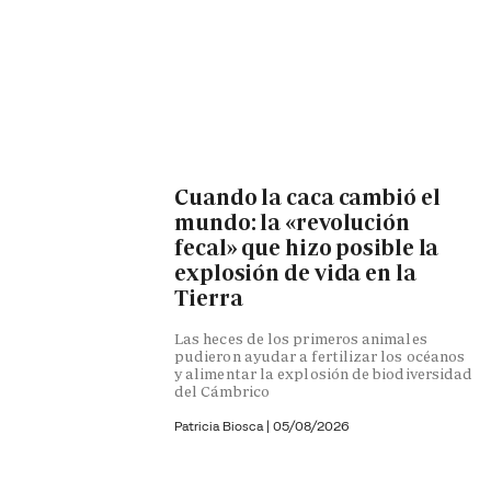
Cuando la caca cambió el
mundo: la «revolución
fecal» que hizo posible la
explosión de vida en la
Tierra
Las heces de los primeros animales
pudieron ayudar a fertilizar los océanos
y alimentar la explosión de biodiversidad
del Cámbrico
Patricia Biosca
|
05/08/2026