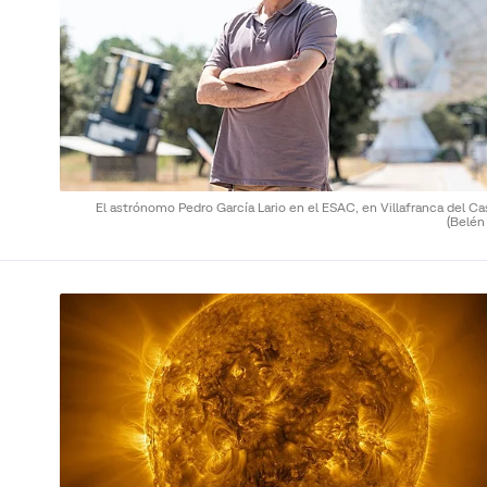
El astrónomo Pedro García Lario en el ESAC, en Villafranca del Cas
(Belén