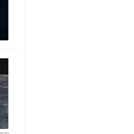
NASA)