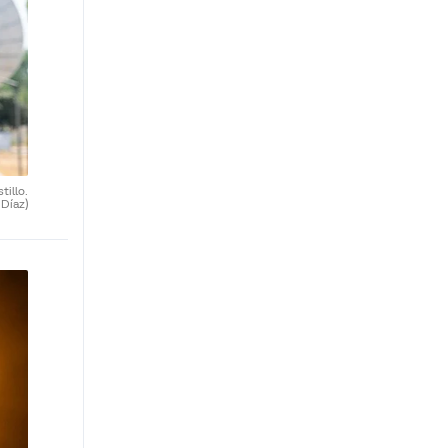
tillo.
 Díaz)