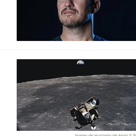
Imagen del alunizador del Apolo 11.
(