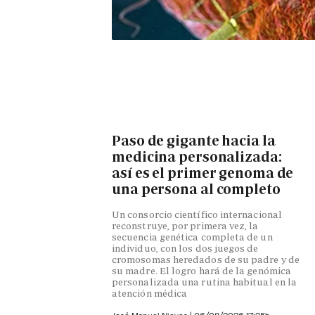
Paso de gigante hacia la
medicina personalizada:
así es el primer genoma de
una persona al completo
Un consorcio científico internacional
reconstruye, por primera vez, la
secuencia genética completa de un
individuo, con los dos juegos de
cromosomas heredados de su padre y de
su madre. El logro hará de la genómica
personalizada una rutina habitual en la
atención médica