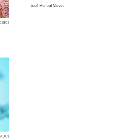
José Manuel Nieves
CSIC)
(ABC)