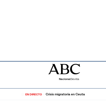
Nacional
Sevilla
Crisis migratoria en Ceuta
EN DIRECTO