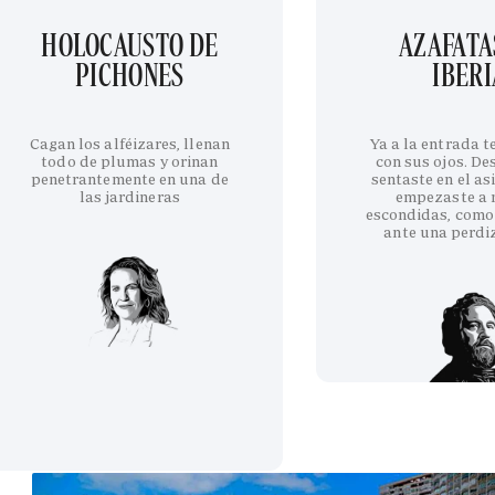
HOLOCAUSTO DE
AZAFATA
PICHONES
IBERI
Cagan los alféizares, llenan
Ya a la entrada 
todo de plumas y orinan
con sus ojos. De
penetrantemente en una de
sentaste en el as
las jardineras
empezaste a 
escondidas, como
ante una perdi