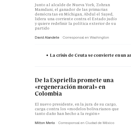
Junto al alcalde de Nueva York, Zohran
Mamdani, el ganador de las primarias
demócratas en Míchigan, Abdul el Sayed,
lidera una corriente contra el Estado judío
y quiere redefinir la política exterior de su
partido
David Alandete
Corresponsal en Washington
La crisis de Ceuta se convierte en un
De la Espriella promete una
«regeneración moral» en
Colombia
El nuevo presidente, en la jura de su cargo,
carga contra los «modelos bolivarianos que
tanto daño han hecho a la región»
Milton Merlo
Corresponsal en Ciudad de México