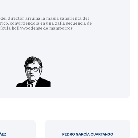
del director arruina la magia sangrienta del
co, convirtiéndola en una zafia secuencia de
lícula hollywoodense de mamporros
LÁEZ
PEDRO GARCÍA CUARTANGO