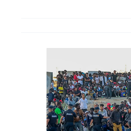
PORTADA
OPINIÓN
ESPAÑA
MADRID
INTE