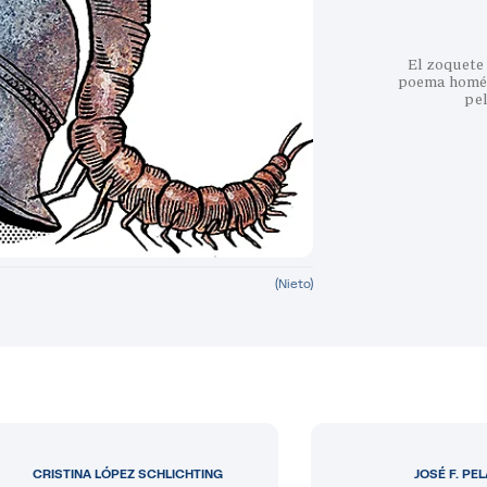
El zoquete 
poema homéri
pe
(Nieto)
CRISTINA LÓPEZ SCHLICHTING
JOSÉ F. PE