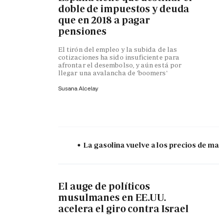
doble de impuestos y deuda
que en 2018 a pagar
pensiones
El tirón del empleo y la subida de las
cotizaciones ha sido insuficiente para
afrontar el desembolso, y aún está por
llegar una avalancha de 'boomers'
Susana Alcelay
La gasolina vuelve a los precios de mar
El auge de políticos
musulmanes en EE.UU.
acelera el giro contra Israel