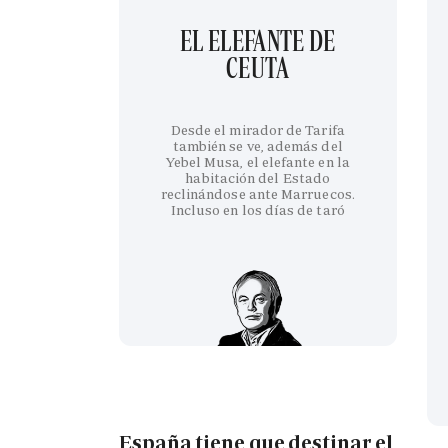
EL ELEFANTE DE
CEUTA
Desde el mirador de Tarifa
también se ve, además del
Yebel Musa, el elefante en la
habitación del Estado
reclinándose ante Marruecos.
Incluso en los días de taró
España tiene que destinar el