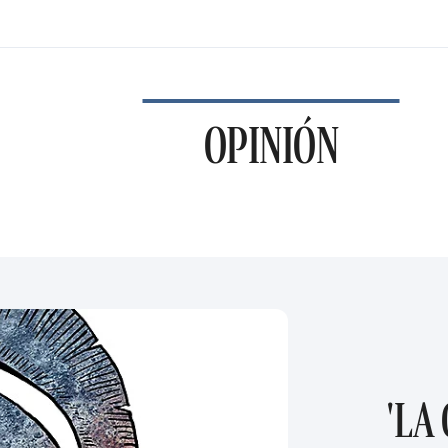
OPINIÓN
'LA