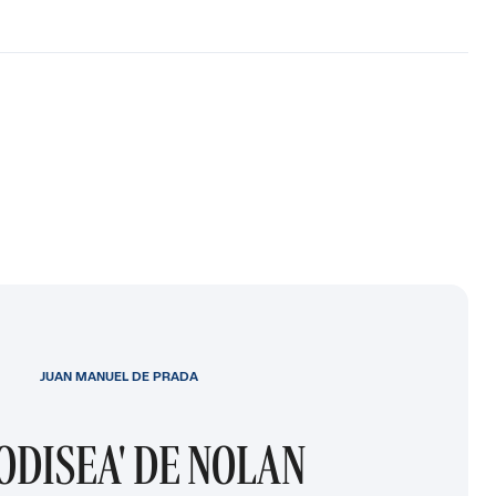
JUAN MANUEL DE PRADA
 ODISEA' DE NOLAN