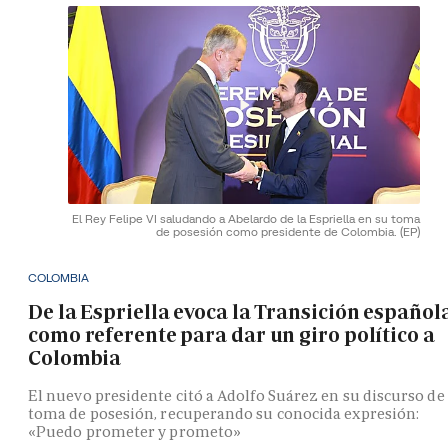
El Rey Felipe VI saludando a Abelardo de la Espriella en su toma
de posesión como presidente de Colombia.
(EP)
COLOMBIA
De la Espriella evoca la Transición español
como referente para dar un giro político a
Colombia
El nuevo presidente citó a Adolfo Suárez en su discurso de
toma de posesión, recuperando su conocida expresión:
«Puedo prometer y prometo»