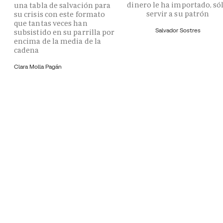
dinero le ha importado, só
una tabla de salvación para
servir a su patrón
su crisis con este formato
que tantas veces han
Salvador Sostres
subsistido en su parrilla por
encima de la media de la
cadena
Clara Molla Pagán