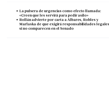
La pulsera de urgencias como efecto llamada:
«Creen que les servirá para pedir asilo»
Rollán advierte por carta a Albares, Robles y
Marlaska de que exigirá responsabilidades legale
si no comparecen en el Senado