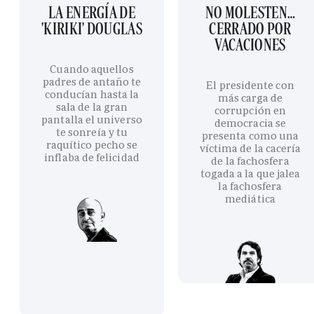
LA ENERGÍA DE
NO MOLESTEN…
'KIRIKI' DOUGLAS
CERRADO POR
VACACIONES
Cuando aquellos
padres de antaño te
El presidente con
conducían hasta la
más carga de
sala de la gran
corrupción en
pantalla el universo
democracia se
te sonreía y tu
presenta como una
raquítico pecho se
víctima de la cacería
inflaba de felicidad
de la fachosfera
togada a la que jalea
la fachosfera
mediática