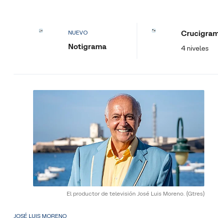
Crucigra
NUEVO
Notigrama
4 niveles
El productor de televisión José Luis Moreno.
(Gtres)
JOSÉ LUIS MORENO