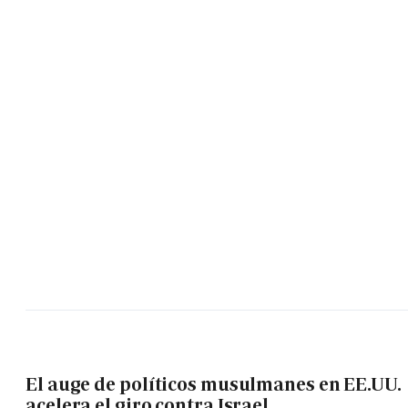
El auge de políticos musulmanes en EE.UU.
acelera el giro contra Israel