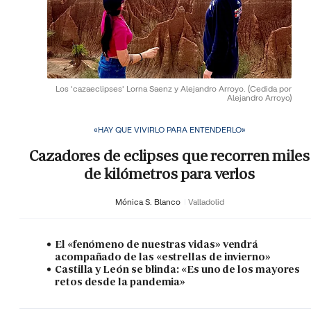
Los 'cazaeclipses' Lorna Saenz y Alejandro Arroyo.
(Cedida por
Alejandro Arroyo)
«HAY QUE VIVIRLO PARA ENTENDERLO»
Cazadores de eclipses que recorren miles
de kilómetros para verlos
Mónica S. Blanco
Valladolid
El «fenómeno de nuestras vidas» vendrá
acompañado de las «estrellas de invierno»
Castilla y León se blinda: «Es uno de los mayores
retos desde la pandemia»