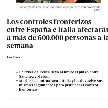
Los controles en los aeropuertos españoles ya han empezado.
(CNP)
Los controles fronterizos
entre España e Italia afectará
a más de 600.000 personas a l
semana
Raúl Masa
La crisis de Ceuta lleva al límite el pulso entre
Sánchez y Meloni
Marlaska contraataca a Italia y les devuelve sus
mismos argumentos para justificar el control
fronterizo