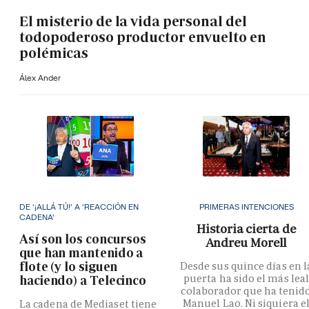
El misterio de la vida personal del
todopoderoso productor envuelto en
polémicas
Álex Ander
DE '¡ALLÁ TÚ!' A 'REACCIÓN EN
PRIMERAS INTENCIONES
CADENA'
Historia cierta de
Así son los concursos
Andreu Morell
que han mantenido a
flote (y lo siguen
Desde sus quince días en l
puerta ha sido el más lea
haciendo) a Telecinco
colaborador que ha tenid
Manuel Lao. Ni siquiera e
La cadena de Mediaset tiene