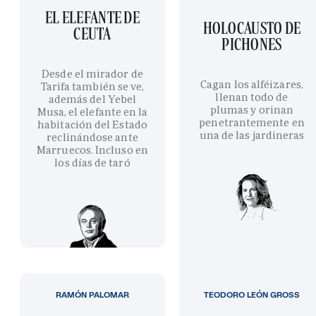
EL ELEFANTE DE
HOLOCAUSTO DE
CEUTA
PICHONES
Desde el mirador de
Cagan los alféizares,
Tarifa también se ve,
llenan todo de
además del Yebel
plumas y orinan
Musa, el elefante en la
penetrantemente en
habitación del Estado
una de las jardineras
reclinándose ante
Marruecos. Incluso en
los días de taró
RAMÓN PALOMAR
TEODORO LEÓN GROSS