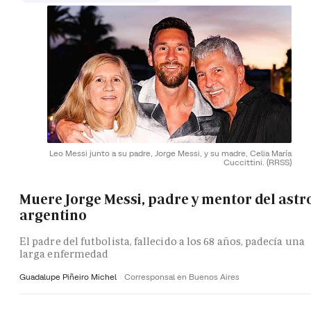
Leo Messi junto a su padre, Jorge Messi, y su madre, Celia María
Cuccittini.
(RRSS)
Muere Jorge Messi, padre y mentor del astr
argentino
El padre del futbolista, fallecido a los 68 años, padecía una
larga enfermedad
Guadalupe Piñeiro Michel
Corresponsal en Buenos Aires