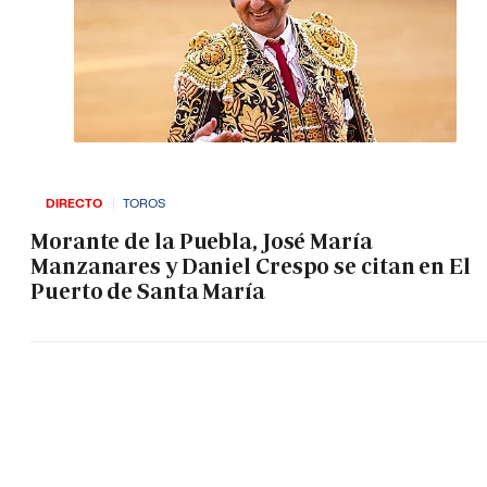
DIRECTO
TOROS
Morante de la Puebla, José María
Manzanares y Daniel Crespo se citan en El
Puerto de Santa María