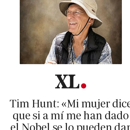
Tim Hunt: «Mi mujer dic
que si a mí me han dado
el Nobel se lo pueden da