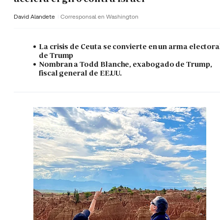
David Alandete
Corresponsal en Washington
La crisis de Ceuta se convierte en un arma electora
de Trump
Nombran a Todd Blanche, exabogado de Trump,
fiscal general de EE.UU.