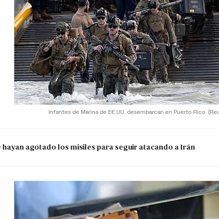
Infantes de Marina de EE.UU. desembarcan en Puerto Rico.
(Re
e hayan agotado los misiles para seguir atacando a Irán