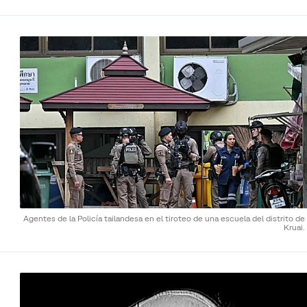
Agentes de la Policía tailandesa en el tiroteo de una escuela del distrito d
Kruai.