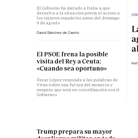
El Gobierno ha instado a Italia a que
devuelva a la situación previa el acceso a
CRI
los viajeros españoles antes del domingo
9 de agosto
L
David Sánchez de Castro
a
a
El PSOE frena la posible
visita del Rey a Ceuta:
Ket
«Cuando sea oportuno»
Óscar López responde a las palabras de
Vivas sobre una futura del monarca y
asegura que será en «coordinación con el
Gobierno»
Trump prepara su mayor