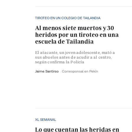
TIROTEO EN UN COLEGIO DE TAILANDIA
Al menos siete muertos y 30
heridos por un tiroteo en una
escuela de Tailandia
El atacante, un joven adolescente, mató a
sus abuelos antes de acudir a al centro,
según confirma la Policía
Jaime Santirso
Corresponsal en Pekín
XL SEMANAL
Lo que cuentan las heridas en