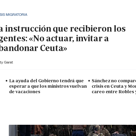
SIS MIGRATORIA
a instrucción que recibieron los
gentes: «No actuar, invitar a
bandonar Ceuta»
ty Garat
La ayuda del Gobierno tendrá que
Sánchez no compare
esperar a que los ministros vuelvan
crisis en Ceuta y Mo
de vacaciones
careo entre Robles 