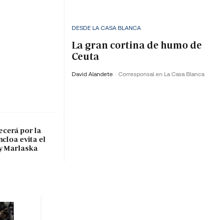
DESDE LA CASA BLANCA
La gran cortina de humo de
Ceuta
David Alandete
Corresponsal en La Casa Blanca
cerá por la
ncloa evita el
y Marlaska