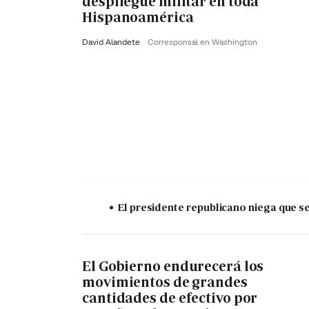
despliegue militar en toda
Hispanoamérica
David Alandete
Corresponsal en Washington
El presidente republicano niega que s
El Gobierno endurecerá los
movimientos de grandes
cantidades de efectivo por