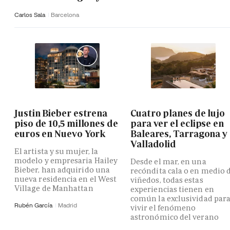
Carlos Sala
Barcelona
Justin Bieber estrena
Cuatro planes de lujo
piso de 10,5 millones de
para ver el eclipse en
euros en Nuevo York
Baleares, Tarragona y
Valladolid
El artista y su mujer, la
modelo y empresaria Hailey
Desde el mar, en una
Bieber, han adquirido una
recóndita cala o en medio 
nueva residencia en el West
viñedos, todas estas
Village de Manhattan
experiencias tienen en
común la exclusividad par
Rubén García
Madrid
vivir el fenómeno
astronómico del verano