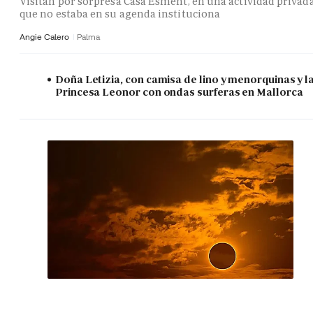
Visitan por sorpresa Casa Esment, en una actividad privad
que no estaba en su agenda instituciona
Angie Calero
Palma
Doña Letizia, con camisa de lino y menorquinas y l
Princesa Leonor con ondas surferas en Mallorca