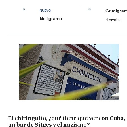
Crucigra
NUEVO
Notigrama
4 niveles
El chiringuito, ¿qué tiene que ver con Cuba,
un bar de Sitges y el nazismo?