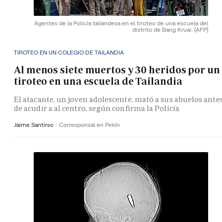
Agentes de la Policía tailandesa en el tiroteo de una escuela del
distrito de Bang Kruai.
(AFP)
TIROTEO EN UN COLEGIO DE TAILANDIA
Al menos siete muertos y 30 heridos por un
tiroteo en una escuela de Tailandia
El atacante, un joven adolescente, mató a sus abuelos ante
de acudir a al centro, según confirma la Policía
Jaime Santirso
Corresponsal en Pekín