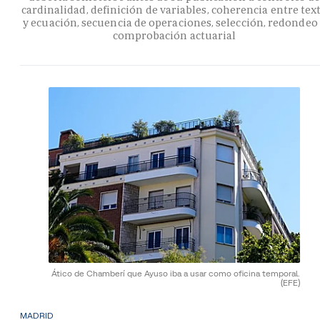
cardinalidad, definición de variables, coherencia entre tex
y ecuación, secuencia de operaciones, selección, redondeo
comprobación actuarial
Ático de Chamberí que Ayuso iba a usar como oficina temporal.
(EFE)
MADRID