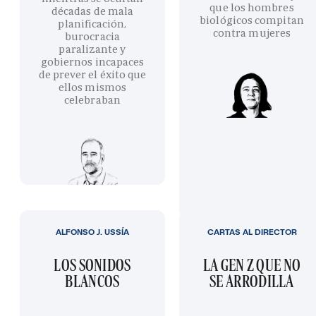
que los hombres
décadas de mala
biológicos compitan
planificación,
contra mujeres
burocracia
paralizante y
gobiernos incapaces
de prever el éxito que
ellos mismos
celebraban
ALFONSO J. USSÍA
CARTAS AL DIRECTOR
LOS SONIDOS
LA GEN Z QUE NO
BLANCOS
SE ARRODILLA