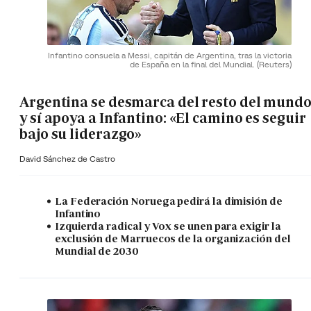
Infantino consuela a Messi, capitán de Argentina, tras la victoria
de España en la final del Mundial.
(Reuters)
Argentina se desmarca del resto del mund
y sí apoya a Infantino: «El camino es seguir
bajo su liderazgo»
David Sánchez de Castro
La Federación Noruega pedirá la dimisión de
Infantino
Izquierda radical y Vox se unen para exigir la
exclusión de Marruecos de la organización del
Mundial de 2030