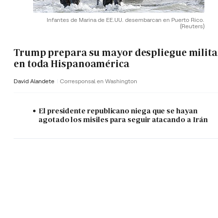
Infantes de Marina de EE.UU. desembarcan en Puerto Rico.
(Reuters)
Trump prepara su mayor despliegue milita
en toda Hispanoamérica
David Alandete
Corresponsal en Washington
El presidente republicano niega que se hayan
agotado los misiles para seguir atacando a Irán