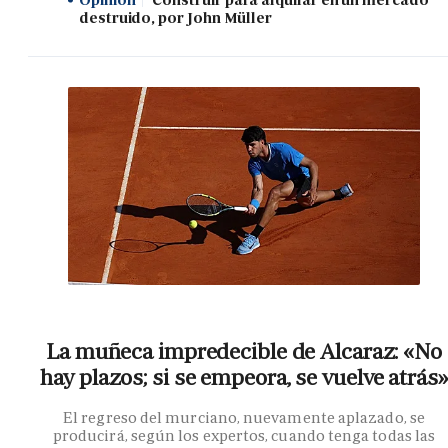
destruido, por John Müller
La muñeca impredecible de Alcaraz: «No
hay plazos; si se empeora, se vuelve atrás»
El regreso del murciano, nuevamente aplazado, se
producirá, según los expertos, cuando tenga todas las