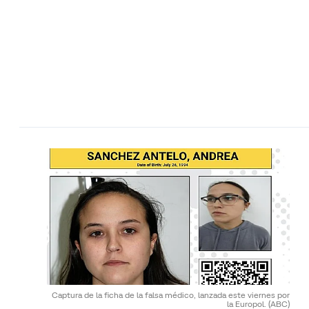
Captura de la ficha de la falsa médico, lanzada este viernes por
la Europol.
(ABC)