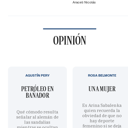
Araceli Nicolás
OPINIÓN
AGUSTÍN PERY
ROSA BELMONTE
PETRÓLEO EN
UNA MUJER
BAÑADOR
Es Arina Sabalenka
quien recuerda la
Qué cómodo resulta
obviedad de que no
señalar al alemán de
hay deporte
las sandalias
femenino si se deja
mientras se ocultan