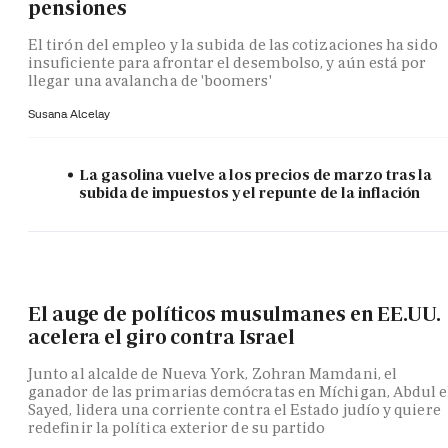
pensiones
El tirón del empleo y la subida de las cotizaciones ha sido
insuficiente para afrontar el desembolso, y aún está por
llegar una avalancha de 'boomers'
Susana Alcelay
La gasolina vuelve a los precios de marzo tras la
subida de impuestos y el repunte de la inflación
El auge de políticos musulmanes en EE.UU.
acelera el giro contra Israel
Junto al alcalde de Nueva York, Zohran Mamdani, el
ganador de las primarias demócratas en Míchigan, Abdul e
Sayed, lidera una corriente contra el Estado judío y quiere
redefinir la política exterior de su partido