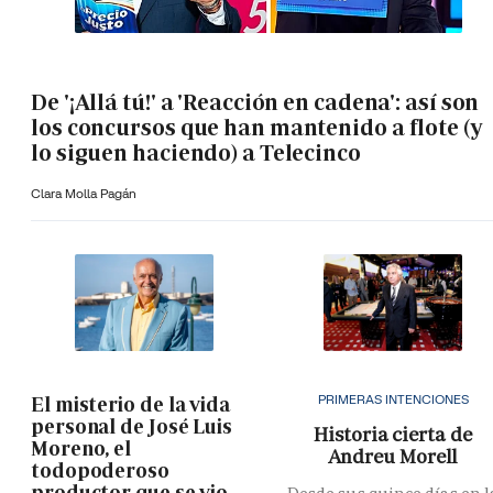
De '¡Allá tú!' a 'Reacción en cadena': así son
los concursos que han mantenido a flote (y
lo siguen haciendo) a Telecinco
Clara Molla Pagán
PRIMERAS INTENCIONES
El misterio de la vida
personal de José Luis
Historia cierta de
Moreno, el
Andreu Morell
todopoderoso
productor que se vio