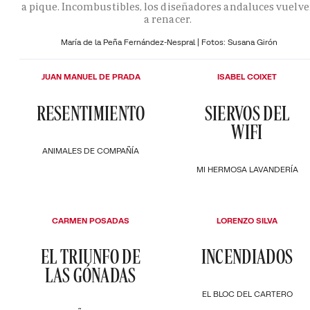
a pique. Incombustibles, los diseñadores andaluces vuelv
a renacer.
María de la Peña Fernández-Nespral | Fotos: Susana Girón
JUAN MANUEL DE PRADA
ISABEL COIXET
RESENTIMIENTO
SIERVOS DEL
WIFI
ANIMALES DE COMPAÑÍA
MI HERMOSA LAVANDERÍA
CARMEN POSADAS
LORENZO SILVA
EL TRIUNFO DE
INCENDIADOS
LAS GÓNADAS
EL BLOC DEL CARTERO