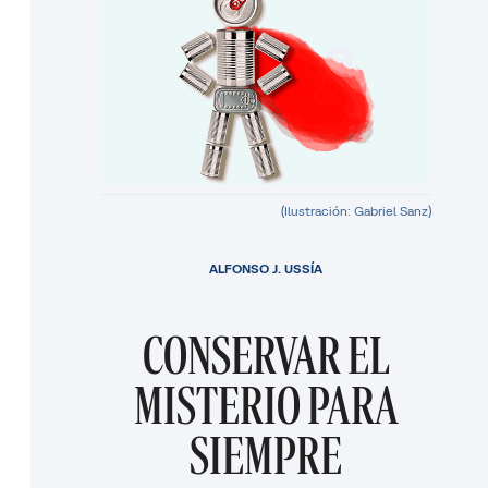
(Ilustración: Gabriel Sanz)
ALFONSO J. USSÍA
CONSERVAR EL
MISTERIO PARA
SIEMPRE