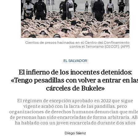
Cientos de presos hacinados en el Centro del Confinamiento
contra el Terrorismo (CECOT).
(AFP)
EL SALVADOR
El infierno de los inocentes detenidos:
«Tengo pesadillas con volver a entrar en la
cárceles de Bukele»
El régimen de excepción aprobado en 2022 que sigue
vigente acabó con la lacra de las pandillas, pero
organizaciones de derechos humanos denuncian que mil
de personas han sido encarceladas de forma arbitraria. A
ha hablado con un joven encarcelado durante dos años
Diego Sáenz