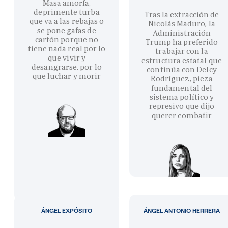
Masa amorfa,
deprimente turba
Tras la extracción de
que va a las rebajas o
Nicolás Maduro, la
se pone gafas de
Administración
cartón porque no
Trump ha preferido
tiene nada real por lo
trabajar con la
que vivir y
estructura estatal que
desangrarse, por lo
continúa con Delcy
que luchar y morir
Rodríguez, pieza
fundamental del
sistema político y
represivo que dijo
querer combatir
ÁNGEL EXPÓSITO
ÁNGEL ANTONIO HERRERA