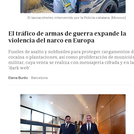
El lanzacohetes intervenido por la Policía catalana.
(Mossos)
El tráfico de armas de guerra expande la
violencia del narco en Europa
Fusiles de asalto y subfusiles para proteger cargamentos d
cocaína o plantaciones, así como proliferación de munició
militar, cuya venta se realiza con mensajería cifrada y en la
'dark web'
Elena Burés
Barcelona