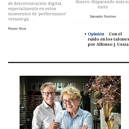
dinero, disparando más s
de desintoxicación digital,
éxito
especialmente en estos
momentos de 'performance'
Salvador Sostres
veraniega
Reyes Silva
Opinión
Con el
ruido en los talones
por Alfonso J. Ussía