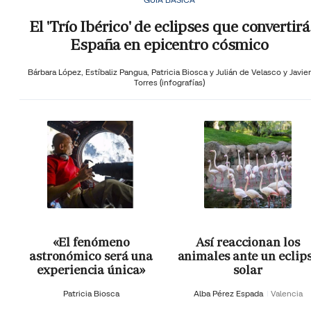
El 'Trío Ibérico' de eclipses que convertirá
España en epicentro cósmico
Bárbara López,
Estíbaliz Pangua,
Patricia Biosca y
Julián de Velasco y Javier
Torres (infografías)
«El fenómeno
Así reaccionan los
astronómico será una
animales ante un eclip
experiencia única»
solar
Patricia Biosca
Alba Pérez Espada
Valencia