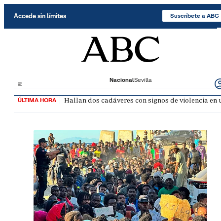
Saltar al contenido
Accede sin límites
Suscríbete a ABC
Nacional
Sevilla
Hallan dos cadáveres con signos de violencia en
ÚLTIMA HORA