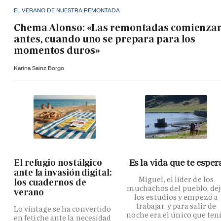
EL VERANO DE NUESTRA REMONTADA
Chema Alonso: «Las remontadas comienza
antes, cuando uno se prepara para los
momentos duros»
Karina Sainz Borgo
El refugio nostálgico
Es la vida que te esper
ante la invasión digital:
Miguel, el líder de los
los cuadernos de
muchachos del pueblo, de
verano
los estudios y empezó a
trabajar, y para salir de
Lo vintage se ha convertido
noche era el único que ten
en fetiche ante la necesidad