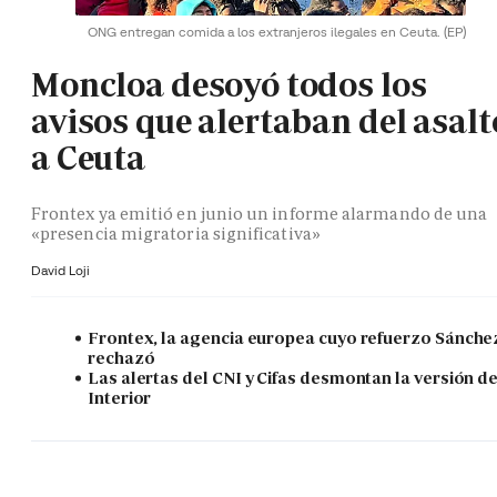
ONG entregan comida a los extranjeros ilegales en Ceuta.
(EP)
Moncloa desoyó todos los
avisos que alertaban del asalt
a Ceuta
Frontex ya emitió en junio un informe alarmando de una
«presencia migratoria significativa»
David Loji
Frontex, la agencia europea cuyo refuerzo Sánche
rechazó
Las alertas del CNI y Cifas desmontan la versión d
Interior