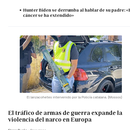
Hunter Biden se derrumba al hablar de su padre: «
cáncer se ha extendido»
El lanzacohetes intervenido por la Policía catalana.
(Mossos)
El tráfico de armas de guerra expande la
violencia del narco en Europa