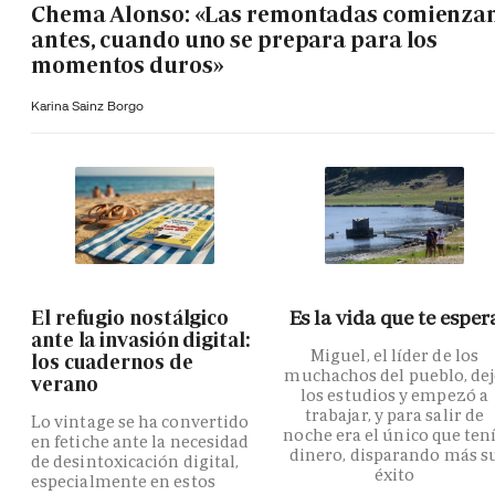
Chema Alonso: «Las remontadas comienza
antes, cuando uno se prepara para los
momentos duros»
Karina Sainz Borgo
El refugio nostálgico
Es la vida que te esper
ante la invasión digital:
Miguel, el líder de los
los cuadernos de
muchachos del pueblo, de
verano
los estudios y empezó a
trabajar, y para salir de
Lo vintage se ha convertido
noche era el único que ten
en fetiche ante la necesidad
dinero, disparando más s
de desintoxicación digital,
éxito
especialmente en estos