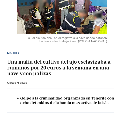
La Policía Nacional, en el registro a la nave donde estaban
hacinados los trabajadores.
(POLICÍA NACIONAL)
MADRID
Una mafia del cultivo del ajo esclavizaba a
rumanos por 20 euros a la semana en una
nave y con palizas
Carlos Hidalgo
Golpe a la criminalidad organizada en Tenerife co
ocho detenidos de la banda más activa de la isla