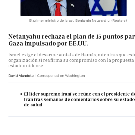
El primer ministro de Israel, Benjamin Netanyahu.
(Reuters)
Netanyahu rechaza el plan de 15 puntos pa
Gaza impulsado por EE.UU.
Israel exige el desarme «total» de Hamás, mientras que est
organización sí reafirma su compromiso con la propuesta
estadounidense
David Alandete
Corresponsal en Washington
El líder supremo iraní se reúne con el presidente d
Irán tras semanas de comentarios sobre su estad
de salud