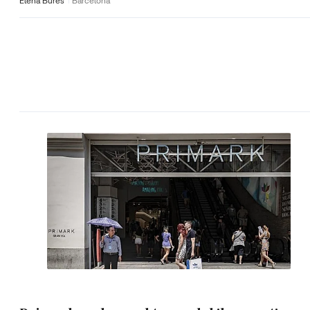
Elena Burés
Barcelona