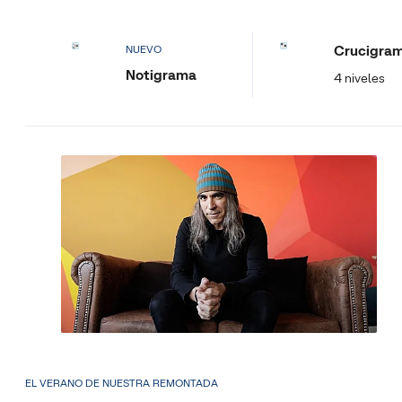
Crucigra
NUEVO
Notigrama
4 niveles
EL VERANO DE NUESTRA REMONTADA