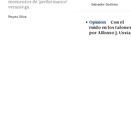
momentos de 'performance'
Salvador Sostres
veraniega
Reyes Silva
Opinión
Con el
ruido en los talones
por Alfonso J. Ussía