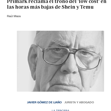
Primark reclama el trono del 'low cost' en
las horas más bajas de Shein y Temu
Raúl Masa
JAVIER GÓMEZ DE LIAÑO
JURISTA Y ABOGADO
LA TERCERA