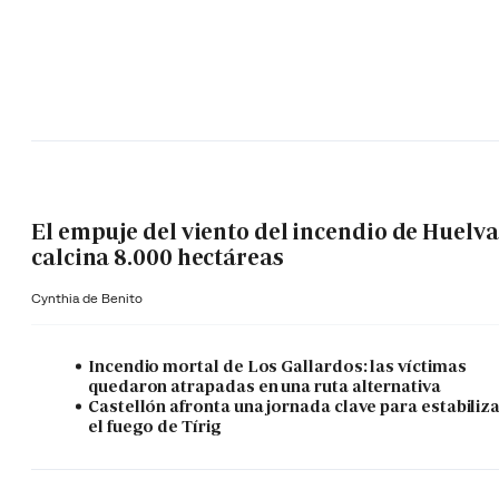
El empuje del viento del incendio de Huelva
calcina 8.000 hectáreas
Cynthia de Benito
Incendio mortal de Los Gallardos: las víctimas
quedaron atrapadas en una ruta alternativa
Castellón afronta una jornada clave para estabiliz
el fuego de Tírig