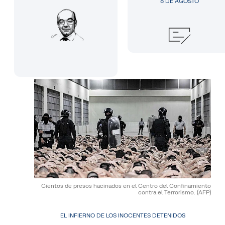
8 DE AGOSTO
Cientos de presos hacinados en el Centro del Confinamiento
contra el Terrorismo.
(AFP)
EL INFIERNO DE LOS INOCENTES DETENIDOS