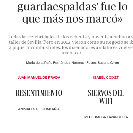
guardaespaldas' fue lo
que más nos marcó»
Todas las celebridades de los ochenta y noventa acudían a 
taller de Sevilla. Pero en 2012, vieron como su negocio se i
a pique. Incombustibles, los diseñadores andaluces vuelv
a renacer.
María de la Peña Fernández-Nespral | Fotos: Susana Girón
JUAN MANUEL DE PRADA
ISABEL COIXET
RESENTIMIENTO
SIERVOS DEL
WIFI
ANIMALES DE COMPAÑÍA
MI HERMOSA LAVANDERÍA