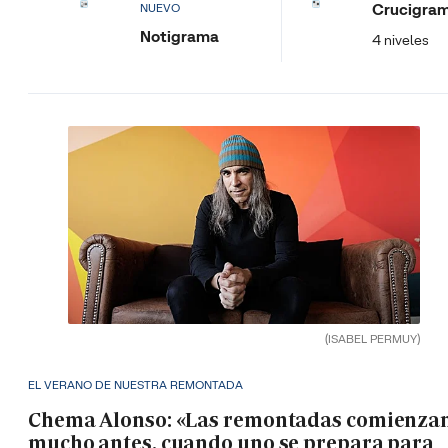
Crucigra
NUEVO
Notigrama
4 niveles
(ISABEL PERMUY)
EL VERANO DE NUESTRA REMONTADA
Chema Alonso: «Las remontadas comienza
mucho antes, cuando uno se prepara para