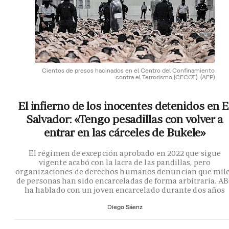
Cientos de presos hacinados en el Centro del Confinamiento
contra el Terrorismo (CECOT).
(AFP)
El infierno de los inocentes detenidos en E
Salvador: «Tengo pesadillas con volver a
entrar en las cárceles de Bukele»
El régimen de excepción aprobado en 2022 que sigue
vigente acabó con la lacra de las pandillas, pero
organizaciones de derechos humanos denuncian que mil
de personas han sido encarceladas de forma arbitraria. A
ha hablado con un joven encarcelado durante dos años
Diego Sáenz