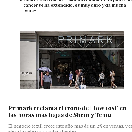
cáncer se ha extendido, es muy duro y da mucha
pena»
Primark reclama el trono del 'low cost' en
las horas más bajas de Shein y Temu
El negocio textil crece este año más de un 2% en ventas, y e
eleva la pelea por captar clientes