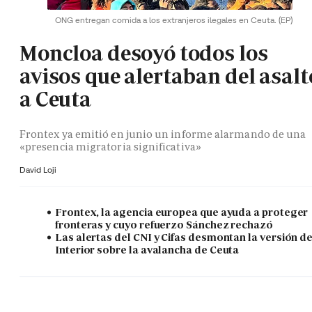
ONG entregan comida a los extranjeros ilegales en Ceuta.
(EP)
Moncloa desoyó todos los
avisos que alertaban del asalt
a Ceuta
Frontex ya emitió en junio un informe alarmando de una
«presencia migratoria significativa»
David Loji
Frontex, la agencia europea que ayuda a proteger
fronteras y cuyo refuerzo Sánchez rechazó
Las alertas del CNI y Cifas desmontan la versión d
Interior sobre la avalancha de Ceuta