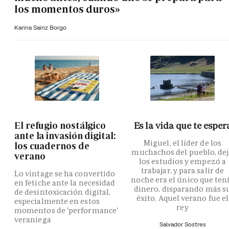
los momentos duros»
Karina Sainz Borgo
El refugio nostálgico
Es la vida que te esper
ante la invasión digital:
Miguel, el líder de los
los cuadernos de
muchachos del pueblo, de
verano
los estudios y empezó a
trabajar, y para salir de
Lo vintage se ha convertido
noche era el único que ten
en fetiche ante la necesidad
dinero, disparando más s
de desintoxicación digital,
éxito. Aquel verano fue el
especialmente en estos
rey
momentos de 'performance'
veraniega
Salvador Sostres