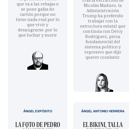
Tras la extracción de
que va a las rebajas o
Nicolás Maduro, la
se pone gafas de
Administración
cartón porque no
Trump ha preferido
tiene nada real por lo
trabajar con la
que vivir y
estructura estatal que
desangrarse, por lo
continúa con Delcy
que luchar y morir
Rodríguez, pieza
fundamental del
sistema político y
represivo que dijo
querer combatir.
ÁNGEL EXPÓSITO
ÁNGEL ANTONIO HERRERA
LA FOTO DE PEDRO
EL BIKINI, TALLA