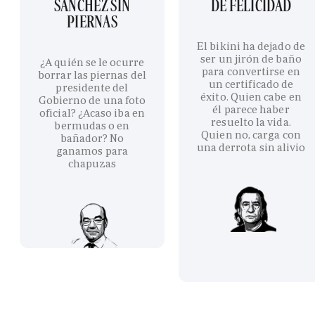
SÁNCHEZ SIN
DE FELICIDAD
PIERNAS
El bikini ha dejado de
ser un jirón de baño
¿A quién se le ocurre
para convertirse en
borrar las piernas del
un certificado de
presidente del
éxito. Quien cabe en
Gobierno de una foto
él parece haber
oficial? ¿Acaso iba en
resuelto la vida.
bermudas o en
Quien no, carga con
bañador? No
una derrota sin alivio
ganamos para
chapuzas