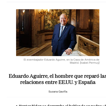
El exembajador Eduardo Aguirre, en la Casa de América de
Madrid.
(Isabel Permuy)
Eduardo Aguirre, el hombre que reparó la
relaciones entre EE.UU. y España
Susana Gaviña
Hunter Biden se derrumba al hablar de su padre: «