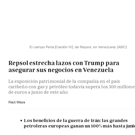
El campo Perla (Cardón IV), de Repsol, en Venezuela.
(ABC)
Repsol estrecha lazos con Trump para
asegurar sus negocios en Venezuela
La exposición patrimonial de la compañía en el país
caribeño con gas y petróleo todavía supera los 300 millone
de euros a junio de este año
Raúl Masa
Los beneficios de la guerra de Irán: las grandes
petroleras europeas ganan un 100% más hasta juni