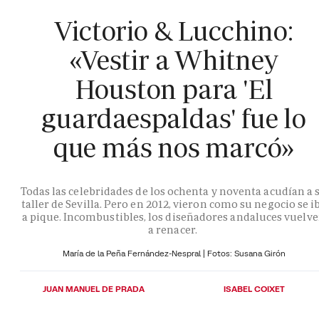
Victorio & Lucchino:
«Vestir a Whitney
Houston para 'El
guardaespaldas' fue lo
que más nos marcó»
Todas las celebridades de los ochenta y noventa acudían a 
taller de Sevilla. Pero en 2012, vieron como su negocio se i
a pique. Incombustibles, los diseñadores andaluces vuelv
a renacer.
María de la Peña Fernández-Nespral | Fotos: Susana Girón
JUAN MANUEL DE PRADA
ISABEL COIXET