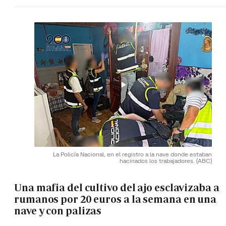
La Policía Nacional, en el registro a la nave donde estaban
hacinados los trabajadores.
(ABC)
Una mafia del cultivo del ajo esclavizaba a
rumanos por 20 euros a la semana en una
nave y con palizas