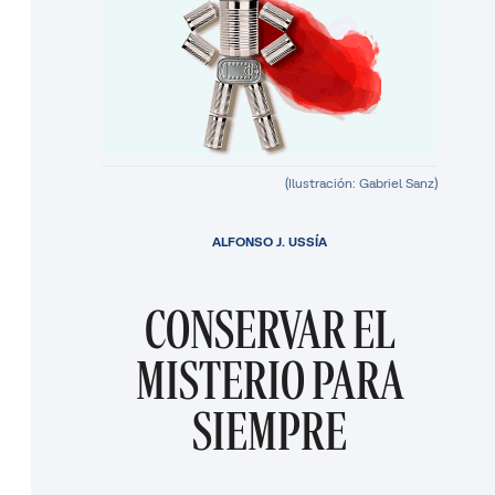
(Ilustración: Gabriel Sanz)
ALFONSO J. USSÍA
CONSERVAR EL
MISTERIO PARA
SIEMPRE