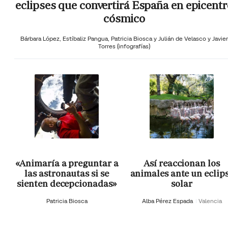
eclipses que convertirá España en epicentr
cósmico
Bárbara López,
Estíbaliz Pangua,
Patricia Biosca y
Julián de Velasco y Javier
Torres (infografías)
«Animaría a preguntar a
Así reaccionan los
las astronautas si se
animales ante un eclip
sienten decepcionadas»
solar
Patricia Biosca
Alba Pérez Espada
Valencia