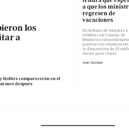
a que los minist
regresen de
vacaciones
bieron los
El rechazo de Sánchez a
itar a
celebrar un Consejo de
Ministros extraordinari
acelerar los trámites re
la disposición de 25 mil
claves para Ceuta
Joan Guirado
 y Robles comparecerán en el
 un mes después