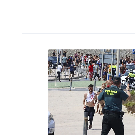
PORTADA
OPINIÓN
ESPAÑA
MADRID
INTE