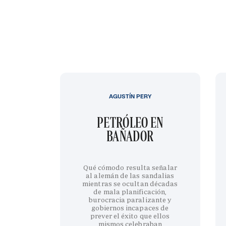
AGUSTÍN PERY
PETRÓLEO EN
BAÑADOR
Qué cómodo resulta señalar
al alemán de las sandalias
mientras se ocultan décadas
de mala planificación,
burocracia paralizante y
gobiernos incapaces de
prever el éxito que ellos
mismos celebraban