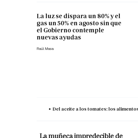
La luz se dispara un 80% y el
gas un 50% en agosto sin que
el Gobierno contemple
nuevas ayudas
Raúl Masa
Del aceite a los tomates: los aliment
La muñeca impredecible de