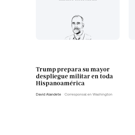
Trump prepara su mayor
despliegue militar en toda
Hispanoamérica
David Alandete
Corresponsal en Washington