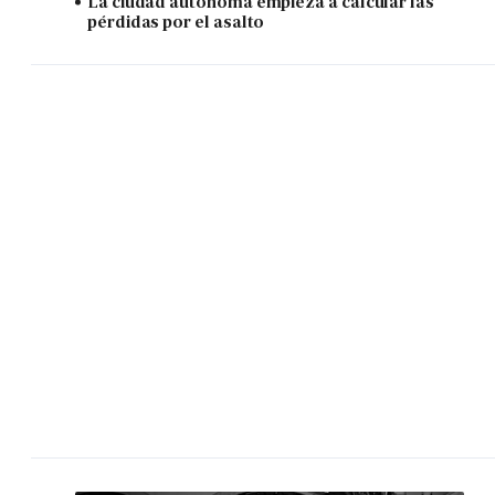
La ciudad autónoma empieza a calcular las
pérdidas por el asalto