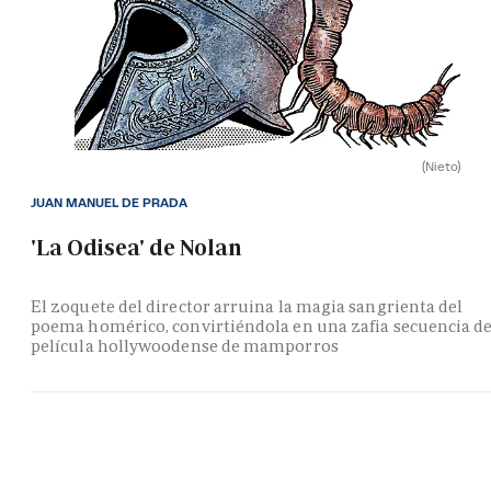
(Nieto)
JUAN MANUEL DE PRADA
'La Odisea' de Nolan
El zoquete del director arruina la magia sangrienta del
poema homérico, convirtiéndola en una zafia secuencia d
película hollywoodense de mamporros