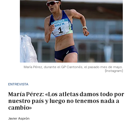
María Pérez, durante el GP Cantonés, el pasado mes de mayo.
(Instagram)
ENTREVISTA
María Pérez: «Los atletas damos todo por
nuestro país y luego no tenemos nada a
cambio»
Javier Asprón