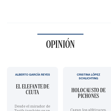
OPINIÓN
ALBERTO GARCÍA REYES
CRISTINA LÓPEZ
SCHLICHTING
EL ELEFANTE DE
HOLOCAUSTO DE
CEUTA
PICHONES
Desde el mirador de
Cagan los alféizares,
Tarifa también se ve,