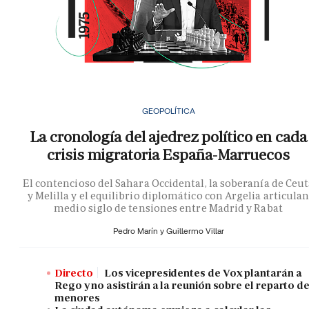
GEOPOLÍTICA
La cronología del ajedrez político en cada
crisis migratoria España-Marruecos
El contencioso del Sahara Occidental, la soberanía de Ceu
y Melilla y el equilibrio diplomático con Argelia articula
medio siglo de tensiones entre Madrid y Rabat
Pedro Marín y
Guillermo Villar
Directo
Los vicepresidentes de Vox plantarán a
Rego y no asistirán a la reunión sobre el reparto d
menores