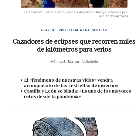
Los 'cazaeclipses' Lorna Saenz y Alejandro Arroyo.
(Cedida por
Alejandro Arroyo)
«HAY QUE VIVIRLO PARA ENTENDERLO»
Cazadores de eclipses que recorren miles
de kilómetros para verlos
Mónica S. Blanco
Valladolid
El «fenómeno de nuestras vidas» vendrá
acompañado de las «estrellas de invierno»
Castilla y León se blinda: «Es uno de los mayores
retos desde la pandemia»