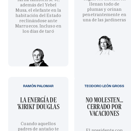
llenan todo de
además del Yebel
plumas y orinan
Musa, el elefante en la
penetrantemente en
habitación del Estado
una de las jardineras
reclinándose ante
Marruecos. Incluso en
los días de taró
RAMÓN PALOMAR
TEODORO LEÓN GROSS
LA ENERGÍA DE
NO MOLESTEN…
'KIRIKI' DOUGLAS
CERRADO POR
VACACIONES
Cuando aquellos
padres de antaño te
El presidente con