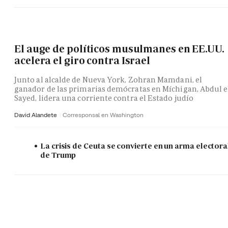
El auge de políticos musulmanes en EE.UU.
acelera el giro contra Israel
Junto al alcalde de Nueva York, Zohran Mamdani, el
ganador de las primarias demócratas en Míchigan, Abdul e
Sayed, lidera una corriente contra el Estado judío
David Alandete
Corresponsal en Washington
La crisis de Ceuta se convierte en un arma electora
de Trump