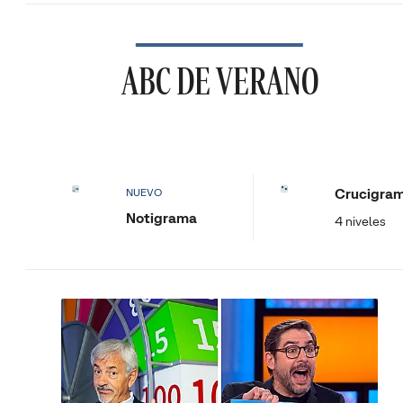
ABC DE VERANO
Crucigra
NUEVO
Notigrama
4 niveles