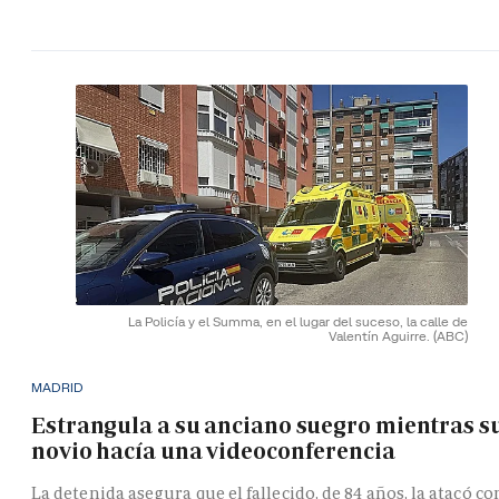
La Policía y el Summa, en el lugar del suceso, la calle de
Valentín Aguirre.
(ABC)
MADRID
Estrangula a su anciano suegro mientras s
novio hacía una videoconferencia
La detenida asegura que el fallecido, de 84 años, la atacó co