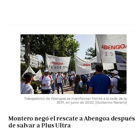
Trabajadores de Abengoa se manifiestan frente a la sede de la
SEPI, en junio de 2022.
(Guillermo Navarro)
Montero negó el rescate a Abengoa después
de salvar a Plus Ultra