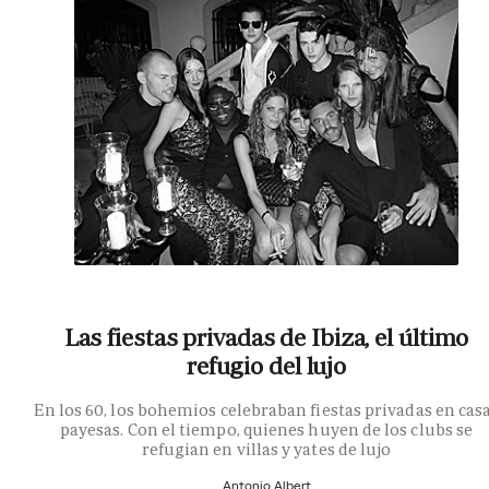
Las fiestas privadas de Ibiza, el último
refugio del lujo
En los 60, los bohemios celebraban fiestas privadas en cas
payesas. Con el tiempo, quienes huyen de los clubs se
refugian en villas y yates de lujo
Antonio Albert