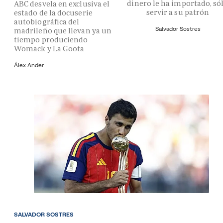
dinero le ha importado, só
ABC desvela en exclusiva el
servir a su patrón
estado de la docuserie
autobiográfica del
Salvador Sostres
madrileño que llevan ya un
tiempo produciendo
Womack y La Goota
Álex Ander
SALVADOR SOSTRES