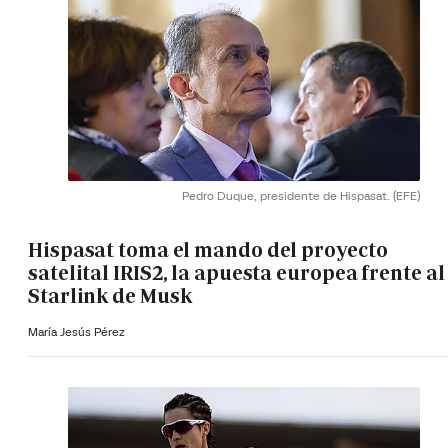
Pedro Duque, presidente de Hispasat.
(EFE)
Hispasat toma el mando del proyecto
satelital IRIS2, la apuesta europea frente al
Starlink de Musk
María Jesús Pérez