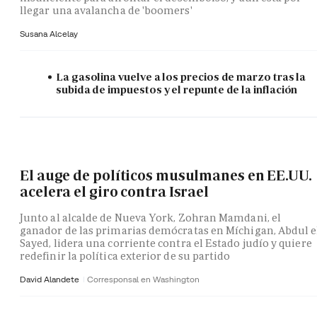
llegar una avalancha de 'boomers'
Susana Alcelay
La gasolina vuelve a los precios de marzo tras la
subida de impuestos y el repunte de la inflación
El auge de políticos musulmanes en EE.UU.
acelera el giro contra Israel
Junto al alcalde de Nueva York, Zohran Mamdani, el
ganador de las primarias demócratas en Míchigan, Abdul e
Sayed, lidera una corriente contra el Estado judío y quiere
redefinir la política exterior de su partido
David Alandete
Corresponsal en Washington