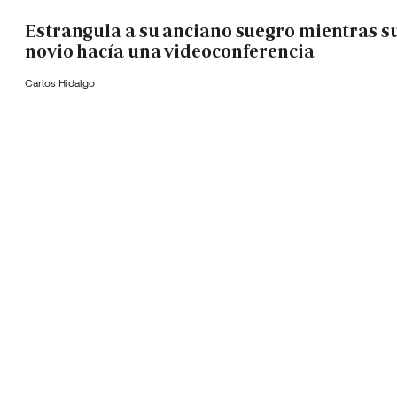
Estrangula a su anciano suegro mientras s
novio hacía una videoconferencia
Carlos Hidalgo