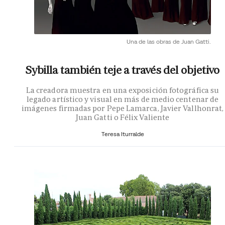
Una de las obras de Juan Gatti.
Sybilla también teje a través del objetivo
La creadora muestra en una exposición fotográfica su
legado artístico y visual en más de medio centenar de
imágenes firmadas por Pepe Lamarca, Javier Vallhonrat,
Juan Gatti o Félix Valiente
Teresa Iturralde