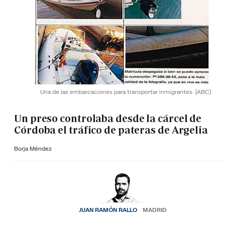
Una de las embarcaciones para transportar inmigrantes.
(ABC)
Un preso controlaba desde la cárcel de
Córdoba el tráfico de pateras de Argelia
Borja Méndez
JUAN RAMÓN RALLO
MADRID