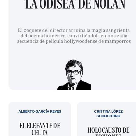
'LA ODISEA' DE NOLAN
El zoquete del director arruina la magia sangrienta
del poema homérico, convirtiéndola en una zafia
secuencia de película hollywoodense de mamporros
ALBERTO GARCÍA REYES
CRISTINA LÓPEZ
SCHLICHTING
EL ELEFANTE DE
HOLOCAUSTO DE
CEUTA