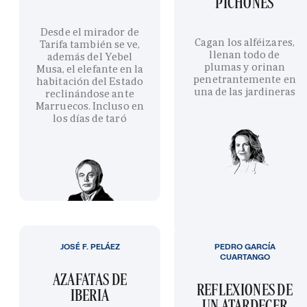
PICHONES
Desde el mirador de
Cagan los alféizares,
Tarifa también se ve,
llenan todo de
además del Yebel
plumas y orinan
Musa, el elefante en la
penetrantemente en
habitación del Estado
una de las jardineras
reclinándose ante
Marruecos. Incluso en
los días de taró
JOSÉ F. PELÁEZ
PEDRO GARCÍA
CUARTANGO
AZAFATAS DE
REFLEXIONES DE
IBERIA
UN ATARDECER