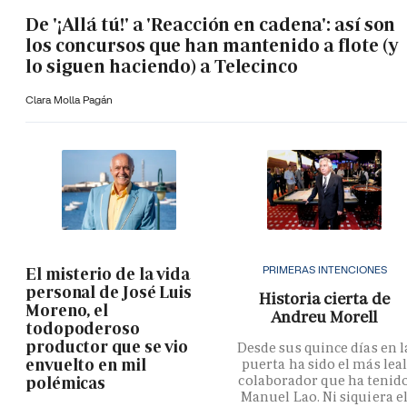
De '¡Allá tú!' a 'Reacción en cadena': así son
los concursos que han mantenido a flote (y
lo siguen haciendo) a Telecinco
Clara Molla Pagán
PRIMERAS INTENCIONES
El misterio de la vida
personal de José Luis
Historia cierta de
Moreno, el
Andreu Morell
todopoderoso
productor que se vio
Desde sus quince días en l
envuelto en mil
puerta ha sido el más lea
colaborador que ha tenid
polémicas
Manuel Lao. Ni siquiera e